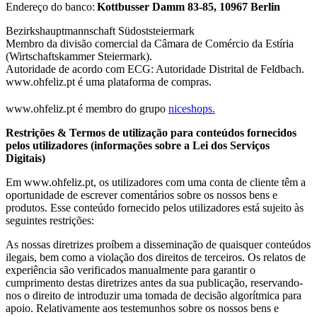
Endereço do banco:
Kottbusser Damm 83-85, 10967 Berlin
Bezirkshauptmannschaft Südoststeiermark
Membro da divisão comercial da Câmara de Comércio da Estíria
(Wirtschaftskammer Steiermark).
Autoridade de acordo com ECG: Autoridade Distrital de Feldbach.
www.ohfeliz.pt é uma plataforma de compras.
www.ohfeliz.pt é membro do grupo
niceshops.
Restrições & Termos de utilização para conteúdos fornecidos
pelos utilizadores (informações sobre a Lei dos Serviços
Digitais)
Em www.ohfeliz.pt, os utilizadores com uma conta de cliente têm a
oportunidade de escrever comentários sobre os nossos bens e
produtos. Esse conteúdo fornecido pelos utilizadores está sujeito às
seguintes restrições:
As nossas diretrizes proíbem a disseminação de quaisquer conteúdos
ilegais, bem como a violação dos direitos de terceiros. Os relatos de
experiência são verificados manualmente para garantir o
cumprimento destas diretrizes antes da sua publicação, reservando-
nos o direito de introduzir uma tomada de decisão algorítmica para
apoio. Relativamente aos testemunhos sobre os nossos bens e