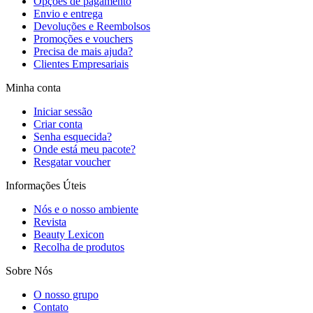
Opções de pagamento
Envio e entrega
Devoluções e Reembolsos
Promoções e vouchers
Precisa de mais ajuda?
Clientes Empresariais
Minha conta
Iniciar sessão
Criar conta
Senha esquecida?
Onde está meu pacote?
Resgatar voucher
Informações Úteis
Nós e o nosso ambiente
Revista
Beauty Lexicon
Recolha de produtos
Sobre Nós
O nosso grupo
Contato