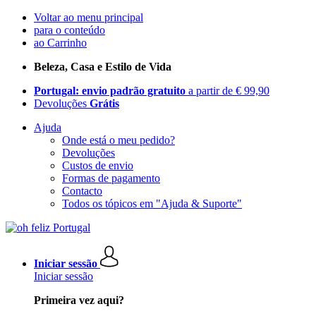
Voltar ao menu principal
para o conteúdo
ao Carrinho
Beleza, Casa e Estilo de Vida
Portugal: envio padrão gratuito
a partir de € 99,90
Devoluções
Grátis
Ajuda
Onde está o meu pedido?
Devoluções
Custos de envio
Formas de pagamento
Contacto
Todos os tópicos em "Ajuda & Suporte"
Iniciar sessão
Iniciar sessão
Primeira vez aqui?