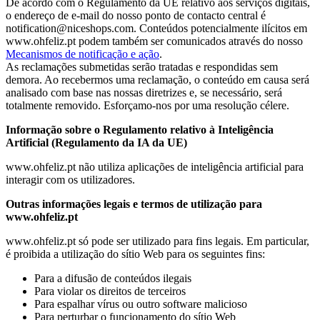
De acordo com o Regulamento da UE relativo aos serviços digitais,
o endereço de e-mail do nosso ponto de contacto central é
notification@niceshops.com. Conteúdos potencialmente ilícitos em
www.ohfeliz.pt podem também ser comunicados através do nosso
Mecanismos de notificação e ação
.
As reclamações submetidas serão tratadas e respondidas sem
demora. Ao recebermos uma reclamação, o conteúdo em causa será
analisado com base nas nossas diretrizes e, se necessário, será
totalmente removido. Esforçamo-nos por uma resolução célere.
Informação sobre o Regulamento relativo à Inteligência
Artificial (Regulamento da IA da UE)
www.ohfeliz.pt não utiliza aplicações de inteligência artificial para
interagir com os utilizadores.
Outras informações legais e termos de utilização para
www.ohfeliz.pt
www.ohfeliz.pt só pode ser utilizado para fins legais. Em particular,
é proibida a utilização do sítio Web para os seguintes fins:
Para a difusão de conteúdos ilegais
Para violar os direitos de terceiros
Para espalhar vírus ou outro software malicioso
Para perturbar o funcionamento do sítio Web