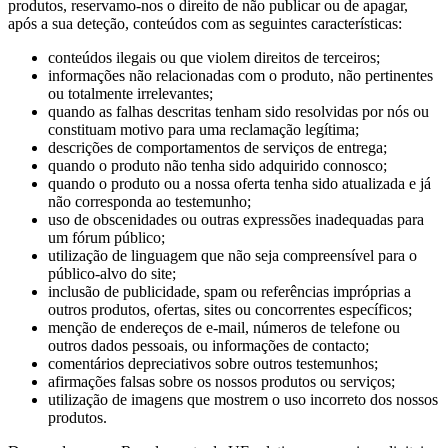
produtos, reservamo-nos o direito de não publicar ou de apagar,
após a sua deteção, conteúdos com as seguintes características:
conteúdos ilegais ou que violem direitos de terceiros;
informações não relacionadas com o produto, não pertinentes
ou totalmente irrelevantes;
quando as falhas descritas tenham sido resolvidas por nós ou
constituam motivo para uma reclamação legítima;
descrições de comportamentos de serviços de entrega;
quando o produto não tenha sido adquirido connosco;
quando o produto ou a nossa oferta tenha sido atualizada e já
não corresponda ao testemunho;
uso de obscenidades ou outras expressões inadequadas para
um fórum público;
utilização de linguagem que não seja compreensível para o
público-alvo do site;
inclusão de publicidade, spam ou referências impróprias a
outros produtos, ofertas, sites ou concorrentes específicos;
menção de endereços de e-mail, números de telefone ou
outros dados pessoais, ou informações de contacto;
comentários depreciativos sobre outros testemunhos;
afirmações falsas sobre os nossos produtos ou serviços;
utilização de imagens que mostrem o uso incorreto dos nossos
produtos.