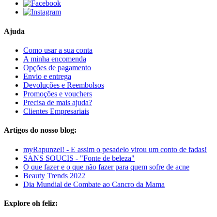
Ajuda
Como usar a sua conta
A minha encomenda
Opções de pagamento
Envio e entrega
Devoluções e Reembolsos
Promoções e vouchers
Precisa de mais ajuda?
Clientes Empresariais
Artigos do nosso blog:
myRapunzel! - E assim o pesadelo virou um conto de fadas!
SANS SOUCIS - "Fonte de beleza"
O que fazer e o que não fazer para quem sofre de acne
Beauty Trends 2022
Dia Mundial de Combate ao Cancro da Mama
Explore oh feliz: