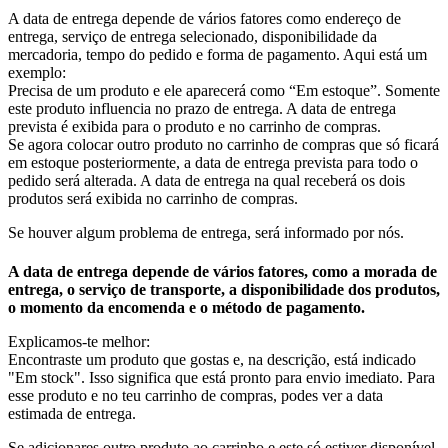
A data de entrega depende de vários fatores como endereço de
entrega, serviço de entrega selecionado, disponibilidade da
mercadoria, tempo do pedido e forma de pagamento. Aqui está um
exemplo:
Precisa de um produto e ele aparecerá como “Em estoque”. Somente
este produto influencia no prazo de entrega. A data de entrega
prevista é exibida para o produto e no carrinho de compras.
Se agora colocar outro produto no carrinho de compras que só ficará
em estoque posteriormente, a data de entrega prevista para todo o
pedido será alterada. A data de entrega na qual receberá os dois
produtos será exibida no carrinho de compras.
Se houver algum problema de entrega, será informado por nós.
A data de entrega depende de vários fatores, como a morada de
entrega, o serviço de transporte, a disponibilidade dos produtos,
o momento da encomenda e o método de pagamento.
Explicamos-te melhor:
Encontraste um produto que gostas e, na descrição, está indicado
"Em stock". Isso significa que está pronto para envio imediato. Para
esse produto e no teu carrinho de compras, podes ver a data
estimada de entrega.
Se adicionares outro produto ao carrinho e este só estiver disponível