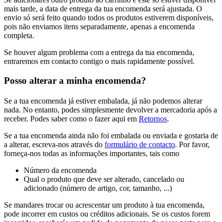
mais tarde, a data de entrega da tua encomenda será ajustada. O
envio só será feito quando todos os produtos estiverem disponíveis,
pois não enviamos itens separadamente, apenas a encomenda
completa.
Se houver algum problema com a entrega da tua encomenda,
entraremos em contacto contigo o mais rapidamente possível.
Posso alterar a minha encomenda?
Se a tua encomenda já estiver embalada, já não podemos alterar
nada. No entanto, podes simplesmente devolver a mercadoria após a
receber. Podes saber como o fazer aqui em
Retornos
.
Se a tua encomenda ainda não foi embalada ou enviada e gostaria de
a alterar, escreva-nos através do
formulário de contacto
. Por favor,
forneça-nos todas as informações importantes, tais como
Número da encomenda
Qual o produto que deve ser alterado, cancelado ou
adicionado (número de artigo, cor, tamanho, ...)
Se mandares trocar ou acrescentar um produto à tua encomenda,
pode incorrer em custos ou créditos adicionais. Se os custos forem