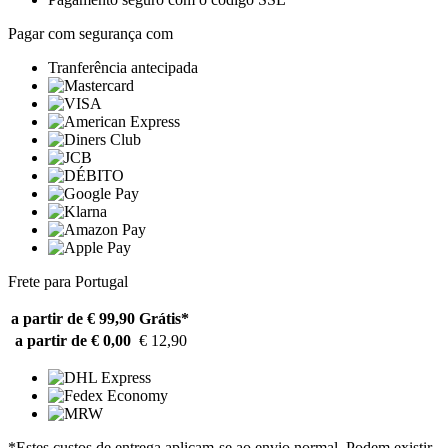
Pagar com segurança com
Tranferência antecipada
Frete para Portugal
a partir de € 99,90
Grátis*
a partir de € 0,00
€ 12,90
*Estes custos de entrega aplicam-se ao envio normal. Podem existir