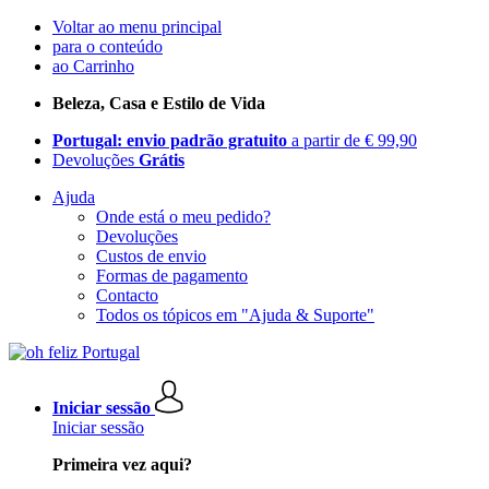
Voltar ao menu principal
para o conteúdo
ao Carrinho
Beleza, Casa e Estilo de Vida
Portugal: envio padrão gratuito
a partir de € 99,90
Devoluções
Grátis
Ajuda
Onde está o meu pedido?
Devoluções
Custos de envio
Formas de pagamento
Contacto
Todos os tópicos em "Ajuda & Suporte"
Iniciar sessão
Iniciar sessão
Primeira vez aqui?