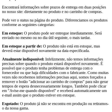
Encontrará informações sobre prazos de entrega em duas posições
no nosso site: diretamente no produto e no carrinho de compras.
Pode ver o status na página do produto. Diferenciamos os produtos
conforme as seguintes categorias:
Em estoque:
O produto pode ser entregue imediatamente. Será
enviado no mesmo ou no dia útil seguinte, o mais tardar.
Em estoque a partir de:
O produto não está em estoque, mas
deverá estar disponível novamente na data especificada.
Atualmente indisponível:
Infelizmente, não temos informações
precisas sobre quando o produto estará disponível novamente. É
possível que o produto tenha problemas de entrega com o
fornecedor ou que haja dificuldades com o fabricante. Como muitas
vezes não recebemos informações precisas aqui, somos forçados a
remover o botão "adicionar ao carrinho de compras" para não gerar
tempos de espera desnecessariamente longos. Também pode clicar
em "Avise-me quando disponível" e receberá automaticamente um
e-mail assim que o produto estiver em estoque.
Esgotado:
O produto já não se encontra em produção ou retiramos-
o da nossa gama.