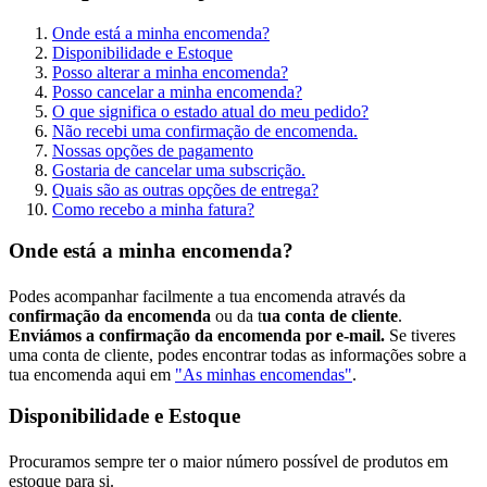
Onde está a minha encomenda?
Disponibilidade e Estoque
Posso alterar a minha encomenda?
Posso cancelar a minha encomenda?
O que significa o estado atual do meu pedido?
Não recebi uma confirmação de encomenda.
Nossas opções de pagamento
Gostaria de cancelar uma subscrição.
Quais são as outras opções de entrega?
Como recebo a minha fatura?
Onde está a minha encomenda?
Podes acompanhar facilmente a tua encomenda através da
confirmação da encomenda
ou da t
ua conta de cliente
.
Enviámos a confirmação da encomenda por e-mail.
Se tiveres
uma conta de cliente, podes encontrar todas as informações sobre a
tua encomenda aqui em
"As minhas encomendas"
.
Disponibilidade e Estoque
Procuramos sempre ter o maior número possível de produtos em
estoque para si.