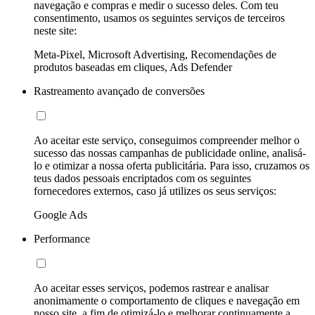
navegação e compras e medir o sucesso deles. Com teu
consentimento, usamos os seguintes serviços de terceiros
neste site:
Meta-Pixel, Microsoft Advertising, Recomendações de
produtos baseadas em cliques, Ads Defender
Rastreamento avançado de conversões
Ao aceitar este serviço, conseguimos compreender melhor o
sucesso das nossas campanhas de publicidade online, analisá-
lo e otimizar a nossa oferta publicitária. Para isso, cruzamos os
teus dados pessoais encriptados com os seguintes
fornecedores externos, caso já utilizes os seus serviços:
Google Ads
Performance
Ao aceitar esses serviços, podemos rastrear e analisar
anonimamente o comportamento de cliques e navegação em
nosso site, a fim de otimizá-lo e melhorar continuamente a