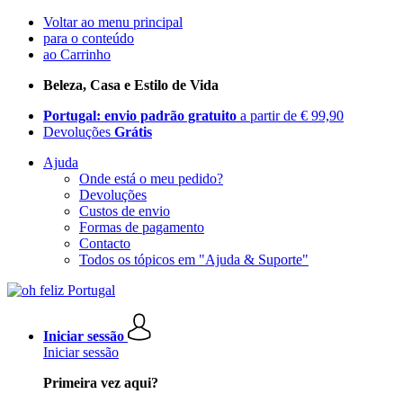
Voltar ao menu principal
para o conteúdo
ao Carrinho
Beleza, Casa e Estilo de Vida
Portugal: envio padrão gratuito
a partir de € 99,90
Devoluções
Grátis
Ajuda
Onde está o meu pedido?
Devoluções
Custos de envio
Formas de pagamento
Contacto
Todos os tópicos em "Ajuda & Suporte"
Iniciar sessão
Iniciar sessão
Primeira vez aqui?