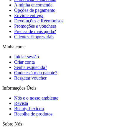
A minha encomenda
Opções de pagamento
Envio e entrega
Devoluções e Reembolsos
Promoções e vouchers
Precisa de mais ajuda?
Clientes Empresariais
Minha conta
Iniciar sessão
Criar conta
Senha esquecida?
Onde está meu pacote?
Resgatar voucher
Informações Úteis
Nós e o nosso ambiente
Revista
Beauty Lexicon
Recolha de produtos
Sobre Nós