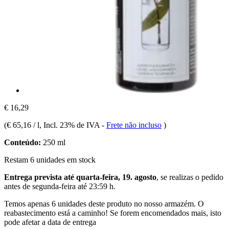
€ 16,29
(
€ 65,16 / l
, Incl. 23% de IVA
-
Frete não incluso
)
Conteúdo:
250 ml
Restam 6 unidades em stock
Entrega prevista até quarta-feira, 19. agosto
, se realizas o pedido
antes de
segunda-feira até 23:59 h
.
Temos apenas 6 unidades deste produto no nosso armazém. O
reabastecimento está a caminho! Se forem encomendados mais, isto
pode afetar a data de entrega