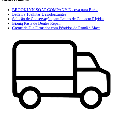
BROOKLYN SOAP COMPANY Escova para Barba
Bellawa Toalhitas Desodorizantes
Solução de Conservação para Lentes de Contacto Rígidas
Bioniq Pasta de Dentes Repair
Creme de Dia Firmador com Péptidos de Romã e Maca