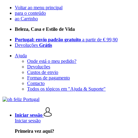
Voltar ao menu principal
para o conteúdo
ao Carrinho
Beleza, Casa e Estilo de Vida
Portugal: envio padrão gratuito
a partir de € 99,90
Devoluções
Grátis
Ajuda
Onde está o meu pedido?
Devoluções
Custos de envio
Formas de pagamento
Contacto
Todos os tópicos em "Ajuda & Suporte"
Iniciar sessão
Iniciar sessão
Primeira vez aqui?