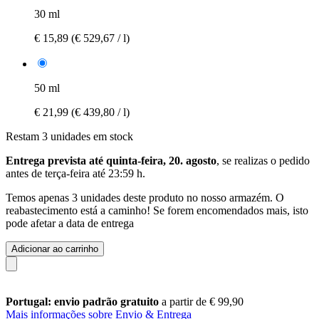
30 ml
€ 15,89
(€ 529,67 / l)
50 ml
€ 21,99
(€ 439,80 / l)
Restam 3 unidades em stock
Entrega prevista até quinta-feira, 20. agosto
, se realizas o pedido
antes de
terça-feira até 23:59 h
.
Temos apenas 3 unidades deste produto no nosso armazém. O
reabastecimento está a caminho! Se forem encomendados mais, isto
pode afetar a data de entrega
Adicionar ao carrinho
Portugal: envio padrão gratuito
a partir de € 99,90
Mais informações sobre Envio & Entrega