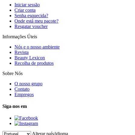
Iniciar sessão
Criar conta
Senha esquecida?
Onde está meu pacote?
Resgatar voucher
Informações Úteis
Nós e o nosso ambiente
Revista
Beauty Lexicon
Recolha de produtos
Sobre Nós
O nosso grupo
Contato
Empregos
Siga-nos em
Alterar país/idioma