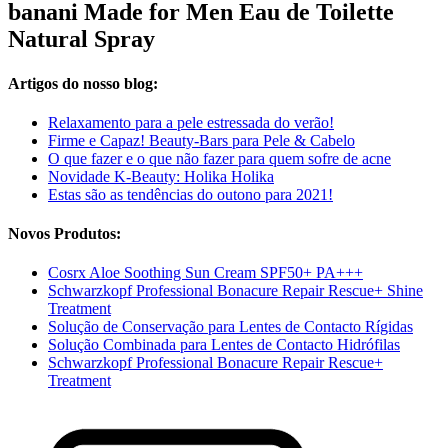
banani Made for Men Eau de Toilette
Natural Spray
Artigos do nosso blog:
Relaxamento para a pele estressada do verão!
Firme e Capaz! Beauty-Bars para Pele & Cabelo
O que fazer e o que não fazer para quem sofre de acne
Novidade K-Beauty: Holika Holika
Estas são as tendências do outono para 2021!
Novos Produtos:
Cosrx Aloe Soothing Sun Cream SPF50+ PA+++
Schwarzkopf Professional Bonacure Repair Rescue+ Shine
Treatment
Solução de Conservação para Lentes de Contacto Rígidas
Solução Combinada para Lentes de Contacto Hidrófilas
Schwarzkopf Professional Bonacure Repair Rescue+
Treatment