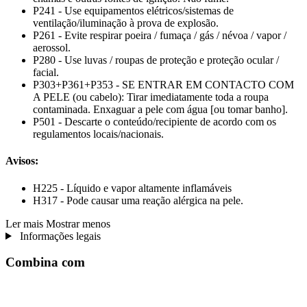
P241 - Use equipamentos elétricos/sistemas de
ventilação/iluminação à prova de explosão.
P261 - Evite respirar poeira / fumaça / gás / névoa / vapor /
aerossol.
P280 - Use luvas / roupas de proteção e proteção ocular /
facial.
P303+P361+P353 - SE ENTRAR EM CONTACTO COM
A PELE (ou cabelo): Tirar imediatamente toda a roupa
contaminada. Enxaguar a pele com água [ou tomar banho].
P501 - Descarte o conteúdo/recipiente de acordo com os
regulamentos locais/nacionais.
Avisos:
H225 - Líquido e vapor altamente inflamáveis
H317 - Pode causar uma reação alérgica na pele.
Ler mais
Mostrar menos
Informações legais
Combina com