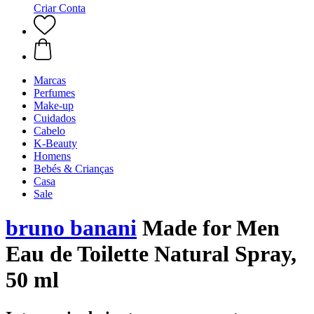
Criar Conta
Marcas
Perfumes
Make-up
Cuidados
Cabelo
K-Beauty
Homens
Bebés & Crianças
Casa
Sale
bruno banani
Made for Men
Eau de Toilette Natural Spray,
50 ml