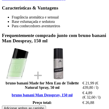
Características & Vantagens
Fragrância aromática e sensual
Base esfumaçada e sedutora
Para conhecedores aventureiros
Frequentemente comprado junto com bruno banani
Man Deospray, 150 ml
bruno banani Made for Men Eau de Toilette
€ 21,99
(€
Natural Spray, 50 ml
439,80 / l)
€ 4,89
bruno banani Man Deospray, 150 ml
(€ 32,60 / l)
Preço total:
€ 26,88
Adicionar ambos ao carrinho