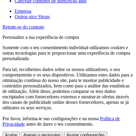
Cancelar contratos de subscrição aqui
Empresa
Outros nice Shops
Retrate-se do contrato
Personalize a tua experiência de compra
Somente com o teu consentimento individual utilizamos cookies e
outras tecnologias para te proporcionar uma experiência de compra
personalizada.
Para tal, recolhemos dados sobre os nossos utilizadores, o seu
comportamento e os seus dispositivos. Utilizamos estes dados para a
otimização contínua do nosso site, para te mostrar publicidade e
conteúdos personalizados, bem como para a análise das estatísticas
de utilização. Além disso, podemos comparar os teus dados
encriptados com fornecedores externos e mostrar-te ofertas através
dos canais de publicidade online desses fornecedores, apenas se já
utilizares os seus serviços.
Por favor, informa-te nas configurações e na nossa
Política de
Privacidade
antes de dares o teu consentimento.
Aceitar
Apenas o necessário
Ajustar configurações