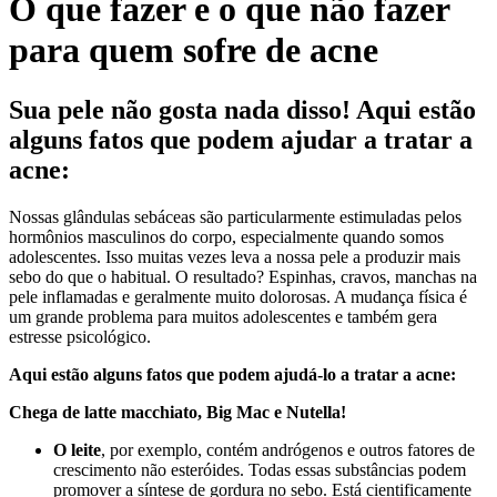
O que fazer e o que não fazer
para quem sofre de acne
Sua pele não gosta nada disso! Aqui estão
alguns fatos que podem ajudar a tratar a
acne:
Nossas glândulas sebáceas são particularmente estimuladas pelos
hormônios masculinos do corpo, especialmente quando somos
adolescentes. Isso muitas vezes leva a nossa pele a produzir mais
sebo do que o habitual. O resultado? Espinhas, cravos, manchas na
pele inflamadas e geralmente muito dolorosas. A mudança física é
um grande problema para muitos adolescentes e também gera
estresse psicológico.
Aqui estão alguns fatos que podem ajudá-lo a tratar a acne:
Chega de latte macchiato, Big Mac e Nutella!
O leite
, por exemplo, contém andrógenos e outros fatores de
crescimento não esteróides. Todas essas substâncias podem
promover a síntese de gordura no sebo. Está cientificamente