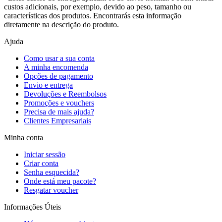
custos adicionais, por exemplo, devido ao peso, tamanho ou
características dos produtos. Encontrarás esta informação
diretamente na descrição do produto.
Ajuda
Como usar a sua conta
A minha encomenda
Opções de pagamento
Envio e entrega
Devoluções e Reembolsos
Promoções e vouchers
Precisa de mais ajuda?
Clientes Empresariais
Minha conta
Iniciar sessão
Criar conta
Senha esquecida?
Onde está meu pacote?
Resgatar voucher
Informações Úteis