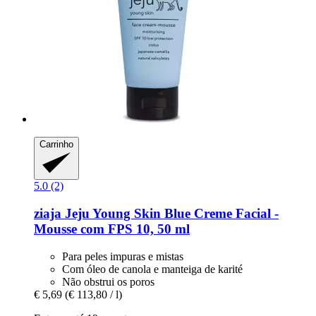
Carrinho
5.0 (2)
ziaja
Jeju Young Skin Blue Creme Facial -​
Mousse com FPS 10, 50 ml
Para peles impuras e mistas
Com óleo de canola e manteiga de karité
Não obstrui os poros
€ 5,69
(€ 113,80 / l)