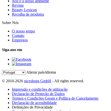
Nós e o nosso ambiente
Revista
Beauty Lexicon
Recolha de produtos
Sobre Nós
O nosso grupo
Contato
Empregos
Siga-nos em
Alterar país/idioma
© 2010-2026
niceshops GmbH
- All rights reserved.
Impressão e condições de utilização
Declaração de Proteção de Dados
Termos e Condições Gerais e Política de Cancelamento
Declaração de acessibilidade
Definições de Privacidade