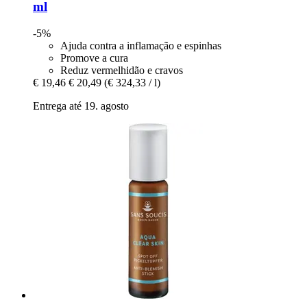
ml
-5%
Ajuda contra a inflamação e espinhas
Promove a cura
Reduz vermelhidão e cravos
€ 19,46
€ 20,49
(€ 324,33 / l)
Entrega até 19. agosto