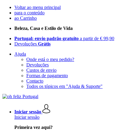
Voltar ao menu principal
para o conteúdo
ao Carrinho
Beleza, Casa e Estilo de Vida
Portugal: envio padrão gratuito
a partir de € 99,90
Devoluções
Grátis
Ajuda
Onde está o meu pedido?
Devoluções
Custos de envio
Formas de pagamento
Contacto
Todos os tópicos em "Ajuda & Suporte"
Iniciar sessão
Iniciar sessão
Primeira vez aqui?