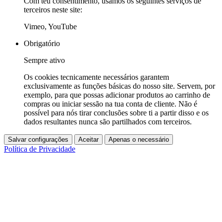
Com teu consentimento, usamos os seguintes serviços de
terceiros neste site:
Vimeo, YouTube
Obrigatório
Sempre ativo
Os cookies tecnicamente necessários garantem
exclusivamente as funções básicas do nosso site. Servem, por
exemplo, para que possas adicionar produtos ao carrinho de
compras ou iniciar sessão na tua conta de cliente. Não é
possível para nós tirar conclusões sobre ti a partir disso e os
dados resultantes nunca são partilhados com terceiros.
Salvar configurações
Aceitar
Apenas o necessário
Política de Privacidade