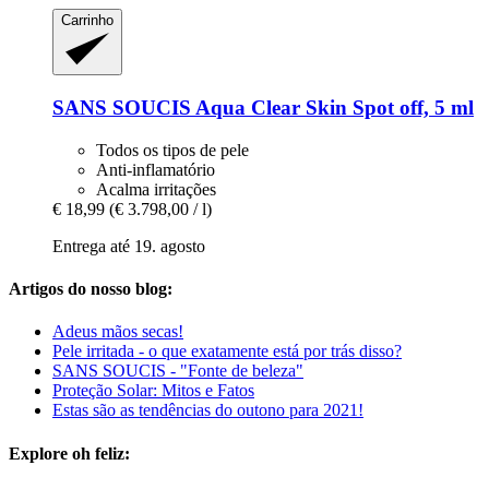
Carrinho
SANS SOUCIS
Aqua Clear Skin Spot off, 5 ml
Todos os tipos de pele
Anti-inflamatório
Acalma irritações
€ 18,99
(€ 3.798,00 / l)
Entrega até 19. agosto
Artigos do nosso blog:
Adeus mãos secas!
Pele irritada - o que exatamente está por trás disso?
SANS SOUCIS - "Fonte de beleza"
Proteção Solar: Mitos e Fatos
Estas são as tendências do outono para 2021!
Explore oh feliz: