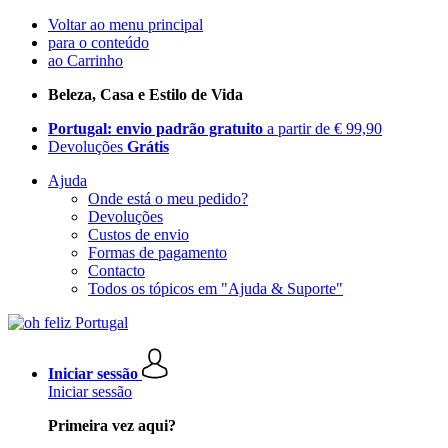
Voltar ao menu principal
para o conteúdo
ao Carrinho
Beleza, Casa e Estilo de Vida
Portugal: envio padrão gratuito
a partir de € 99,90
Devoluções
Grátis
Ajuda
Onde está o meu pedido?
Devoluções
Custos de envio
Formas de pagamento
Contacto
Todos os tópicos em "Ajuda & Suporte"
Iniciar sessão
Iniciar sessão
Primeira vez aqui?