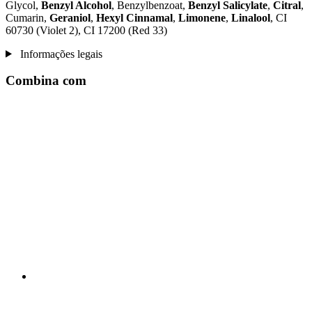
Glycol,
Benzyl Alcohol
, Benzylbenzoat,
Benzyl Salicylate
,
Citral
,
Cumarin,
Geraniol
,
Hexyl Cinnamal
,
Limonene
,
Linalool
, CI
60730 (Violet 2), CI 17200 (Red 33)
Informações legais
Combina com