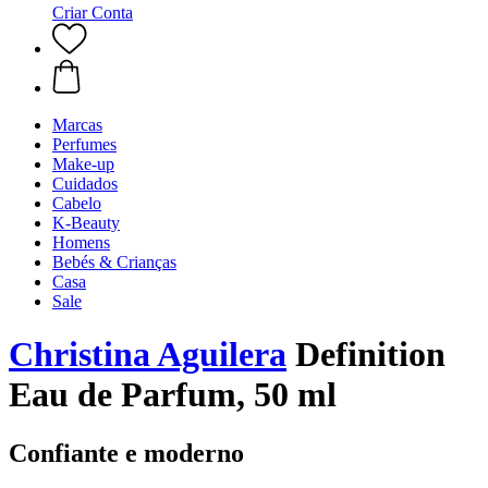
Criar Conta
Marcas
Perfumes
Make-up
Cuidados
Cabelo
K-Beauty
Homens
Bebés & Crianças
Casa
Sale
Christina Aguilera
Definition
Eau de Parfum, 50 ml
Confiante e moderno