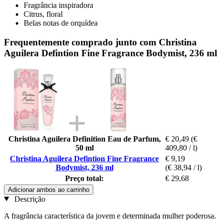
Fragrância inspiradora
Citrus, floral
Belas notas de orquídea
Frequentemente comprado junto com Christina
Aguilera Defintion Fine Fragrance Bodymist, 236 ml
Christina Aguilera Definition Eau de Parfum,
€ 20,49
(€
50 ml
409,80 / l)
Christina Aguilera Defintion Fine Fragrance
€ 9,19
Bodymist, 236 ml
(€ 38,94 / l)
Preço total:
€ 29,68
Adicionar ambos ao carrinho
Descrição
A fragrância característica da jovem e determinada mulher poderosa.