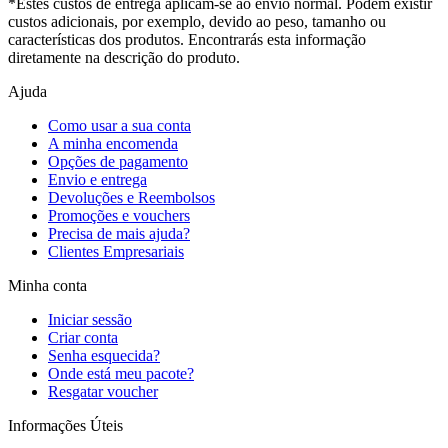
*Estes custos de entrega aplicam-se ao envio normal. Podem existir
custos adicionais, por exemplo, devido ao peso, tamanho ou
características dos produtos. Encontrarás esta informação
diretamente na descrição do produto.
Ajuda
Como usar a sua conta
A minha encomenda
Opções de pagamento
Envio e entrega
Devoluções e Reembolsos
Promoções e vouchers
Precisa de mais ajuda?
Clientes Empresariais
Minha conta
Iniciar sessão
Criar conta
Senha esquecida?
Onde está meu pacote?
Resgatar voucher
Informações Úteis