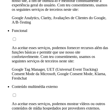
nosso site, a fim de otimizá-lo e melhorar continuamente a
experiência geral do usuário. Com teu consentimento, usamos
os seguintes serviços de terceiros neste site:
Google Analytics, Clarity, Avaliações de Clientes do Google,
A/B-Testing
Funcional
Ao aceitar esses serviços, podemos fornecer recursos além das
funções básicas e permitir que use nosso site
confortavelmente. Com teu consentimento, usamos os
seguintes serviços de terceiros neste site:
Google Tag Manager, UET (Universal Event Tracking)
Consent Mode da Microsoft, Google Consent Mode, Klarna,
Freshchat
Conteúdo multimédia externo
Ao aceitar esses serviços, podemos mostrar vídeos ou outros
conteúdos de mídia hospedados por provedores externos.