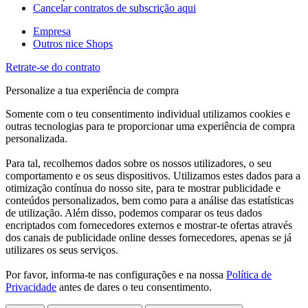
Cancelar contratos de subscrição aqui
Empresa
Outros nice Shops
Retrate-se do contrato
Personalize a tua experiência de compra
Somente com o teu consentimento individual utilizamos cookies e
outras tecnologias para te proporcionar uma experiência de compra
personalizada.
Para tal, recolhemos dados sobre os nossos utilizadores, o seu
comportamento e os seus dispositivos. Utilizamos estes dados para a
otimização contínua do nosso site, para te mostrar publicidade e
conteúdos personalizados, bem como para a análise das estatísticas
de utilização. Além disso, podemos comparar os teus dados
encriptados com fornecedores externos e mostrar-te ofertas através
dos canais de publicidade online desses fornecedores, apenas se já
utilizares os seus serviços.
Por favor, informa-te nas configurações e na nossa
Política de
Privacidade
antes de dares o teu consentimento.