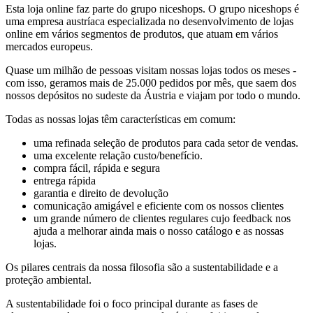
Esta loja online faz parte do grupo niceshops. O grupo niceshops é
uma empresa austríaca especializada no desenvolvimento de lojas
online em vários segmentos de produtos, que atuam em vários
mercados europeus.
Quase um milhão de pessoas visitam nossas lojas todos os meses -
com isso, geramos mais de 25.000 pedidos por mês, que saem dos
nossos depósitos no sudeste da Áustria e viajam por todo o mundo.
Todas as nossas lojas têm características em comum:
uma refinada seleção de produtos para cada setor de vendas.
uma excelente relação custo/benefício.
compra fácil, rápida e segura
entrega rápida
garantia e direito de devolução
comunicação amigável e eficiente com os nossos clientes
um grande número de clientes regulares cujo feedback nos
ajuda a melhorar ainda mais o nosso catálogo e as nossas
lojas.
Os pilares centrais da nossa filosofia são a sustentabilidade e a
proteção ambiental.
A sustentabilidade foi o foco principal durante as fases de