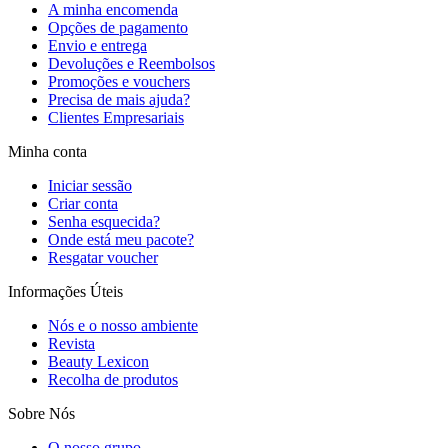
A minha encomenda
Opções de pagamento
Envio e entrega
Devoluções e Reembolsos
Promoções e vouchers
Precisa de mais ajuda?
Clientes Empresariais
Minha conta
Iniciar sessão
Criar conta
Senha esquecida?
Onde está meu pacote?
Resgatar voucher
Informações Úteis
Nós e o nosso ambiente
Revista
Beauty Lexicon
Recolha de produtos
Sobre Nós
O nosso grupo