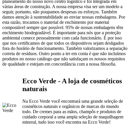
planeamento do nosso novo centro logístico e foi integrada em
várias áreas de construção. A nossa empresa visa ser um modelo a
seguir, portanto, não poupamos despesas ou esforços. Também
damos atenção à sustentabilidade ao enviar nossas embalagens. Por
esta razão, trocamos o material de enchimento por material
compostável sempre que possível. 95% de nossas embalagens têm
enchimento biodegradável. É importante para nós que a proteção
ambiental comece pessoalmente com cada funcionário. É por isso
que nos certificamos de que todos os dispositivos sejam desligados
fora do horário de funcionamento. Também valorizamos a separação
correta de resíduos. Outro ponto a ter em conta é que não incluímos
produtos no nosso catálogo que não satisfaçam os nossos requisitos
de qualidade e estejam em concordância com a nossa filosofia.
Ecco Verde - A loja de cosméticos
naturais
Na Ecco Verde você encontrará uma grande seleção de
cosméticos naturais e orgânicos de marcas do mundo
todo. De cremes para as mãos, champôs e produtos de
cuidado corporal a uma ampla seleção de maquilhagem
mineral, tudo isso você encontra na Ecco Verde!