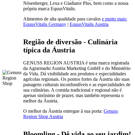
Nösenberger, Lexa e Gladiator Plus, bem como a nossa
própria marca EquusVitalis.
Alimentos de alta qualidade para cavalos
e muito mais:
EquusVitalis Germany
|
EquusVitalis Austria
Região de diversão - Culinária
típica da Áustria
GENUSS REGION AUSTRIA é uma marca registrada
da Agrarmarkt Austria Marketing GmbH e do Ministério
da Vida. Dá visibilidade aos produtos e especialidades
agrícolas regionais. Os pontos fortes da Áustria são suas
paisagens culturais inconfundíveis e as especialidades de
sua culinárias. A comida tradicional e regional não é
apenas sinónimo de prazer, mas também representa o
melhor da Áustria.
O melhor da Áustria entregue à sua porta:
Genuss
Region Shop Austria
Bloomling - Dê vida ao seu jardim!