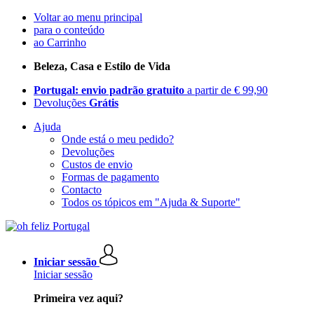
Voltar ao menu principal
para o conteúdo
ao Carrinho
Beleza, Casa e Estilo de Vida
Portugal: envio padrão gratuito
a partir de € 99,90
Devoluções
Grátis
Ajuda
Onde está o meu pedido?
Devoluções
Custos de envio
Formas de pagamento
Contacto
Todos os tópicos em "Ajuda & Suporte"
Iniciar sessão
Iniciar sessão
Primeira vez aqui?