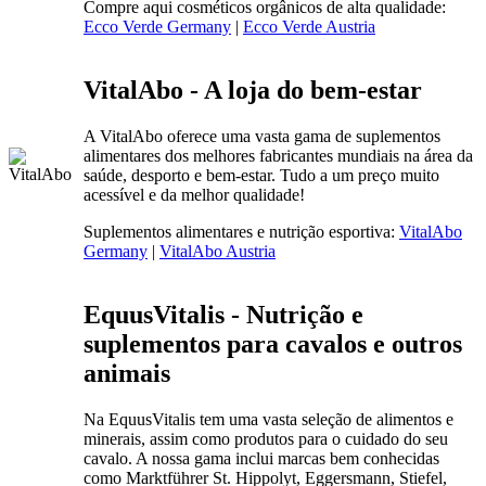
Compre aqui cosméticos orgânicos de alta qualidade:
Ecco Verde Germany
|
Ecco Verde Austria
VitalAbo - A loja do bem-estar
A VitalAbo oferece uma vasta gama de suplementos
alimentares dos melhores fabricantes mundiais na área da
saúde, desporto e bem-estar. Tudo a um preço muito
acessível e da melhor qualidade!
Suplementos alimentares e nutrição esportiva:
VitalAbo
Germany
|
VitalAbo Austria
EquusVitalis - Nutrição e
suplementos para cavalos e outros
animais
Na EquusVitalis tem uma vasta seleção de alimentos e
minerais, assim como produtos para o cuidado do seu
cavalo. A nossa gama inclui marcas bem conhecidas
como Marktführer St. Hippolyt, Eggersmann, Stiefel,