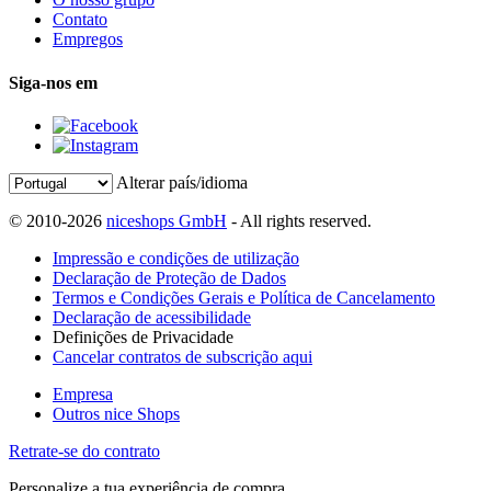
Contato
Empregos
Siga-nos em
Alterar país/idioma
© 2010-2026
niceshops GmbH
- All rights reserved.
Impressão e condições de utilização
Declaração de Proteção de Dados
Termos e Condições Gerais e Política de Cancelamento
Declaração de acessibilidade
Definições de Privacidade
Cancelar contratos de subscrição aqui
Empresa
Outros nice Shops
Retrate-se do contrato
Personalize a tua experiência de compra