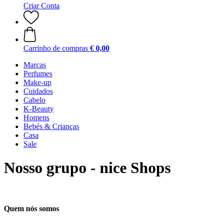
Criar Conta
Carrinho de compras
€ 0,00
Marcas
Perfumes
Make-up
Cuidados
Cabelo
K-Beauty
Homens
Bebés & Crianças
Casa
Sale
Nosso grupo - nice Shops
Quem nós somos