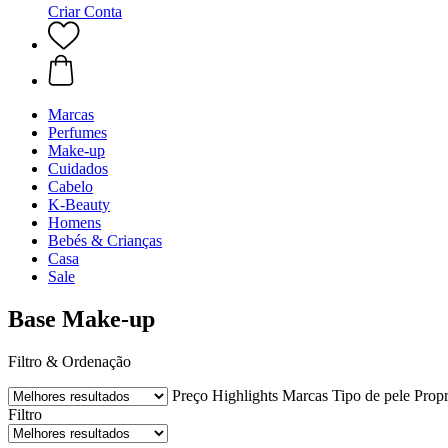
Criar Conta
Marcas
Perfumes
Make-up
Cuidados
Cabelo
K-Beauty
Homens
Bebés & Crianças
Casa
Sale
Base Make-up
Filtro & Ordenação
Preço
Highlights
Marcas
Tipo de pele
Prop
Filtro