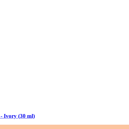
​ Ivory (30 ml)