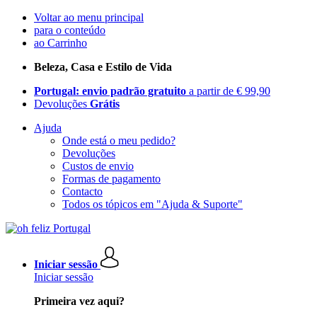
Voltar ao menu principal
para o conteúdo
ao Carrinho
Beleza, Casa e Estilo de Vida
Portugal: envio padrão gratuito
a partir de € 99,90
Devoluções
Grátis
Ajuda
Onde está o meu pedido?
Devoluções
Custos de envio
Formas de pagamento
Contacto
Todos os tópicos em "Ajuda & Suporte"
Iniciar sessão
Iniciar sessão
Primeira vez aqui?