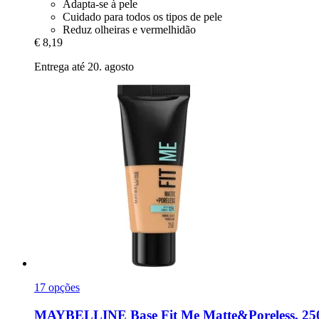
Adapta-se à pele
Cuidado para todos os tipos de pele
Reduz olheiras e vermelhidão
€ 8,19
Entrega até 20. agosto
17 opções
MAYBELLINE
Base Fit Me Matte&Poreless, 250 