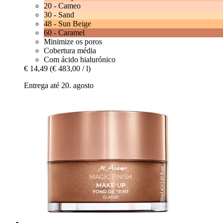
20 - Cameo
30 - Sand
48 - Sun Beige
60 - Caramel
Minimize os poros
Cobertura média
Com ácido hialurónico
€ 14,49
(€ 483,00 / l)
Entrega até 20. agosto