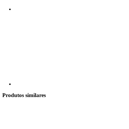
Produtos similares