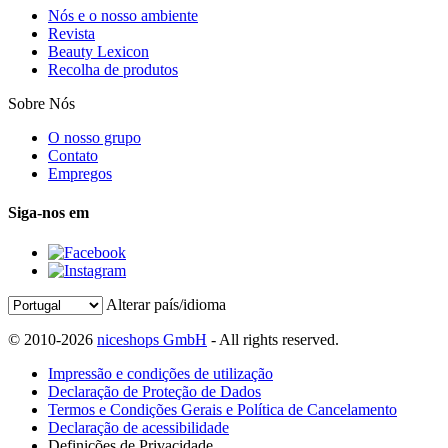
Nós e o nosso ambiente
Revista
Beauty Lexicon
Recolha de produtos
Sobre Nós
O nosso grupo
Contato
Empregos
Siga-nos em
Alterar país/idioma
© 2010-2026
niceshops GmbH
- All rights reserved.
Impressão e condições de utilização
Declaração de Proteção de Dados
Termos e Condições Gerais e Política de Cancelamento
Declaração de acessibilidade
Definições de Privacidade