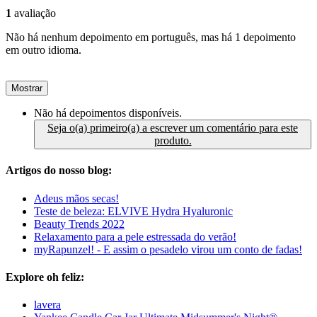
1
avaliação
Não há nenhum depoimento em português, mas há 1 depoimento
em outro idioma.
Mostrar
Não há depoimentos disponíveis.
Seja o(a) primeiro(a) a escrever um comentário para este
produto.
Artigos do nosso blog:
Adeus mãos secas!
Teste de beleza: ELVIVE Hydra Hyaluronic
Beauty Trends 2022
Relaxamento para a pele estressada do verão!
myRapunzel! - E assim o pesadelo virou um conto de fadas!
Explore oh feliz:
lavera