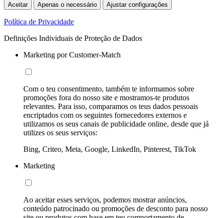
Aceitar
Apenas o necessário
Ajustar configurações
Política de Privacidade
Definições Individuais de Proteção de Dados
Marketing por Customer-Match
Com o teu consentimento, também te informamos sobre
promoções fora do nosso site e mostramos-te produtos
relevantes. Para isso, comparamos os teus dados pessoais
encriptados com os seguintes fornecedores externos e
utilizamos os seus canais de publicidade online, desde que já
utilizes os seus serviços:
Bing, Criteo, Meta, Google, LinkedIn, Pinterest, TikTok
Marketing
Ao aceitar esses serviços, podemos mostrar anúncios,
conteúdo patrocinado ou promoções de desconto para nosso
site ou produtos com base em teu comportamento de