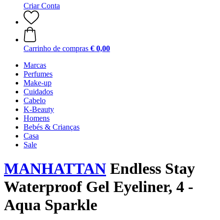
Criar Conta
Carrinho de compras
€ 0,00
Marcas
Perfumes
Make-up
Cuidados
Cabelo
K-Beauty
Homens
Bebés & Crianças
Casa
Sale
MANHATTAN
Endless Stay
Waterproof Gel Eyeliner, 4 -
Aqua Sparkle