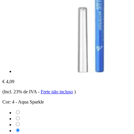
€ 4,09
(Incl. 23% de IVA
-
Frete não incluso
)
Cor:
4 - Aqua Sparkle