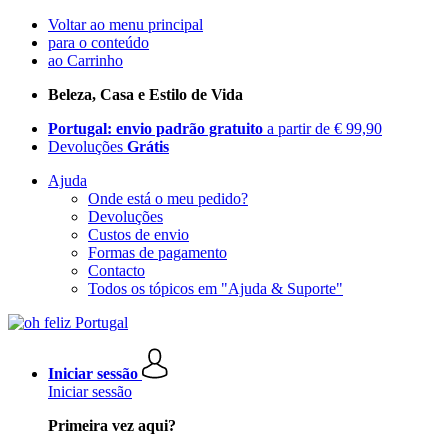
Voltar ao menu principal
para o conteúdo
ao Carrinho
Beleza, Casa e Estilo de Vida
Portugal: envio padrão gratuito
a partir de € 99,90
Devoluções
Grátis
Ajuda
Onde está o meu pedido?
Devoluções
Custos de envio
Formas de pagamento
Contacto
Todos os tópicos em "Ajuda & Suporte"
Iniciar sessão
Iniciar sessão
Primeira vez aqui?