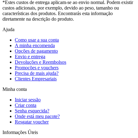
*Estes custos de entrega aplicam-se ao envio normal. Podem existir
custos adicionais, por exemplo, devido ao peso, tamanho ou
características dos produtos. Encontrarás esta informação
diretamente na descrição do produto.
Ajuda
Como usar a sua conta
A minha encomenda
Opções de pagamento
Envio e entrega
Devoluções e Reembolsos
Promoções e vouchers
Precisa de mais ajuda?
Clientes Empresariais
Minha conta
Iniciar sessão
Criar conta
Senha esquecida?
Onde está meu pacote?
Resgatar voucher
Informações Úteis