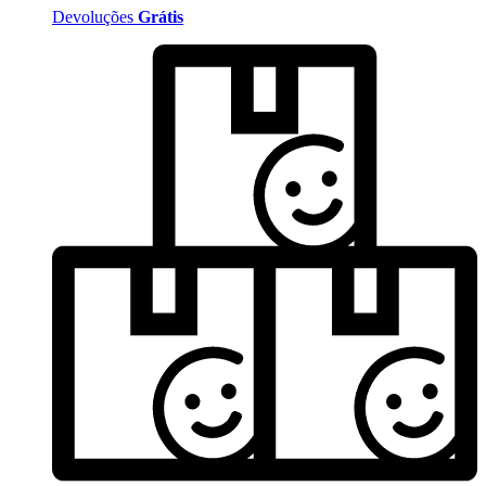
Devoluções
Grátis