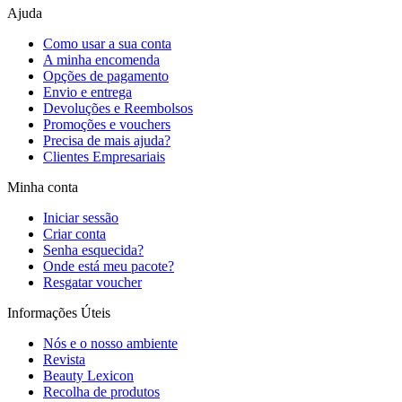
Ajuda
Como usar a sua conta
A minha encomenda
Opções de pagamento
Envio e entrega
Devoluções e Reembolsos
Promoções e vouchers
Precisa de mais ajuda?
Clientes Empresariais
Minha conta
Iniciar sessão
Criar conta
Senha esquecida?
Onde está meu pacote?
Resgatar voucher
Informações Úteis
Nós e o nosso ambiente
Revista
Beauty Lexicon
Recolha de produtos