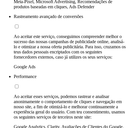
Meta-Pixel, Microsoft Advertising, Recomendações de
produtos baseadas em cliques, Ads Defender
Rastreamento avançado de conversões
Ao aceitar este serviço, conseguimos compreender melhor o
sucesso das nossas campanhas de publicidade online, analisá-
lo e otimizar a nossa oferta publicitária. Para isso, cruzamos os
teus dados pessoais encriptados com os seguintes
fornecedores externos, caso já utilizes os seus serviços:
Google Ads
Performance
Ao aceitar esses serviços, podemos rastrear e analisar
anonimamente o comportamento de cliques e navegação em
nosso site, a fim de otimizá-lo e melhorar continuamente a
experiência geral do usuário. Com teu consentimento, usamos
os seguintes serviços de terceiros neste site:
Google Analytics, Clarity, Avaliações de Clientes do Google,