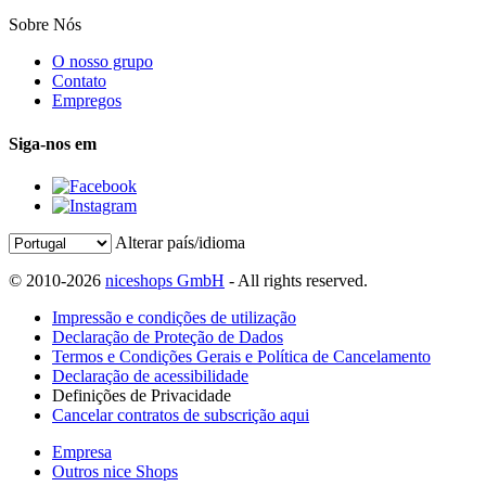
Sobre Nós
O nosso grupo
Contato
Empregos
Siga-nos em
Alterar país/idioma
© 2010-2026
niceshops GmbH
- All rights reserved.
Impressão e condições de utilização
Declaração de Proteção de Dados
Termos e Condições Gerais e Política de Cancelamento
Declaração de acessibilidade
Definições de Privacidade
Cancelar contratos de subscrição aqui
Empresa
Outros nice Shops