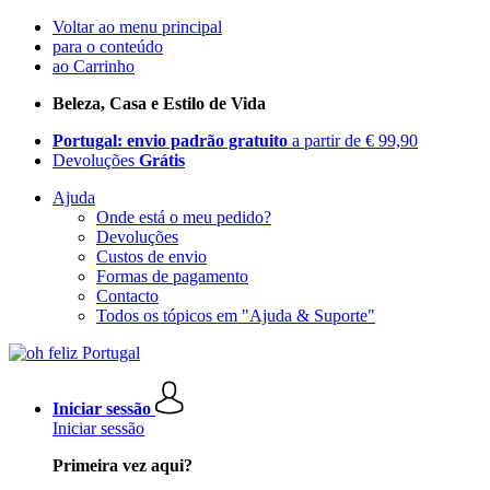
Voltar ao menu principal
para o conteúdo
ao Carrinho
Beleza, Casa e Estilo de Vida
Portugal: envio padrão gratuito
a partir de € 99,90
Devoluções
Grátis
Ajuda
Onde está o meu pedido?
Devoluções
Custos de envio
Formas de pagamento
Contacto
Todos os tópicos em "Ajuda & Suporte"
Iniciar sessão
Iniciar sessão
Primeira vez aqui?