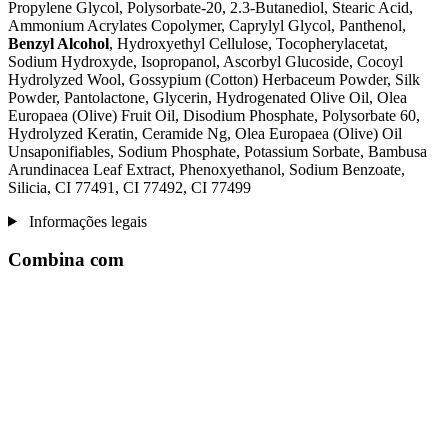
Propylene Glycol, Polysorbate-20, 2.3-Butanediol, Stearic Acid,
Ammonium Acrylates Copolymer, Caprylyl Glycol, Panthenol,
Benzyl Alcohol
, Hydroxyethyl Cellulose, Tocopherylacetat,
Sodium Hydroxyde, Isopropanol, Ascorbyl Glucoside, Cocoyl
Hydrolyzed Wool, Gossypium (Cotton) Herbaceum Powder, Silk
Powder, Pantolactone, Glycerin, Hydrogenated Olive Oil, Olea
Europaea (Olive) Fruit Oil, Disodium Phosphate, Polysorbate 60,
Hydrolyzed Keratin, Ceramide Ng, Olea Europaea (Olive) Oil
Unsaponifiables, Sodium Phosphate, Potassium Sorbate, Bambusa
Arundinacea Leaf Extract, Phenoxyethanol, Sodium Benzoate,
Silicia, CI 77491, CI 77492, CI 77499
Informações legais
Combina com