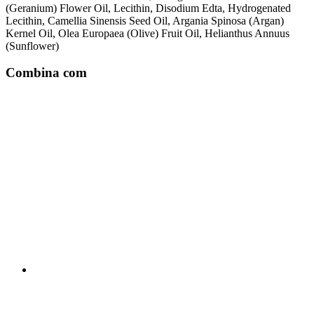
(Geranium) Flower Oil, Lecithin, Disodium Edta, Hydrogenated
Lecithin, Camellia Sinensis Seed Oil, Argania Spinosa (Argan)
Kernel Oil, Olea Europaea (Olive) Fruit Oil, Helianthus Annuus
(Sunflower)
Combina com