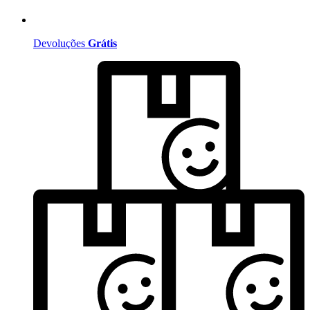
Devoluções
Grátis