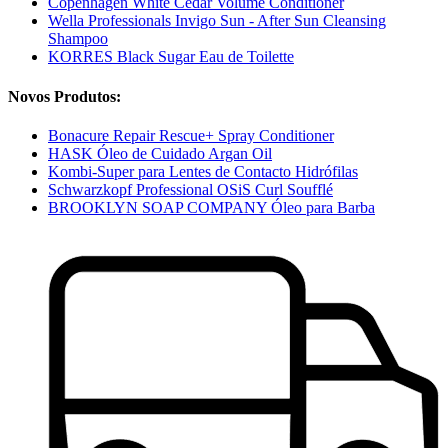
Copenhagen White Cedar Volume Conditioner
Wella Professionals Invigo Sun - After Sun Cleansing
Shampoo
KORRES Black Sugar Eau de Toilette
Novos Produtos:
Bonacure Repair Rescue+ Spray Conditioner
HASK Óleo de Cuidado Argan Oil
Kombi-Super para Lentes de Contacto Hidrófilas
Schwarzkopf Professional OSiS Curl Soufflé
BROOKLYN SOAP COMPANY Óleo para Barba