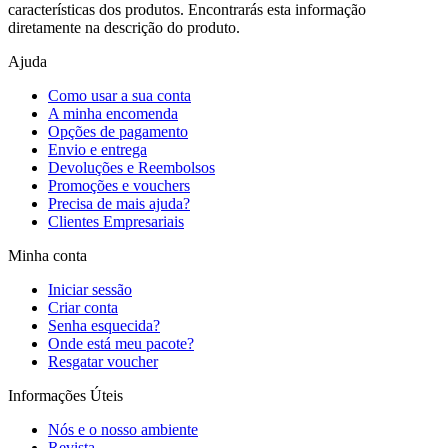
características dos produtos. Encontrarás esta informação
diretamente na descrição do produto.
Ajuda
Como usar a sua conta
A minha encomenda
Opções de pagamento
Envio e entrega
Devoluções e Reembolsos
Promoções e vouchers
Precisa de mais ajuda?
Clientes Empresariais
Minha conta
Iniciar sessão
Criar conta
Senha esquecida?
Onde está meu pacote?
Resgatar voucher
Informações Úteis
Nós e o nosso ambiente
Revista