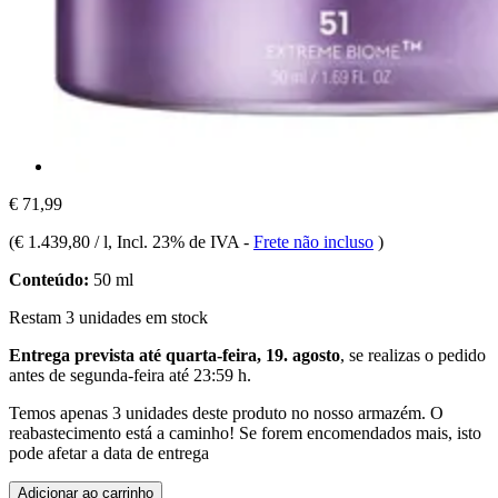
€ 71,99
(
€ 1.439,80 / l
, Incl. 23% de IVA
-
Frete não incluso
)
Conteúdo:
50 ml
Restam 3 unidades em stock
Entrega prevista até quarta-feira, 19. agosto
, se realizas o pedido
antes de
segunda-feira até 23:59 h
.
Temos apenas 3 unidades deste produto no nosso armazém. O
reabastecimento está a caminho! Se forem encomendados mais, isto
pode afetar a data de entrega
Adicionar ao carrinho