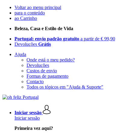
Voltar ao menu principal
para o conteúdo
ao Carrinho
Beleza, Casa e Estilo de Vida
Portugal: envio padrão gratuito
a partir de € 99,90
Devoluções
Grátis
Ajuda
Onde está o meu pedido?
Devoluções
Custos de envio
Formas de pagamento
Contacto
Todos os tópicos em "Ajuda & Suporte"
Iniciar sessão
Iniciar sessão
Primeira vez aqui?