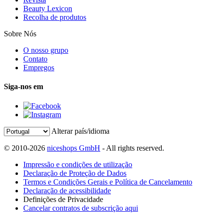
Beauty Lexicon
Recolha de produtos
Sobre Nós
O nosso grupo
Contato
Empregos
Siga-nos em
Alterar país/idioma
© 2010-2026
niceshops GmbH
- All rights reserved.
Impressão e condições de utilização
Declaração de Proteção de Dados
Termos e Condições Gerais e Política de Cancelamento
Declaração de acessibilidade
Definições de Privacidade
Cancelar contratos de subscrição aqui