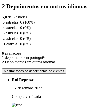
2 Depoimentos em outros idiomas
5,0
de 5 estrelas
5 estrelas
6
(100%)
4 estrelas
0
(0%)
3 estrelas
0
(0%)
2 estrelas
0
(0%)
1 estrela
0
(0%)
6
avaliações
1
depoimento em português
2
Depoimentos em outros idiomas
Mostrar todos os depoimentos de clientes
Rui Represas
15. dezembro 2022
Compra verificada