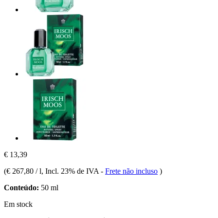
€ 13,39
(
€ 267,80 / l
, Incl. 23% de IVA
-
Frete não incluso
)
Conteúdo:
50 ml
Em stock