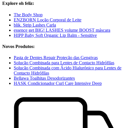
Explore oh feliz:
The Body Shop
ENZBORN Loção Corporal de Leite
blik. Strip Lashes Carla
essence get BIG! LASHES volume BOOST máscara
HIPP Baby Soft Organic Lip Balm - Sensitive
Novos Produtos:
Pasta de Dentes Repair Proteção das Gengivas
Solução Combinada para Lentes de Contacto Hidrófilas
Solução Combinada com Ácido Hialurónico para Lentes de
Contacto Hidrófilas
Bellawa Toalhitas Desodorizantes
HASK Condicionador Curl Care Intensive Deep