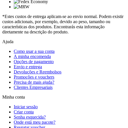
*Estes custos de entrega aplicam-se ao envio normal. Podem existir
custos adicionais, por exemplo, devido ao peso, tamanho ou
características dos produtos. Encontrarás esta informação
diretamente na descrição do produto.
Ajuda
Como usar a sua conta
A minha encomenda
Opções de pagamento
Envio e entrega
Devoluções e Reembolsos
Promoções e vouchers
Precisa de mais ajuda?
Clientes Empresariais
Minha conta
Iniciar sessão
Criar conta
Senha esquecida?
Onde está meu pacote?
Resgatar voucher