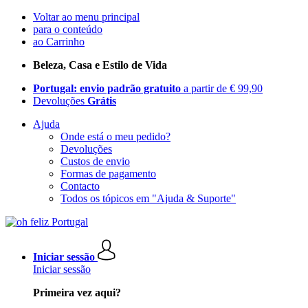
Voltar ao menu principal
para o conteúdo
ao Carrinho
Beleza, Casa e Estilo de Vida
Portugal: envio padrão gratuito
a partir de € 99,90
Devoluções
Grátis
Ajuda
Onde está o meu pedido?
Devoluções
Custos de envio
Formas de pagamento
Contacto
Todos os tópicos em "Ajuda & Suporte"
Iniciar sessão
Iniciar sessão
Primeira vez aqui?