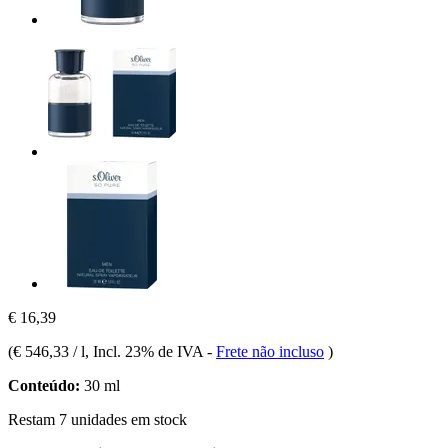
€ 16,39
(
€ 546,33 / l
, Incl. 23% de IVA
-
Frete não incluso
)
Conteúdo:
30 ml
Restam 7 unidades em stock