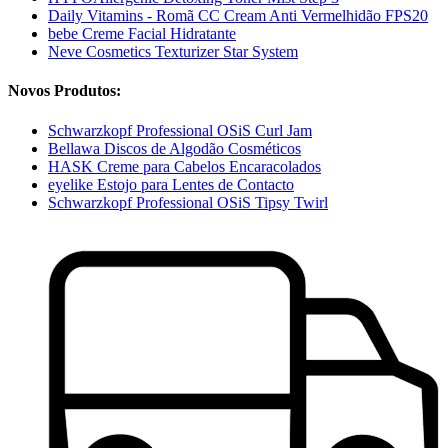
Daily Vitamins - Romã CC Cream Anti Vermelhidão FPS20
bebe Creme Facial Hidratante
Neve Cosmetics Texturizer Star System
Novos Produtos:
Schwarzkopf Professional OSiS Curl Jam
Bellawa Discos de Algodão Cosméticos
HASK Creme para Cabelos Encaracolados
eyelike Estojo para Lentes de Contacto
Schwarzkopf Professional OSiS Tipsy Twirl