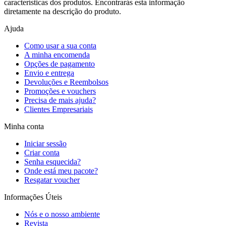
características dos produtos. Encontrarás esta informação
diretamente na descrição do produto.
Ajuda
Como usar a sua conta
A minha encomenda
Opções de pagamento
Envio e entrega
Devoluções e Reembolsos
Promoções e vouchers
Precisa de mais ajuda?
Clientes Empresariais
Minha conta
Iniciar sessão
Criar conta
Senha esquecida?
Onde está meu pacote?
Resgatar voucher
Informações Úteis
Nós e o nosso ambiente
Revista