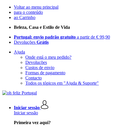
Voltar ao menu principal
para o conteúdo
ao Carrinho
Beleza, Casa e Estilo de Vida
Portugal: envio padrão gratuito
a partir de € 99,90
Devoluções
Grátis
Ajuda
Onde está o meu pedido?
Devoluções
Custos de envio
Formas de pagamento
Contacto
Todos os tópicos em "Ajuda & Suporte"
Iniciar sessão
Iniciar sessão
Primeira vez aqui?