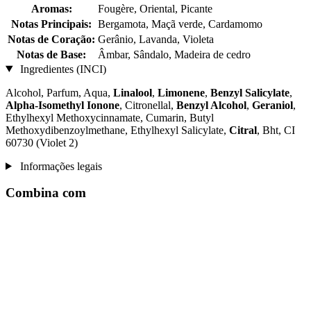
Aromas:
Fougère, Oriental, Picante
Notas Principais:
Bergamota, Maçã verde, Cardamomo
Notas de Coração:
Gerânio, Lavanda, Violeta
Notas de Base:
Âmbar, Sândalo, Madeira de cedro
Ingredientes (INCI)
Alcohol, Parfum, Aqua,
Linalool
,
Limonene
,
Benzyl Salicylate
,
Alpha-Isomethyl Ionone
, Citronellal,
Benzyl Alcohol
,
Geraniol
,
Ethylhexyl Methoxycinnamate, Cumarin, Butyl
Methoxydibenzoylmethane, Ethylhexyl Salicylate,
Citral
, Bht, CI
60730 (Violet 2)
Informações legais
Combina com