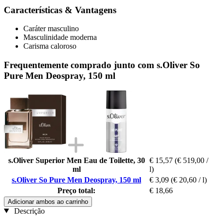
Características & Vantagens
Caráter masculino
Masculinidade moderna
Carisma caloroso
Frequentemente comprado junto com s.Oliver So
Pure Men Deospray, 150 ml
s.Oliver Superior Men Eau de Toilette, 30
€ 15,57
(€ 519,00 /
ml
l)
s.Oliver So Pure Men Deospray, 150 ml
€ 3,09
(€ 20,60 / l)
Preço total:
€ 18,66
Adicionar ambos ao carrinho
Descrição