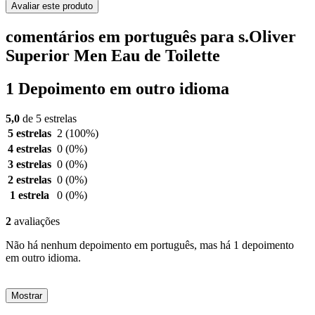
Avaliar este produto
comentários em português para s.Oliver
Superior Men Eau de Toilette
1 Depoimento em outro idioma
5,0
de 5 estrelas
5 estrelas
2
(100%)
4 estrelas
0
(0%)
3 estrelas
0
(0%)
2 estrelas
0
(0%)
1 estrela
0
(0%)
2
avaliações
Não há nenhum depoimento em português, mas há 1 depoimento
em outro idioma.
Mostrar