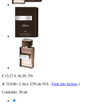
€ 15,57
€ 16,39
-5%
(
€ 519,00 / l
, Incl. 23% de IVA
-
Frete não incluso
)
Conteúdo:
30 ml