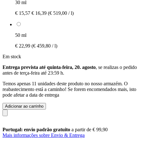
30 ml
€ 15,57
€ 16,39
(€ 519,00 / l)
50 ml
€ 22,99
(€ 459,80 / l)
Em stock
Entrega prevista até quinta-feira, 20. agosto
, se realizas o pedido
antes de
terça-feira até 23:59 h
.
Temos apenas 11 unidades deste produto no nosso armazém. O
reabastecimento está a caminho! Se forem encomendados mais, isto
pode afetar a data de entrega
Adicionar ao carrinho
Portugal: envio padrão gratuito
a partir de € 99,90
Mais informações sobre Envio & Entrega