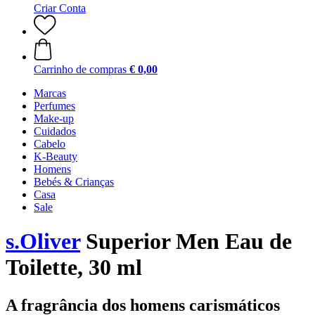
Criar Conta
Carrinho de compras
€ 0,00
Marcas
Perfumes
Make-up
Cuidados
Cabelo
K-Beauty
Homens
Bebés & Crianças
Casa
Sale
s.Oliver
Superior Men Eau de
Toilette, 30 ml
A fragrância dos homens carismáticos