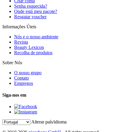
Criar conta
Senha esquecida?
Onde está meu pacote?
Resgatar voucher
Informações Úteis
Nós e o nosso ambiente
Revista
Beauty Lexicon
Recolha de produtos
Sobre Nós
O nosso grupo
Contato
Empregos
Siga-nos em
Alterar país/idioma