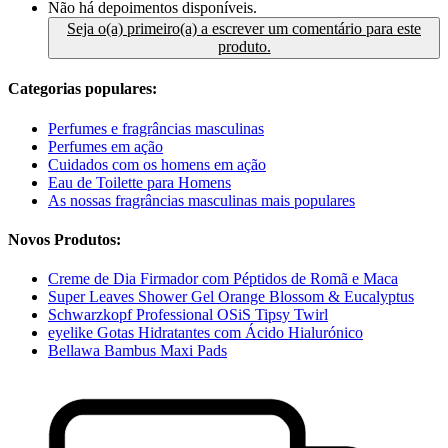
Não há depoimentos disponíveis.
Seja o(a) primeiro(a) a escrever um comentário para este
produto.
Categorias populares:
Perfumes e fragrâncias masculinas
Perfumes em ação
Cuidados com os homens em ação
Eau de Toilette para Homens
As nossas fragrâncias masculinas mais populares
Novos Produtos:
Creme de Dia Firmador com Péptidos de Romã e Maca
Super Leaves Shower Gel Orange Blossom & Eucalyptus
Schwarzkopf Professional OSiS Tipsy Twirl
eyelike Gotas Hidratantes com Ácido Hialurónico
Bellawa Bambus Maxi Pads