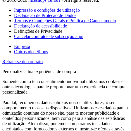
© 2010-2026
niceshops GmbH
- All rights reserved.
Impressão e condições de utilização
Declaração de Proteção de Dados
Termos e Condições Gerais e Política de Cancelamento
Declaração de acessibilidade
Definições de Privacidade
Cancelar contratos de subscrição aqui
Empresa
Outros nice Shops
Retrate-se do contrato
Personalize a tua experiência de compra
Somente com o teu consentimento individual utilizamos cookies e
outras tecnologias para te proporcionar uma experiência de compra
personalizada.
Para tal, recolhemos dados sobre os nossos utilizadores, o seu
comportamento e os seus dispositivos. Utilizamos estes dados para a
otimização contínua do nosso site, para te mostrar publicidade e
conteúdos personalizados, bem como para a análise das estatísticas
de utilização. Além disso, podemos comparar os teus dados
encriptados com fornecedores externos e mostrar-te ofertas através