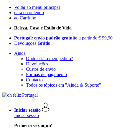
Voltar ao menu principal
para o conteúdo
ao Carrinho
Beleza, Casa e Estilo de Vida
Portugal: envio padrão gratuito
a partir de € 99,90
Devoluções
Grátis
Ajuda
Onde está o meu pedido?
Devoluções
Custos de envio
Formas de pagamento
Contacto
Todos os tópicos em "Ajuda & Suporte"
Iniciar sessão
Iniciar sessão
Primeira vez aqui?