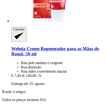
Carrinho
Weleda
Creme Regenerador para as Mãos de
Romã, 50 ml
Para pele madura e exigente
Boa absorção
Para mãos visivelmente macias
€ 7,49
(€ 149,80 / l)
Entrega até 19. agosto
Romã: 4 artigos
Todos os preços incluem IVA