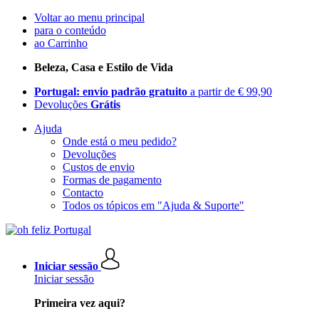
Voltar ao menu principal
para o conteúdo
ao Carrinho
Beleza, Casa e Estilo de Vida
Portugal: envio padrão gratuito
a partir de € 99,90
Devoluções
Grátis
Ajuda
Onde está o meu pedido?
Devoluções
Custos de envio
Formas de pagamento
Contacto
Todos os tópicos em "Ajuda & Suporte"
Iniciar sessão
Iniciar sessão
Primeira vez aqui?