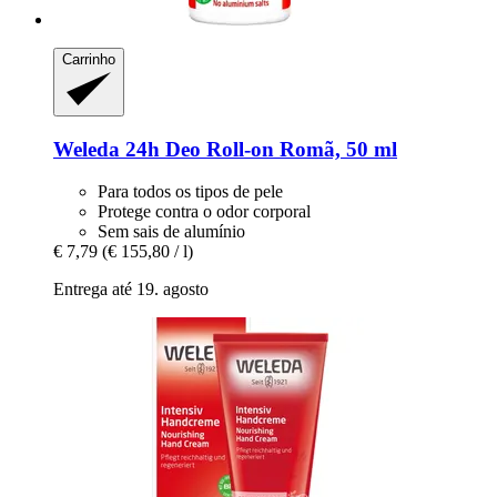
Carrinho
Weleda
24h Deo Roll-​on Romã, 50 ml
Para todos os tipos de pele
Protege contra o odor corporal
Sem sais de alumínio
€ 7,79
(€ 155,80 / l)
Entrega até 19. agosto