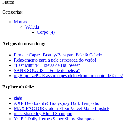
Filtros
Categorias:
Marcas
Weleda
Corpo (4)
Artigos do nosso blog:
Firme e Capaz! Beauty-Bars para Pele & Cabelo
Relaxamento para a pele estressada do verão!
"Last Minute" - Ideias de Halloween
SANS SOUCIS - "Fonte de beleza"
myRapunzel! - E assim o pesadelo virou um conto de fadas!
Explore oh feliz:
ziaja
AXE Deodorant & Bodyspray Dark Temptation
MAX FACTOR Colour Elixir Velvet Matte Lipstick
milk_shake Icy Blond Shampoo
YOPE Daily Heroes Super Shiny Shampoo