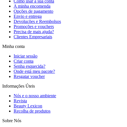
Como usar a sua conta
A minha encomenda
Opções de pagamento
Envio e entrega
Devoluções e Reembolsos
Promoções e vouchers
Precisa de mais ajuda?
Clientes Empresariais
Minha conta
Iniciar sessão
Criar conta
Senha esquecida?
Onde está meu pacote?
Resgatar voucher
Informações Úteis
Nós e o nosso ambiente
Revista
Beauty Lexicon
Recolha de produtos
Sobre Nós