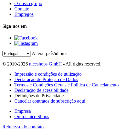
O nosso grupo
Contato
Empregos
Siga-nos em
Alterar país/idioma
© 2010-2026
niceshops GmbH
- All rights reserved.
Impressão e condições de utilização
Declaração de Proteção de Dados
Termos e Condições Gerais e Política de Cancelamento
Declaração de acessibilidade
Definições de Privacidade
Cancelar contratos de subscrição aqui
Empresa
Outros nice Shops
Retrate-se do contrato