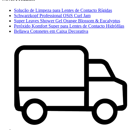
Solução de Limpeza para Lentes de Contacto Rígidas
Schwarzkopf Professional OSiS Curl Jam
Super Leaves Shower Gel Orange Blossom & Eucalyptus
Peróxido Komfort Super para Lentes de Contacto Hidrófilas
Bellawa Cotonetes em Caixa Decorativa