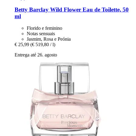
Betty Barclay
Wild Flower Eau de Toilette, 50
ml
Florido e feminino
Notas sensuais
Jasmim, Rosa e Peónia
€ 25,99
(€ 519,80 / l)
Entrega até 26. agosto