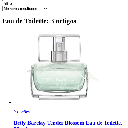
Filtro
Eau de Toilette: 3 artigos
2 opções
Betty Barclay
Tender Blossom Eau de Toilette,