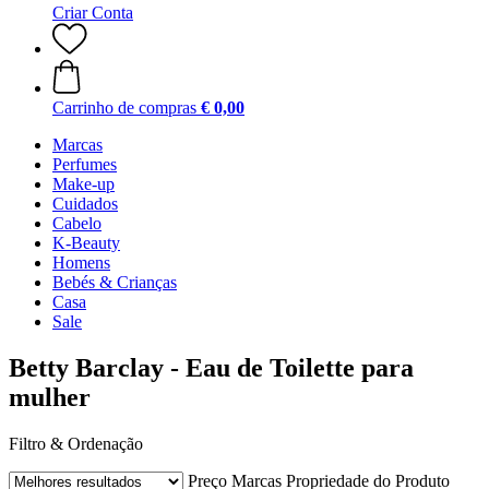
Criar Conta
Carrinho de compras
€ 0,00
Marcas
Perfumes
Make-up
Cuidados
Cabelo
K-Beauty
Homens
Bebés & Crianças
Casa
Sale
Betty Barclay - Eau de Toilette para
mulher
Filtro & Ordenação
Preço
Marcas
Propriedade do Produto