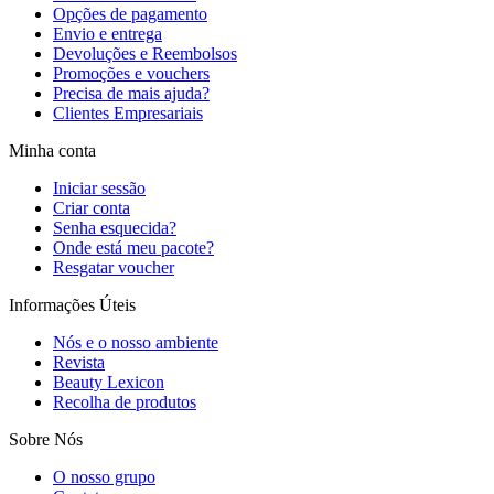
Opções de pagamento
Envio e entrega
Devoluções e Reembolsos
Promoções e vouchers
Precisa de mais ajuda?
Clientes Empresariais
Minha conta
Iniciar sessão
Criar conta
Senha esquecida?
Onde está meu pacote?
Resgatar voucher
Informações Úteis
Nós e o nosso ambiente
Revista
Beauty Lexicon
Recolha de produtos
Sobre Nós
O nosso grupo