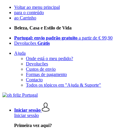
Voltar ao menu principal
para o conteúdo
ao Carrinho
Beleza, Casa e Estilo de Vida
Portugal: envio padrão gratuito
a partir de € 99,90
Devoluções
Grátis
Ajuda
Onde está o meu pedido?
Devoluções
Custos de envio
Formas de pagamento
Contacto
Todos os tópicos em "Ajuda & Suporte"
Iniciar sessão
Iniciar sessão
Primeira vez aqui?