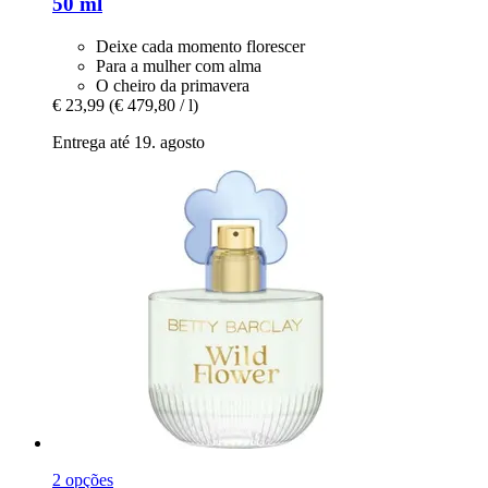
50 ml
Deixe cada momento florescer
Para a mulher com alma
O cheiro da primavera
€ 23,99
(€ 479,80 / l)
Entrega até 19. agosto
2 opções