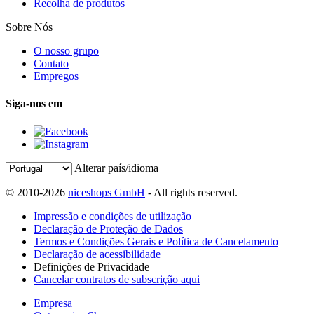
Recolha de produtos
Sobre Nós
O nosso grupo
Contato
Empregos
Siga-nos em
Alterar país/idioma
© 2010-2026
niceshops GmbH
- All rights reserved.
Impressão e condições de utilização
Declaração de Proteção de Dados
Termos e Condições Gerais e Política de Cancelamento
Declaração de acessibilidade
Definições de Privacidade
Cancelar contratos de subscrição aqui
Empresa