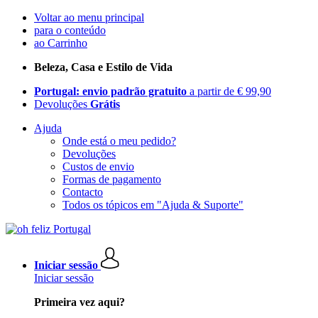
Voltar ao menu principal
para o conteúdo
ao Carrinho
Beleza, Casa e Estilo de Vida
Portugal: envio padrão gratuito
a partir de € 99,90
Devoluções
Grátis
Ajuda
Onde está o meu pedido?
Devoluções
Custos de envio
Formas de pagamento
Contacto
Todos os tópicos em "Ajuda & Suporte"
Iniciar sessão
Iniciar sessão
Primeira vez aqui?