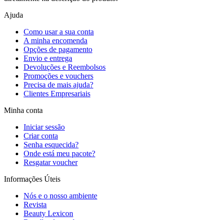
Ajuda
Como usar a sua conta
A minha encomenda
Opções de pagamento
Envio e entrega
Devoluções e Reembolsos
Promoções e vouchers
Precisa de mais ajuda?
Clientes Empresariais
Minha conta
Iniciar sessão
Criar conta
Senha esquecida?
Onde está meu pacote?
Resgatar voucher
Informações Úteis
Nós e o nosso ambiente
Revista
Beauty Lexicon