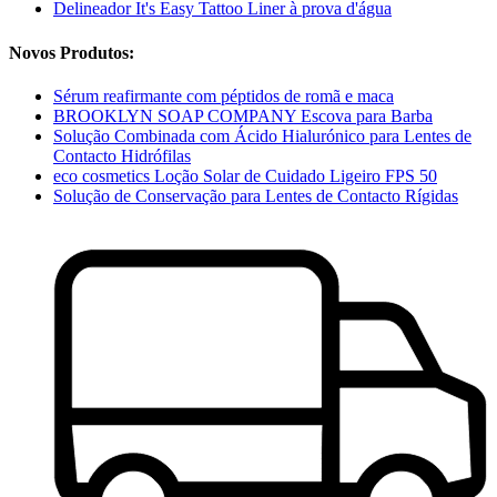
Delineador It's Easy Tattoo Liner à prova d'água
Novos Produtos:
Sérum reafirmante com péptidos de romã e maca
BROOKLYN SOAP COMPANY Escova para Barba
Solução Combinada com Ácido Hialurónico para Lentes de
Contacto Hidrófilas
eco cosmetics Loção Solar de Cuidado Ligeiro FPS 50
Solução de Conservação para Lentes de Contacto Rígidas