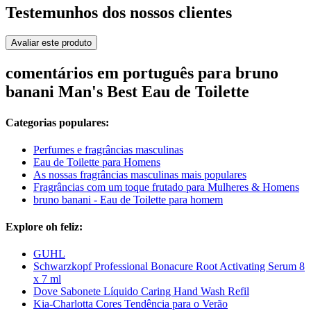
Testemunhos dos nossos clientes
Avaliar este produto
comentários em português para bruno
banani Man's Best Eau de Toilette
Categorias populares:
Perfumes e fragrâncias masculinas
Eau de Toilette para Homens
As nossas fragrâncias masculinas mais populares
Fragrâncias com um toque frutado para Mulheres & Homens
bruno banani - Eau de Toilette para homem
Explore oh feliz:
GUHL
Schwarzkopf Professional Bonacure Root Activating Serum 8
x 7 ml
Dove Sabonete Líquido Caring Hand Wash Refil
Kia-Charlotta Cores Tendência para o Verão