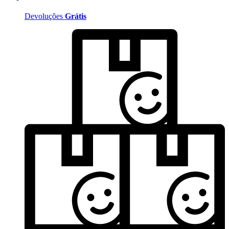
Devoluções
Grátis