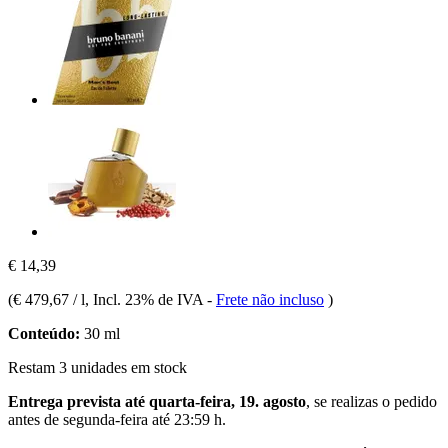
€ 14,39
(
€ 479,67 / l
, Incl. 23% de IVA
-
Frete não incluso
)
Conteúdo:
30 ml
Restam 3 unidades em stock
Entrega prevista até quarta-feira, 19. agosto
, se realizas o pedido
antes de
segunda-feira até 23:59 h
.