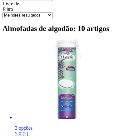
Livre de
Filtro
Almofadas de algodão: 10 artigos
3 opções
5.0 (2)