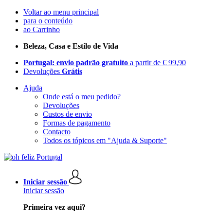
Voltar ao menu principal
para o conteúdo
ao Carrinho
Beleza, Casa e Estilo de Vida
Portugal: envio padrão gratuito
a partir de € 99,90
Devoluções
Grátis
Ajuda
Onde está o meu pedido?
Devoluções
Custos de envio
Formas de pagamento
Contacto
Todos os tópicos em "Ajuda & Suporte"
Iniciar sessão
Iniciar sessão
Primeira vez aqui?