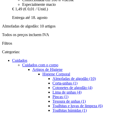
Especialmente macio
€ 1,49
(€ 0,01 / Unid.)
Entrega até 18. agosto
Almofadas de algodão: 10 artigos
Todos os preços incluem IVA
Filtros
Categorias:
Cuidados
Cuidados com o corpo
Artigos de Higiene
Higiene Corporal
Almofadas de algodão (10)
Corta-unhas (1)
Cotonetes de algodão (4)
Lima de unhas (4)
Pinças (1)
Tesoura de unhas (1)
Toalhitas e luvas de limpeza (6)
Toalhitas húmidas (1)