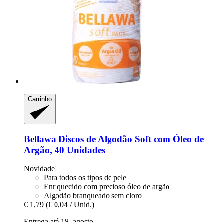
Carrinho
Bellawa
Discos de Algodão Soft com Óleo de
Argão, 40 Unidades
Novidade!
Para todos os tipos de pele
Enriquecido com precioso óleo de argão
Algodão branqueado sem cloro
€ 1,79
(€ 0,04 / Unid.)
Entrega até 18. agosto