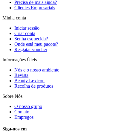
Precisa de mais ajuda?
Clientes Empresariais
Minha conta
Iniciar sessão
Criar conta
Senha esquecida?
Onde está meu pacote?
Resgatar voucher
Informações Úteis
Nós e o nosso ambiente
Revista
Beauty Lexicon
Recolha de produtos
Sobre Nós
O nosso grupo
Contato
Empregos
Siga-nos em