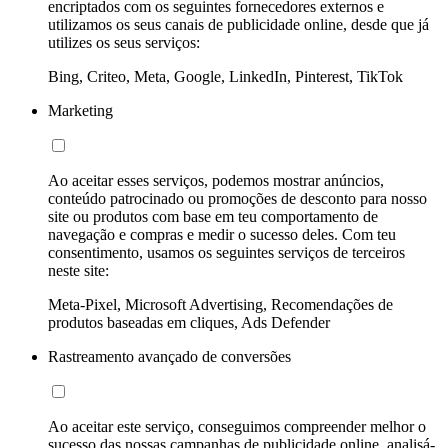
encriptados com os seguintes fornecedores externos e
utilizamos os seus canais de publicidade online, desde que já
utilizes os seus serviços:
Bing, Criteo, Meta, Google, LinkedIn, Pinterest, TikTok
Marketing
Ao aceitar esses serviços, podemos mostrar anúncios,
conteúdo patrocinado ou promoções de desconto para nosso
site ou produtos com base em teu comportamento de
navegação e compras e medir o sucesso deles. Com teu
consentimento, usamos os seguintes serviços de terceiros
neste site:
Meta-Pixel, Microsoft Advertising, Recomendações de
produtos baseadas em cliques, Ads Defender
Rastreamento avançado de conversões
Ao aceitar este serviço, conseguimos compreender melhor o
sucesso das nossas campanhas de publicidade online, analisá-