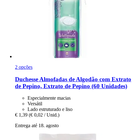
2 opções
Duchesse
Almofadas de Algodão com Extrato
de Pepino, Extrato de Pepino (60 Unidades)
Especialmente macias
Versátil
Lado estruturado e liso
€ 1,39
(€ 0,02 / Unid.)
Entrega até 18. agosto