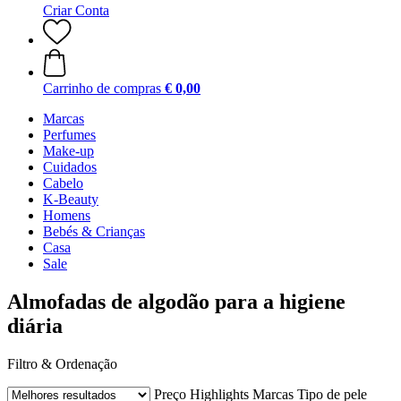
Criar Conta
Carrinho de compras
€ 0,00
Marcas
Perfumes
Make-up
Cuidados
Cabelo
K-Beauty
Homens
Bebés & Crianças
Casa
Sale
Almofadas de algodão para a higiene
diária
Filtro & Ordenação
Preço
Highlights
Marcas
Tipo de pele