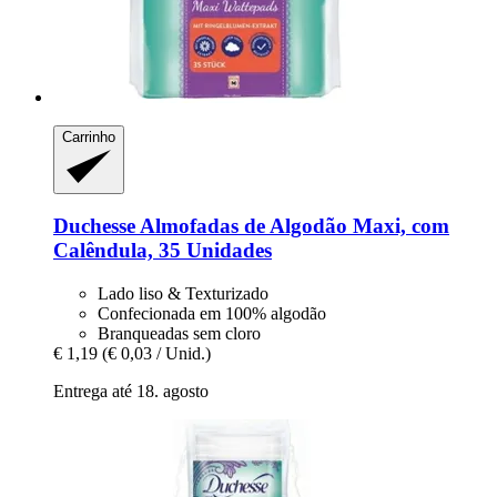
Carrinho
Duchesse
Almofadas de Algodão Maxi, com
Calêndula, 35 Unidades
Lado liso & Texturizado
Confecionada em 100% algodão
Branqueadas sem cloro
€ 1,19
(€ 0,03 / Unid.)
Entrega até 18. agosto