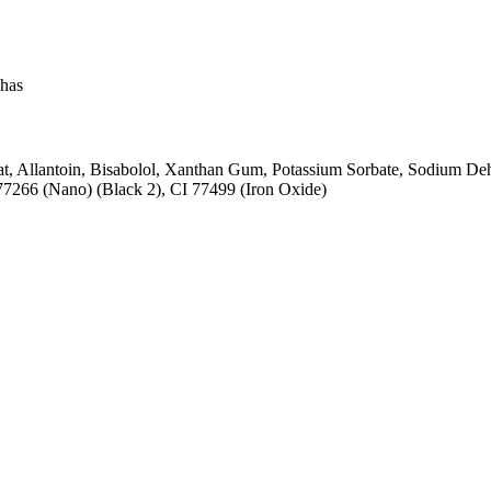
chas
t, Allantoin, Bisabolol, Xanthan Gum, Potassium Sorbate, Sodium Deh
 77266 (Nano) (Black 2), CI 77499 (Iron Oxide)