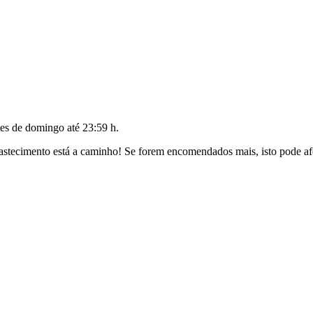
tes de
domingo até 23:59 h
.
tecimento está a caminho! Se forem encomendados mais, isto pode afet