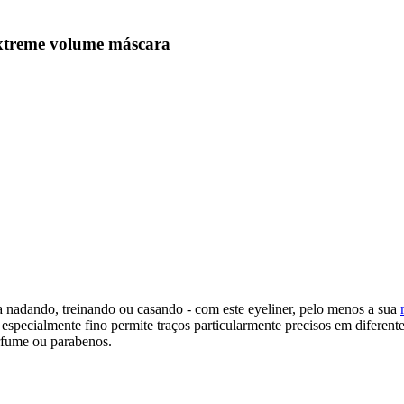
extreme volume máscara
ja nadando, treinando ou casando - com este eyeliner, pelo menos a sua
l especialmente fino permite traços particularmente precisos em diferent
rfume ou parabenos.