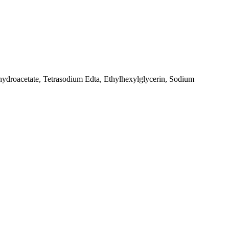
ydroacetate, Tetrasodium Edta, Ethylhexylglycerin, Sodium