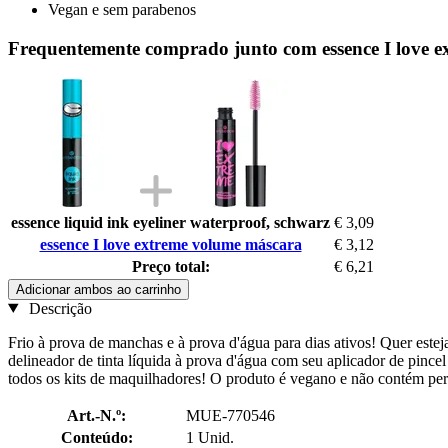
Vegan e sem parabenos
Frequentemente comprado junto com essence I love 
essence liquid ink eyeliner waterproof, schwarz
€ 3,09
essence I love extreme volume máscara
€ 3,12
Preço total:
€ 6,21
Adicionar ambos ao carrinho
Descrição
Frio à prova de manchas e à prova d'água para dias ativos! Quer este
delineador de tinta líquida à prova d'água com seu aplicador de pince
todos os kits de maquilhadores! O produto é vegano e não contém pe
Art.-N.º:
MUE-770546
Conteúdo:
1 Unid.