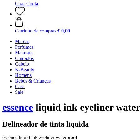
Criar Conta
Carrinho de compras
€ 0,00
Marcas
Perfumes
Make-up
Cuidados
Cabelo
K-Beauty
Homens
Bebés & Crianças
Casa
Sale
essence
liquid ink eyeliner wate
Delineador de tinta líquida
essence liquid ink eyeliner waterproof