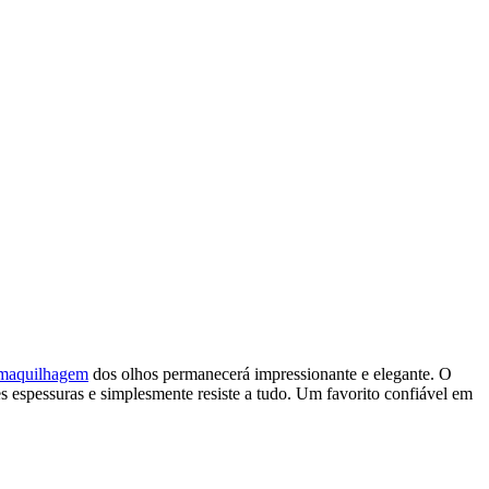
maquilhagem
dos olhos permanecerá impressionante e elegante. O
es espessuras e simplesmente resiste a tudo. Um favorito confiável em