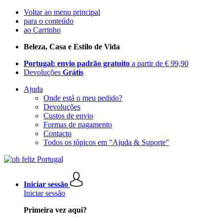
Voltar ao menu principal
para o conteúdo
ao Carrinho
Beleza, Casa e Estilo de Vida
Portugal: envio padrão gratuito
a partir de € 99,90
Devoluções
Grátis
Ajuda
Onde está o meu pedido?
Devoluções
Custos de envio
Formas de pagamento
Contacto
Todos os tópicos em "Ajuda & Suporte"
Iniciar sessão
Iniciar sessão
Primeira vez aqui?