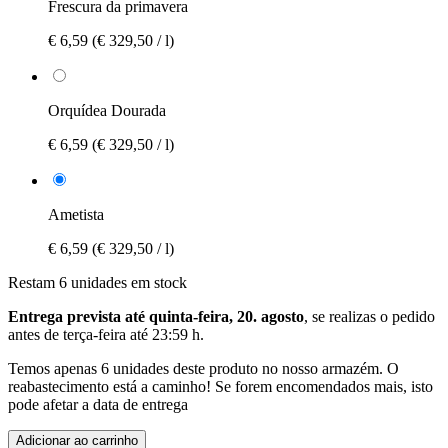
Frescura da primavera
€ 6,59
(€ 329,50 / l)
Orquídea Dourada
€ 6,59
(€ 329,50 / l)
Ametista
€ 6,59
(€ 329,50 / l)
Restam 6 unidades em stock
Entrega prevista até quinta-feira, 20. agosto
, se realizas o pedido
antes de
terça-feira até 23:59 h
.
Temos apenas 6 unidades deste produto no nosso armazém. O
reabastecimento está a caminho! Se forem encomendados mais, isto
pode afetar a data de entrega
Adicionar ao carrinho