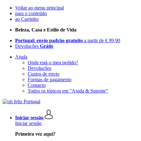
Voltar ao menu principal
para o conteúdo
ao Carrinho
Beleza, Casa e Estilo de Vida
Portugal: envio padrão gratuito
a partir de € 99,90
Devoluções
Grátis
Ajuda
Onde está o meu pedido?
Devoluções
Custos de envio
Formas de pagamento
Contacto
Todos os tópicos em "Ajuda & Suporte"
Iniciar sessão
Iniciar sessão
Primeira vez aqui?