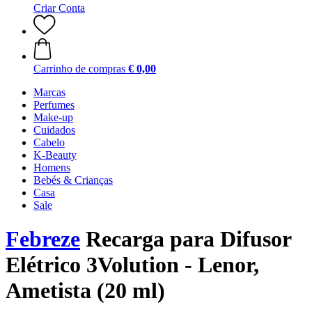
Criar Conta
Carrinho de compras
€ 0,00
Marcas
Perfumes
Make-up
Cuidados
Cabelo
K-Beauty
Homens
Bebés & Crianças
Casa
Sale
Febreze
Recarga para Difusor
Elétrico 3Volution - Lenor,
Ametista (20 ml)