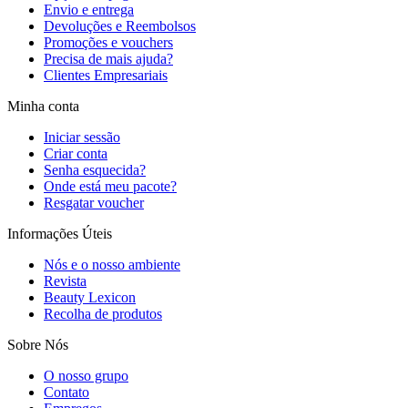
Envio e entrega
Devoluções e Reembolsos
Promoções e vouchers
Precisa de mais ajuda?
Clientes Empresariais
Minha conta
Iniciar sessão
Criar conta
Senha esquecida?
Onde está meu pacote?
Resgatar voucher
Informações Úteis
Nós e o nosso ambiente
Revista
Beauty Lexicon
Recolha de produtos
Sobre Nós
O nosso grupo
Contato