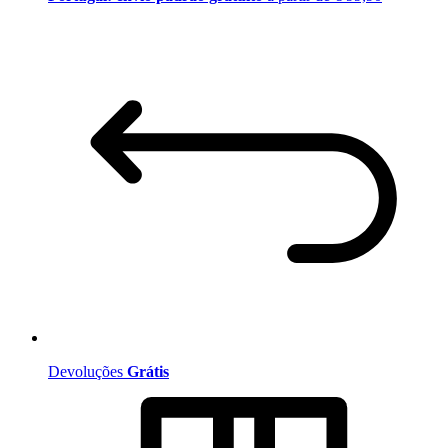
Devoluções
Grátis