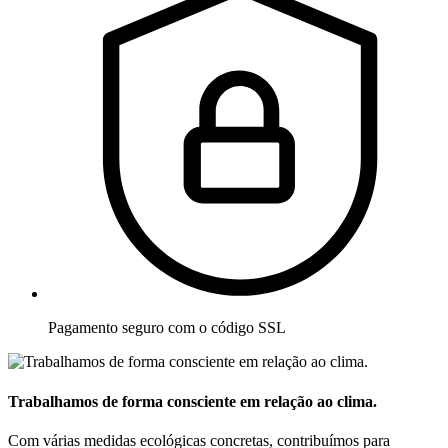
Pagamento seguro com o código SSL
Trabalhamos de forma consciente em relação ao clima.
Com várias medidas ecológicas concretas, contribuímos para