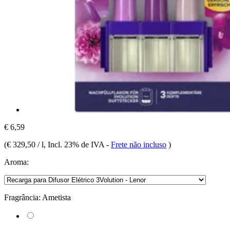
€ 6,59
(
€ 329,50 / l
, Incl. 23% de IVA
-
Frete não incluso
)
Aroma:
Fragrância:
Ametista