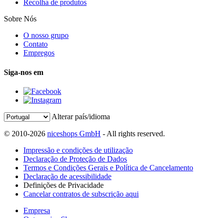
Recolha de produtos
Sobre Nós
O nosso grupo
Contato
Empregos
Siga-nos em
Alterar país/idioma
© 2010-2026
niceshops GmbH
- All rights reserved.
Impressão e condições de utilização
Declaração de Proteção de Dados
Termos e Condições Gerais e Política de Cancelamento
Declaração de acessibilidade
Definições de Privacidade
Cancelar contratos de subscrição aqui
Empresa