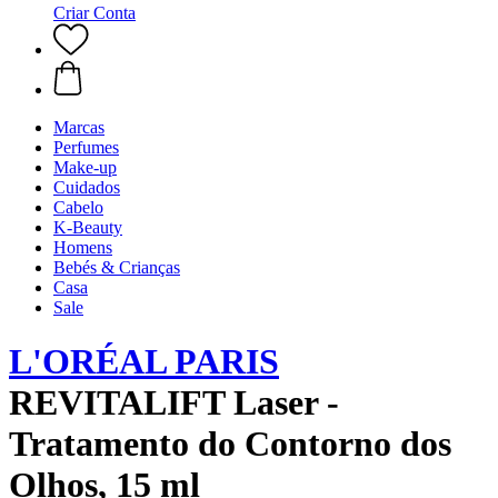
Criar Conta
Marcas
Perfumes
Make-up
Cuidados
Cabelo
K-Beauty
Homens
Bebés & Crianças
Casa
Sale
L'ORÉAL PARIS
REVITALIFT Laser -
Tratamento do Contorno dos
Olhos, 15 ml