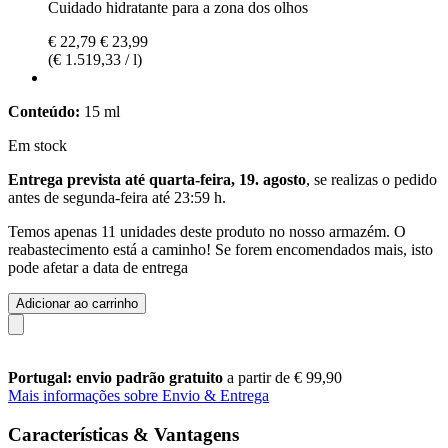
Cuidado hidratante para a zona dos olhos
€ 22,79
€ 23,99
(€ 1.519,33 / l)
Conteúdo:
15 ml
Em stock
Entrega prevista até quarta-feira, 19. agosto
, se realizas o pedido
antes de
segunda-feira até 23:59 h
.
Temos apenas 11 unidades deste produto no nosso armazém. O
reabastecimento está a caminho! Se forem encomendados mais, isto
pode afetar a data de entrega
Adicionar ao carrinho
Portugal: envio padrão gratuito
a partir de € 99,90
Mais informações sobre Envio & Entrega
Características & Vantagens