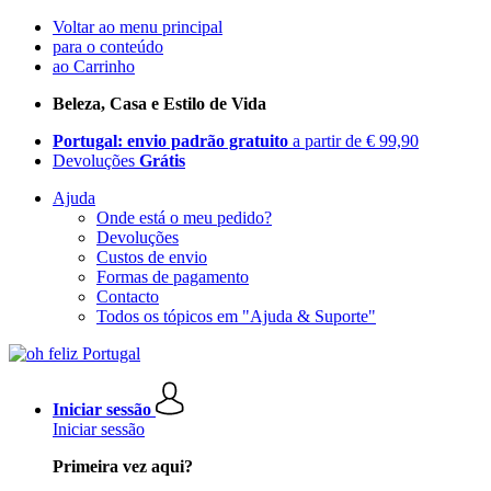
Voltar ao menu principal
para o conteúdo
ao Carrinho
Beleza, Casa e Estilo de Vida
Portugal: envio padrão gratuito
a partir de € 99,90
Devoluções
Grátis
Ajuda
Onde está o meu pedido?
Devoluções
Custos de envio
Formas de pagamento
Contacto
Todos os tópicos em "Ajuda & Suporte"
Iniciar sessão
Iniciar sessão
Primeira vez aqui?