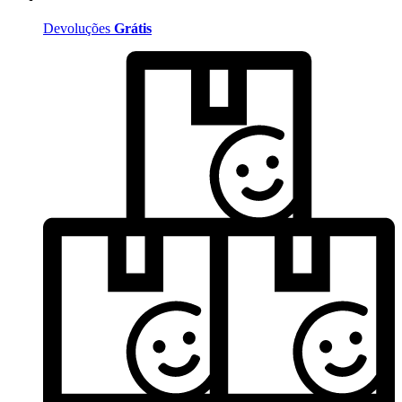
Devoluções
Grátis