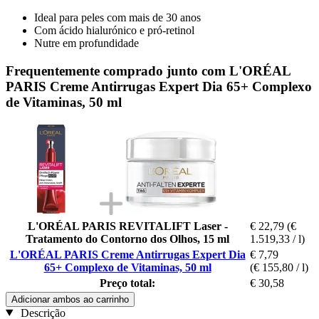
Ideal para peles com mais de 30 anos
Com ácido hialurónico e pró-retinol
Nutre em profundidade
Frequentemente comprado junto com L'ORÉAL
PARIS Creme Antirrugas Expert Dia 65+ Complexo
de Vitaminas, 50 ml
L'ORÉAL PARIS REVITALIFT Laser -
€ 22,79
(€
Tratamento do Contorno dos Olhos, 15 ml
1.519,33 / l)
L'ORÉAL PARIS Creme Antirrugas Expert Dia
€ 7,79
65+ Complexo de Vitaminas, 50 ml
(€ 155,80 / l)
Preço total:
€ 30,58
Adicionar ambos ao carrinho
Descrição