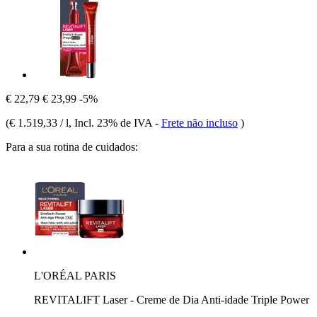
€ 22,79
€ 23,99
-5%
(
€ 1.519,33 / l
, Incl. 23% de IVA
-
Frete não incluso
)
Para a sua rotina de cuidados:
L'ORÉAL PARIS
REVITALIFT Laser - Creme de Dia Anti-idade Triple Power