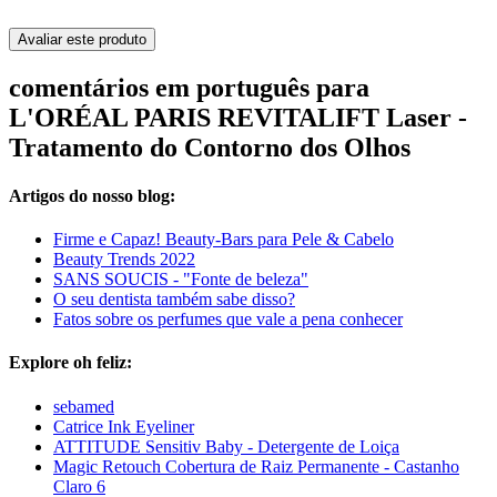
Avaliar este produto
comentários em português para
L'ORÉAL PARIS REVITALIFT Laser -
Tratamento do Contorno dos Olhos
Artigos do nosso blog:
Firme e Capaz! Beauty-Bars para Pele & Cabelo
Beauty Trends 2022
SANS SOUCIS - "Fonte de beleza"
O seu dentista também sabe disso?
Fatos sobre os perfumes que vale a pena conhecer
Explore oh feliz:
sebamed
Catrice Ink Eyeliner
ATTITUDE Sensitiv Baby - Detergente de Loiça
Magic Retouch Cobertura de Raiz Permanente - Castanho
Claro 6