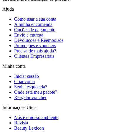
Ajuda
Como usar a sua conta
A minha encomenda
Opções de pagamento
Envio e entrega
Devoluções e Reembolsos
Promoções e vouchers
Precisa de mais ajuda?
Clientes Empresariais
Minha conta
Iniciar sessão
Criar conta
Senha esquecida?
Onde está meu pacote?
Resgatar voucher
Informações Úteis
Nós e o nosso ambiente
Revista
Beauty Lexicon