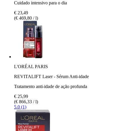
Cuidado intensivo para o dia
€ 23,49
(€ 469,80 / l)
L'ORÉAL PARIS
REVITALIFT Laser - Sérum Anti-idade
Tratamento anti-idade de ação profunda
€ 25,99
(€ 866,33 / l)
5.0 (1)