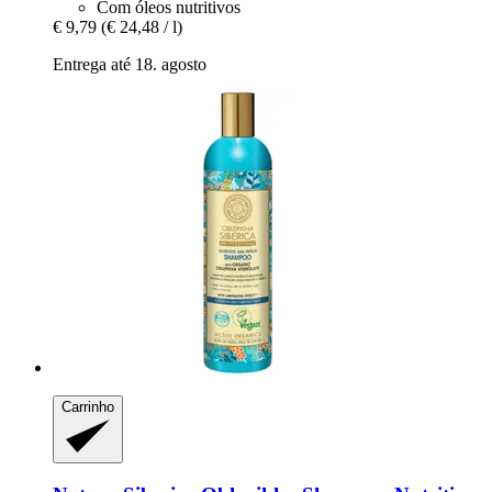
Com óleos nutritivos
€ 9,79
(€ 24,48 / l)
Entrega até 18. agosto
Carrinho