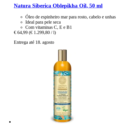
Natura Siberica
Oblepikha Oil, 50 ml
Óleo de espinheiro mar para rosto, cabelo e unhas
Ideal para pele seca
Com vitaminas C, E e B1
€ 64,99
(€ 1.299,80 / l)
Entrega até 18. agosto