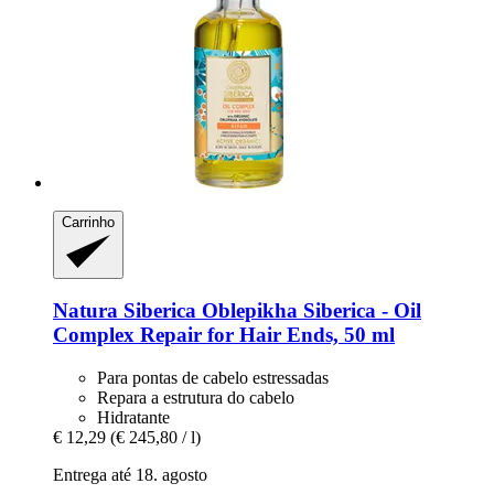
Carrinho
Natura Siberica
Oblepikha Siberica -​ Oil
Complex Repair for Hair Ends, 50 ml
Para pontas de cabelo estressadas
Repara a estrutura do cabelo
Hidratante
€ 12,29
(€ 245,80 / l)
Entrega até 18. agosto