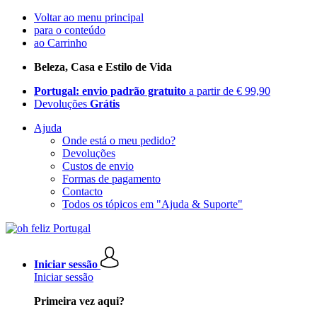
Voltar ao menu principal
para o conteúdo
ao Carrinho
Beleza, Casa e Estilo de Vida
Portugal: envio padrão gratuito
a partir de € 99,90
Devoluções
Grátis
Ajuda
Onde está o meu pedido?
Devoluções
Custos de envio
Formas de pagamento
Contacto
Todos os tópicos em "Ajuda & Suporte"
Iniciar sessão
Iniciar sessão
Primeira vez aqui?