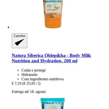
Carrinho
Natura Siberica
Oblepikha -​ Body Milk
Nutrition and Hydration, 200 ml
Cuida e protege
Hidratante
Com ingredientes nutritivos
€ 7,19
(€ 35,95 / l)
Entrega até 18. agosto