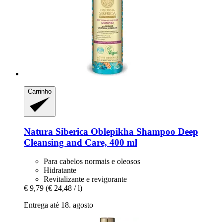
Carrinho
Natura Siberica
Oblepikha Shampoo Deep
Cleansing and Care, 400 ml
Para cabelos normais e oleosos
Hidratante
Revitalizante e revigorante
€ 9,79
(€ 24,48 / l)
Entrega até 18. agosto