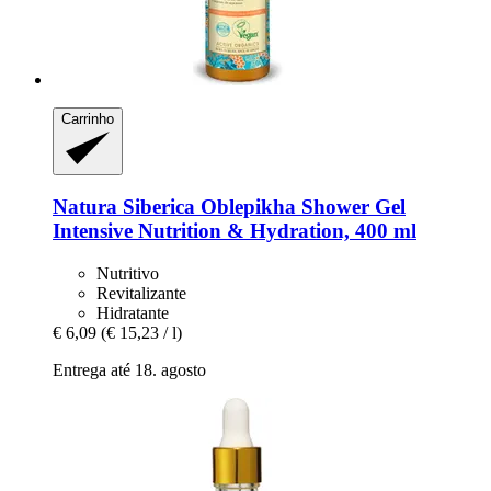
Carrinho
Natura Siberica
Oblepikha Shower Gel
Intensive Nutrition & Hydration, 400 ml
Nutritivo
Revitalizante
Hidratante
€ 6,09
(€ 15,23 / l)
Entrega até 18. agosto