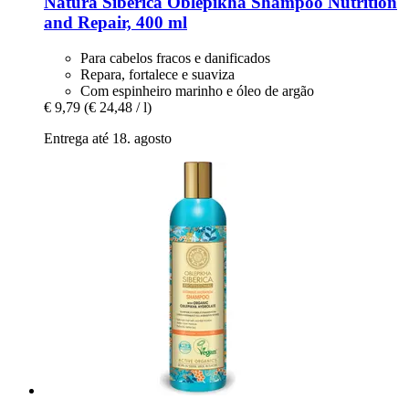
Natura Siberica
Oblepikha Shampoo Nutrition
and Repair, 400 ml
Para cabelos fracos e danificados
Repara, fortalece e suaviza
Com espinheiro marinho e óleo de argão
€ 9,79
(€ 24,48 / l)
Entrega até 18. agosto