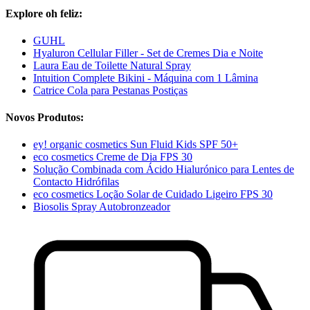
Explore oh feliz:
GUHL
Hyaluron Cellular Filler - Set de Cremes Dia e Noite
Laura Eau de Toilette Natural Spray
Intuition Complete Bikini - Máquina com 1 Lâmina
Catrice Cola para Pestanas Postiças
Novos Produtos:
ey! organic cosmetics Sun Fluid Kids SPF 50+
eco cosmetics Creme de Dia FPS 30
Solução Combinada com Ácido Hialurónico para Lentes de
Contacto Hidrófilas
eco cosmetics Loção Solar de Cuidado Ligeiro FPS 30
Biosolis Spray Autobronzeador