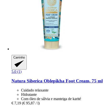
Carrinho
5.0 (1)
Natura Siberica
Oblepikha Foot Cream, 75 ml
Cuidado relaxante
Hidratante
Com óleo de sálvia e manteiga de karité
€ 7,19
(€ 95,87 / l)