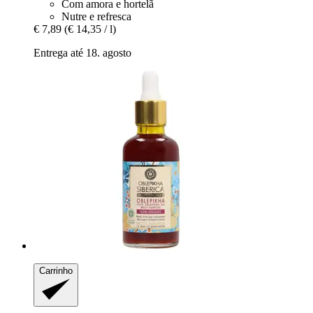
Com amora e hortelã
Nutre e refresca
€ 7,89
(€ 14,35 / l)
Entrega até 18. agosto
Carrinho