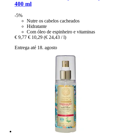
400 ml
-5%
Nutre os cabelos cacheados
Hidratante
Com óleo de espinheiro e vitaminas
€ 9,77
€ 10,29
(€ 24,43 / l)
Entrega até 18. agosto