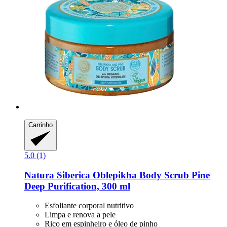
Carrinho
5.0 (1)
Natura Siberica
Oblepikha Body Scrub Pine
Deep Purification, 300 ml
Esfoliante corporal nutritivo
Limpa e renova a pele
Rico em espinheiro e óleo de pinho