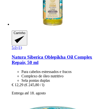
Carrinho
5.0 (1)
Natura Siberica
Oblepikha Oil Complex
Repair, 50 ml
Para cabelos estressados e fracos
Complexo de óleo nutritivo
Sela pontas duplas
€ 12,29
(€ 245,80 / l)
Entrega até 18. agosto