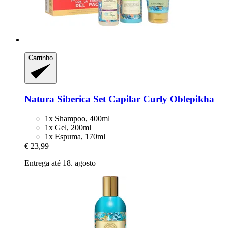
Carrinho
Natura Siberica
Set Capilar Curly Oblepikha
1x Shampoo, 400ml
1x Gel, 200ml
1x Espuma, 170ml
€ 23,99
Entrega até 18. agosto