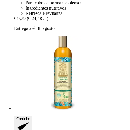
Para cabelos normais e oleosos
Ingredientes nutritivos
Refresca e revitaliza
€ 9,79
(€ 24,48 / l)
Entrega até 18. agosto
Carrinho