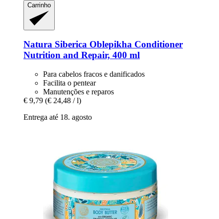
Carrinho
Natura Siberica
Oblepikha Conditioner
Nutrition and Repair, 400 ml
Para cabelos fracos e danificados
Facilita o pentear
Manutenções e reparos
€ 9,79
(€ 24,48 / l)
Entrega até 18. agosto