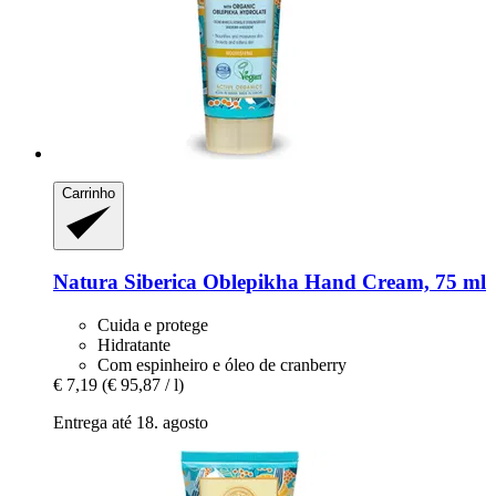
Carrinho
Natura Siberica
Oblepikha Hand Cream, 75 ml
Cuida e protege
Hidratante
Com espinheiro e óleo de cranberry
€ 7,19
(€ 95,87 / l)
Entrega até 18. agosto