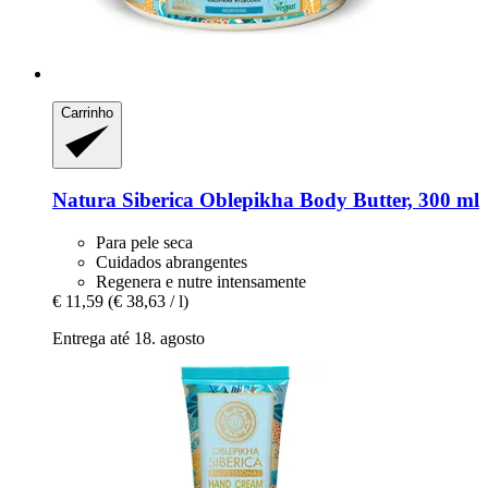
Carrinho
Natura Siberica
Oblepikha Body Butter, 300 ml
Para pele seca
Cuidados abrangentes
Regenera e nutre intensamente
€ 11,59
(€ 38,63 / l)
Entrega até 18. agosto