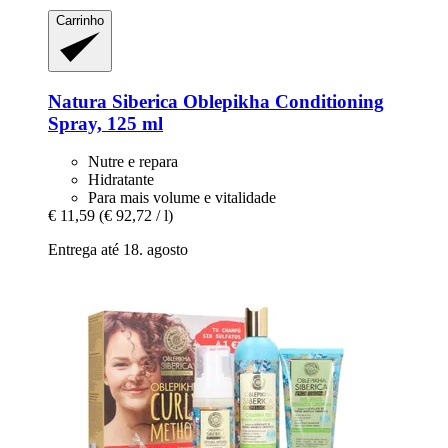
Carrinho
Natura Siberica
Oblepikha Conditioning
Spray, 125 ml
Nutre e repara
Hidratante
Para mais volume e vitalidade
€ 11,59
(€ 92,72 / l)
Entrega até 18. agosto