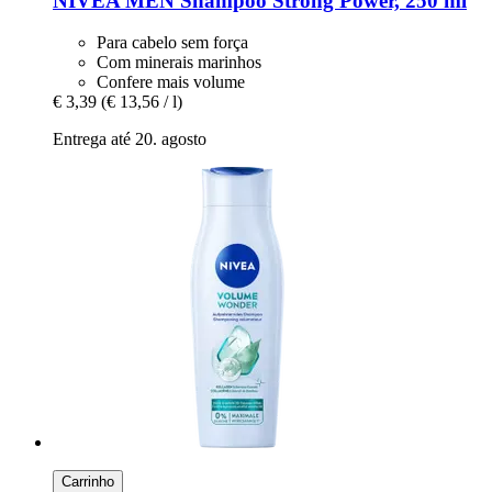
NIVEA
MEN Shampoo Strong Power, 250 ml
Para cabelo sem força
Com minerais marinhos
Confere mais volume
€ 3,39
(€ 13,56 / l)
Entrega até 20. agosto
Carrinho