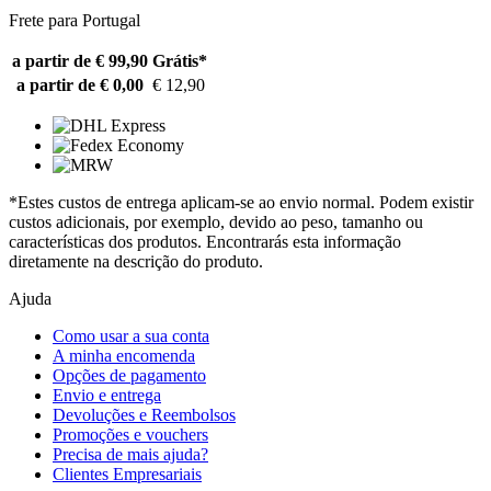
Frete para Portugal
a partir de € 99,90
Grátis*
a partir de € 0,00
€ 12,90
*Estes custos de entrega aplicam-se ao envio normal. Podem existir
custos adicionais, por exemplo, devido ao peso, tamanho ou
características dos produtos. Encontrarás esta informação
diretamente na descrição do produto.
Ajuda
Como usar a sua conta
A minha encomenda
Opções de pagamento
Envio e entrega
Devoluções e Reembolsos
Promoções e vouchers
Precisa de mais ajuda?
Clientes Empresariais