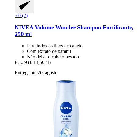
5.0 (2)
NIVEA
Volume Wonder Shampoo Fortificante,
250 ml
Para todos os tipos de cabelo
Com extrato de bambu
Não deixa o cabelo pesado
€ 3,39
(€ 13,56 / l)
Entrega até 20. agosto