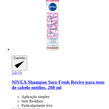
Carrinho
5.0 (3)
NIVEA
Shampoo Seco Fresh Revive para tons
de cabelo médios, 200 ml
Aplicação simples
Sem Resíduos
Particularmente leve