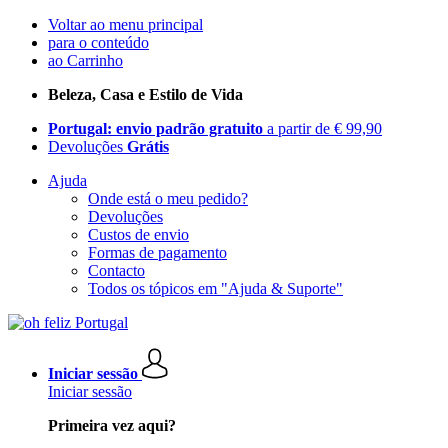
Voltar ao menu principal
para o conteúdo
ao Carrinho
Beleza, Casa e Estilo de Vida
Portugal: envio padrão gratuito
a partir de € 99,90
Devoluções
Grátis
Ajuda
Onde está o meu pedido?
Devoluções
Custos de envio
Formas de pagamento
Contacto
Todos os tópicos em "Ajuda & Suporte"
Iniciar sessão
Iniciar sessão
Primeira vez aqui?