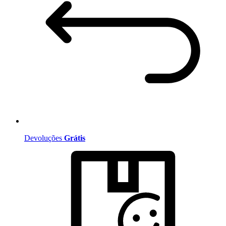
Devoluções
Grátis