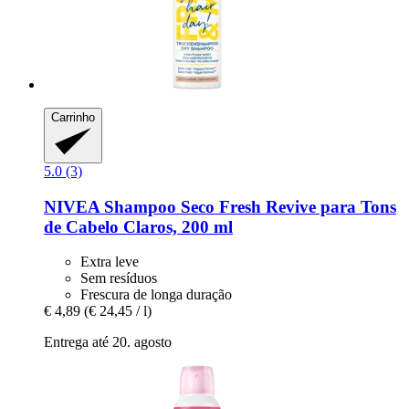
Carrinho
5.0 (3)
NIVEA
Shampoo Seco Fresh Revive para Tons
de Cabelo Claros, 200 ml
Extra leve
Sem resíduos
Frescura de longa duração
€ 4,89
(€ 24,45 / l)
Entrega até 20. agosto