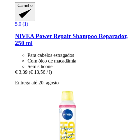
Carrinho
5.0 (1)
NIVEA
Power Repair Shampoo Reparador,
250 ml
Para cabelos estragados
Com óleo de macadâmia
Sem silicone
€ 3,39
(€ 13,56 / l)
Entrega até 20. agosto