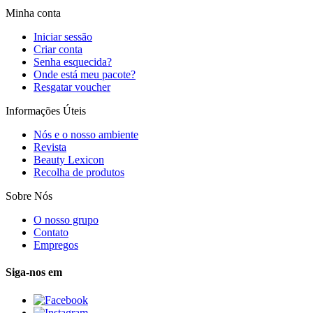
Minha conta
Iniciar sessão
Criar conta
Senha esquecida?
Onde está meu pacote?
Resgatar voucher
Informações Úteis
Nós e o nosso ambiente
Revista
Beauty Lexicon
Recolha de produtos
Sobre Nós
O nosso grupo
Contato
Empregos
Siga-nos em