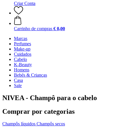
Criar Conta
Carrinho de compras
€ 0,00
Marcas
Perfumes
Make-up
Cuidados
Cabelo
K-Beauty
Homens
Bebés & Crianças
Casa
Sale
NIVEA - Champô para o cabelo
Comprar por categorias
Champôs líquidos
Champôs secos