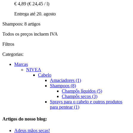
€ 4,89
(€ 24,45 / l)
Entrega até 20. agosto
Shampoos: 8 artigos
Todos os preços incluem IVA
Filtros
Categorias:
Marcas
NIVEA
Cabelo
Amaciadores (1)
Shampoos (8)
Champôs líquidos (5)
Champôs secos (3)
Sprays para o cabelo e outros produtos
para pentear (1)
Artigos do nosso blog:
Adeus mãos secas!