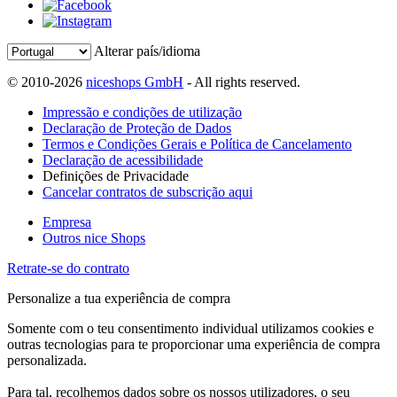
Alterar país/idioma
© 2010-2026
niceshops GmbH
- All rights reserved.
Impressão e condições de utilização
Declaração de Proteção de Dados
Termos e Condições Gerais e Política de Cancelamento
Declaração de acessibilidade
Definições de Privacidade
Cancelar contratos de subscrição aqui
Empresa
Outros nice Shops
Retrate-se do contrato
Personalize a tua experiência de compra
Somente com o teu consentimento individual utilizamos cookies e
outras tecnologias para te proporcionar uma experiência de compra
personalizada.
Para tal, recolhemos dados sobre os nossos utilizadores, o seu