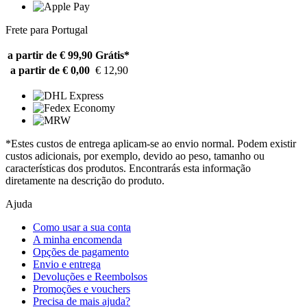
Frete para Portugal
a partir de € 99,90
Grátis*
a partir de € 0,00
€ 12,90
*Estes custos de entrega aplicam-se ao envio normal. Podem existir
custos adicionais, por exemplo, devido ao peso, tamanho ou
características dos produtos. Encontrarás esta informação
diretamente na descrição do produto.
Ajuda
Como usar a sua conta
A minha encomenda
Opções de pagamento
Envio e entrega
Devoluções e Reembolsos
Promoções e vouchers
Precisa de mais ajuda?