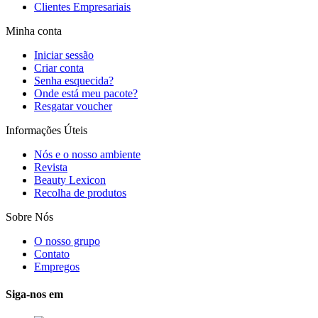
Clientes Empresariais
Minha conta
Iniciar sessão
Criar conta
Senha esquecida?
Onde está meu pacote?
Resgatar voucher
Informações Úteis
Nós e o nosso ambiente
Revista
Beauty Lexicon
Recolha de produtos
Sobre Nós
O nosso grupo
Contato
Empregos
Siga-nos em