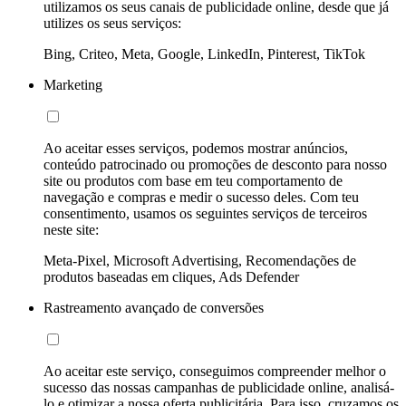
utilizamos os seus canais de publicidade online, desde que já
utilizes os seus serviços:
Bing, Criteo, Meta, Google, LinkedIn, Pinterest, TikTok
Marketing
Ao aceitar esses serviços, podemos mostrar anúncios,
conteúdo patrocinado ou promoções de desconto para nosso
site ou produtos com base em teu comportamento de
navegação e compras e medir o sucesso deles. Com teu
consentimento, usamos os seguintes serviços de terceiros
neste site:
Meta-Pixel, Microsoft Advertising, Recomendações de
produtos baseadas em cliques, Ads Defender
Rastreamento avançado de conversões
Ao aceitar este serviço, conseguimos compreender melhor o
sucesso das nossas campanhas de publicidade online, analisá-
lo e otimizar a nossa oferta publicitária. Para isso, cruzamos os