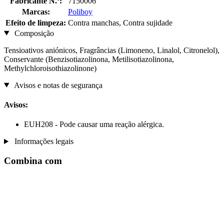
Fabricante N.º:
7150006
Marcas:
Poliboy
Efeito de limpeza:
Contra manchas, Contra sujidade
Composição
Tensioativos aniónicos, Fragrâncias (Limoneno, Linalol, Citronelol),
Conservante (Benzisotiazolinona, Metilisotiazolinona,
Methylchloroisothiazolinone)
Avisos e notas de segurança
Avisos:
EUH208 - Pode causar uma reação alérgica.
Informações legais
Combina com