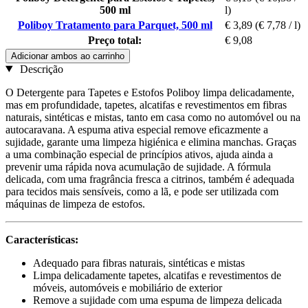
500 ml
l)
Poliboy Tratamento para Parquet, 500 ml
€ 3,89
(€ 7,78 / l)
Preço total:
€ 9,08
Adicionar ambos ao carrinho
Descrição
O Detergente para Tapetes e Estofos Poliboy limpa delicadamente,
mas em profundidade, tapetes, alcatifas e revestimentos em fibras
naturais, sintéticas e mistas, tanto em casa como no automóvel ou na
autocaravana. A espuma ativa especial remove eficazmente a
sujidade, garante uma limpeza higiénica e elimina manchas. Graças
a uma combinação especial de princípios ativos, ajuda ainda a
prevenir uma rápida nova acumulação de sujidade. A fórmula
delicada, com uma fragrância fresca a citrinos, também é adequada
para tecidos mais sensíveis, como a lã, e pode ser utilizada com
máquinas de limpeza de estofos.
Características:
Adequado para fibras naturais, sintéticas e mistas
Limpa delicadamente tapetes, alcatifas e revestimentos de
móveis, automóveis e mobiliário de exterior
Remove a sujidade com uma espuma de limpeza delicada