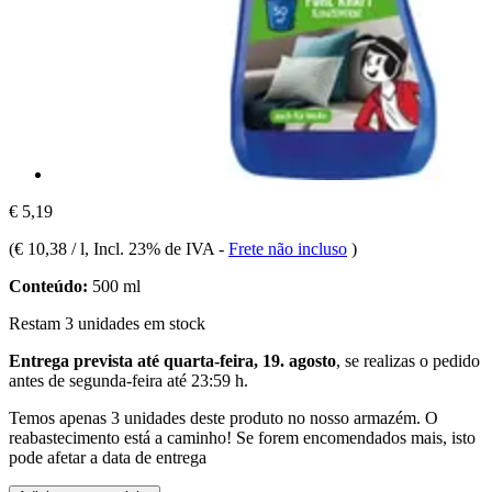
€ 5,19
(
€ 10,38 / l
, Incl. 23% de IVA
-
Frete não incluso
)
Conteúdo:
500 ml
Restam 3 unidades em stock
Entrega prevista até quarta-feira, 19. agosto
, se realizas o pedido
antes de
segunda-feira até 23:59 h
.
Temos apenas 3 unidades deste produto no nosso armazém. O
reabastecimento está a caminho! Se forem encomendados mais, isto
pode afetar a data de entrega