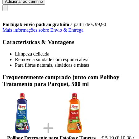
Adicionar ao carrinho
Portugal: envio padrão gratuito
a partir de € 99,90
Mais informações sobre Envio & Entrega
Características & Vantagens
Limpeza delicada
Remove a sujidade com espuma ativa
Para fibras naturais, sintéticas e mistas
Frequentemente comprado junto com Poliboy
Tratamento para Parquet, 500 ml
Poliboy Detergente para Estofos e Tapetes,
€ 5,19
(€ 10,38 /