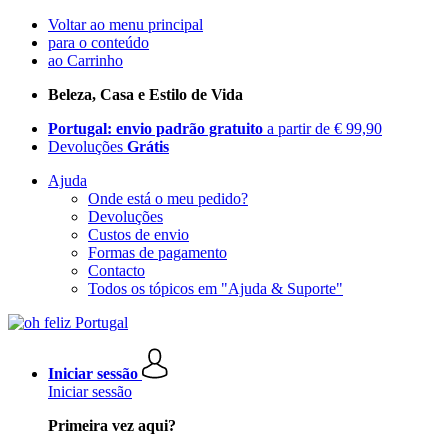
Voltar ao menu principal
para o conteúdo
ao Carrinho
Beleza, Casa e Estilo de Vida
Portugal: envio padrão gratuito
a partir de € 99,90
Devoluções
Grátis
Ajuda
Onde está o meu pedido?
Devoluções
Custos de envio
Formas de pagamento
Contacto
Todos os tópicos em "Ajuda & Suporte"
Iniciar sessão
Iniciar sessão
Primeira vez aqui?