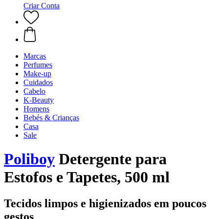
Criar Conta
Marcas
Perfumes
Make-up
Cuidados
Cabelo
K-Beauty
Homens
Bebés & Crianças
Casa
Sale
Poliboy
Detergente para
Estofos e Tapetes, 500 ml
Tecidos limpos e higienizados em poucos
gestos