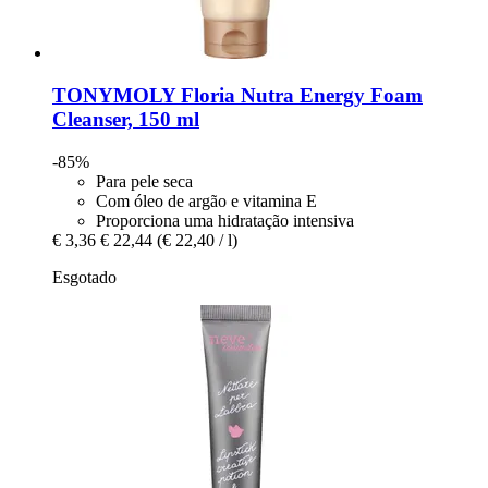
TONYMOLY
Floria Nutra Energy Foam
Cleanser, 150 ml
-85%
Para pele seca
Com óleo de argão e vitamina E
Proporciona uma hidratação intensiva
€ 3,36
€ 22,44
(€ 22,40 / l)
Esgotado