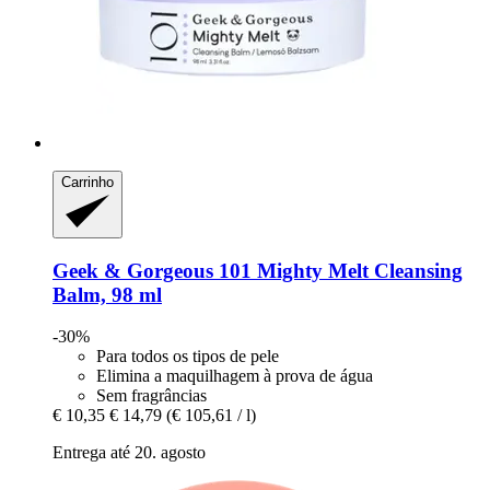
Carrinho
Geek & Gorgeous
101 Mighty Melt Cleansing
Balm, 98 ml
-30%
Para todos os tipos de pele
Elimina a maquilhagem à prova de água
Sem fragrâncias
€ 10,35
€ 14,79
(€ 105,61 / l)
Entrega até 20. agosto