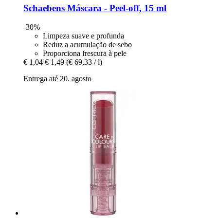
Schaebens
Máscara -​ Peel-​off, 15 ml
-30%
Limpeza suave e profunda
Reduz a acumulação de sebo
Proporciona frescura à pele
€ 1,04
€ 1,49
(€ 69,33 / l)
Entrega até 20. agosto