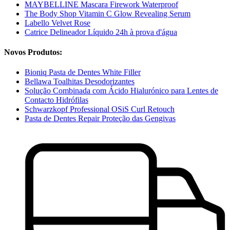
MAYBELLINE Mascara Firework Waterproof
The Body Shop Vitamin C Glow Revealing Serum
Labello Velvet Rose
Catrice Delineador Líquido 24h à prova d'água
Novos Produtos:
Bioniq Pasta de Dentes White Filler
Bellawa Toalhitas Desodorizantes
Solução Combinada com Ácido Hialurónico para Lentes de
Contacto Hidrófilas
Schwarzkopf Professional OSiS Curl Retouch
Pasta de Dentes Repair Proteção das Gengivas