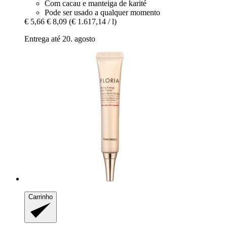
Com cacau e manteiga de karité
Pode ser usado a qualquer momento
€ 5,66
€ 8,09
(€ 1.617,14 / l)
Entrega até 20. agosto
Carrinho