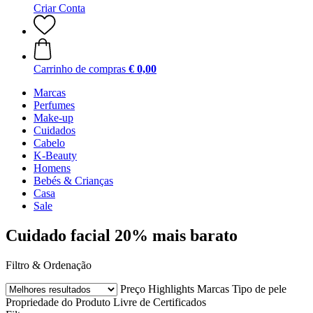
Criar Conta
Carrinho de compras
€ 0,00
Marcas
Perfumes
Make-up
Cuidados
Cabelo
K-Beauty
Homens
Bebés & Crianças
Casa
Sale
Cuidado facial 20% mais barato
Filtro & Ordenação
Preço
Highlights
Marcas
Tipo de pele
Propriedade do Produto
Livre de
Certificados