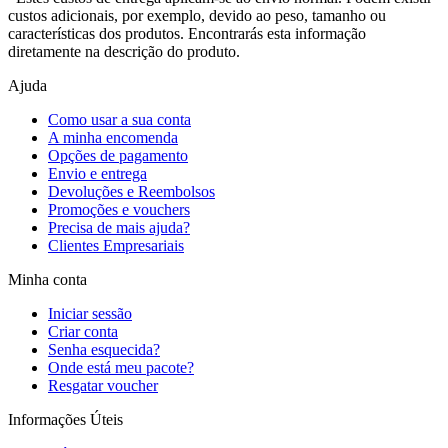
custos adicionais, por exemplo, devido ao peso, tamanho ou
características dos produtos. Encontrarás esta informação
diretamente na descrição do produto.
Ajuda
Como usar a sua conta
A minha encomenda
Opções de pagamento
Envio e entrega
Devoluções e Reembolsos
Promoções e vouchers
Precisa de mais ajuda?
Clientes Empresariais
Minha conta
Iniciar sessão
Criar conta
Senha esquecida?
Onde está meu pacote?
Resgatar voucher
Informações Úteis