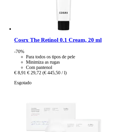
Cosrx
The Retinol 0.1 Cream, 20 ml
-70%
Para todos os tipos de pele
Minimiza as rugas
Com pantenol
€ 8,91
€ 29,72
(€ 445,50 / l)
Esgotado