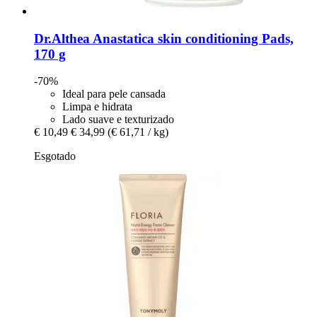
Dr.Althea
Anastatica skin conditioning Pads,
170 g
-70%
Ideal para pele cansada
Limpa e hidrata
Lado suave e texturizado
€ 10,49
€ 34,99
(€ 61,71 / kg)
Esgotado