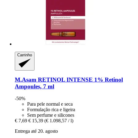
Carrinho
M.Asam
RETINOL INTENSE 1% Retinol
Ampoules, 7 ml
-50%
Para pele normal e seca
Formulação rica e ligeira
Sem perfume e silicones
€ 7,69
€ 15,39
(€ 1.098,57 / l)
Entrega até 20. agosto