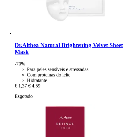
Dr.Althea
Natural Brightening Velvet Sheet
Mask
-70%
Para peles sensíveis e stressadas
Com proteínas do leite
Hidratante
€ 1,37
€ 4,59
Esgotado