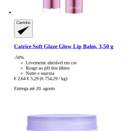
Carrinho
Catrice
Soft Glaze Glow Lip Balm, 3,50 g
-50%
Levemente alterável em cor
Reage ao pH dos lábios
Nutre e suaviza
€ 2,64
€ 5,29
(€ 754,29 / kg)
Entrega até 20. agosto