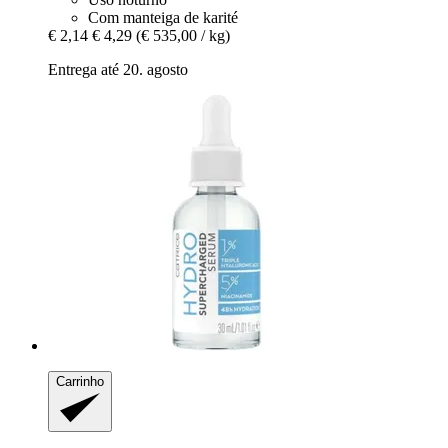
Com manteiga de karité
€ 2,14
€ 4,29
(€ 535,00 / kg)
Entrega até 20. agosto
Carrinho