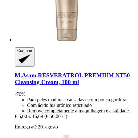
Carrinho
M.Asam
RESVERATROL PREMIUM NT50
Cleansing Cream, 100 ml
-70%
Para peles maduras, cansadas e com pouca gordura
Com ácido hialurónico reticulado
Remove completamente a maquilhagem e a sujidade
€ 5,00
€ 16,69
(€ 50,00 / l)
Entrega até 20. agosto