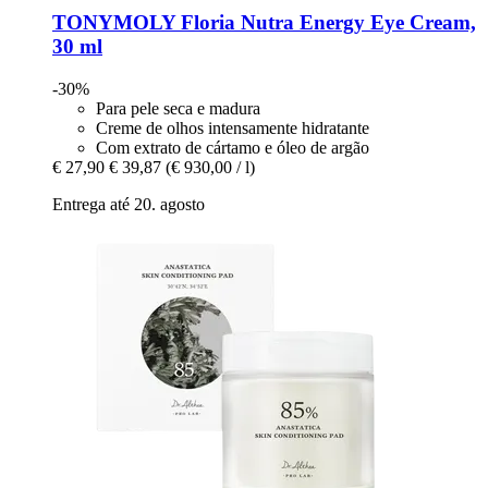
TONYMOLY
Floria Nutra Energy Eye Cream,
30 ml
-30%
Para pele seca e madura
Creme de olhos intensamente hidratante
Com extrato de cártamo e óleo de argão
€ 27,90
€ 39,87
(€ 930,00 / l)
Entrega até 20. agosto