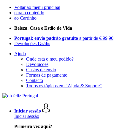
Voltar ao menu principal
para o conteúdo
ao Carrinho
Beleza, Casa e Estilo de Vida
Portugal: envio padrão gratuito
a partir de € 99,90
Devoluções
Grátis
Ajuda
Onde está o meu pedido?
Devoluções
Custos de envio
Formas de pagamento
Contacto
Todos os tópicos em "Ajuda & Suporte"
Iniciar sessão
Iniciar sessão
Primeira vez aqui?