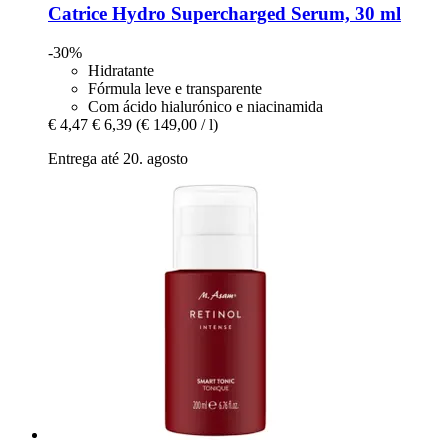
Catrice
Hydro Supercharged Serum, 30 ml
-30%
Hidratante
Fórmula leve e transparente
Com ácido hialurónico e niacinamida
€ 4,47
€ 6,39
(€ 149,00 / l)
Entrega até 20. agosto