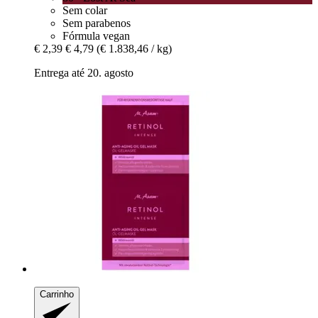
Sem colar
Sem parabenos
Fórmula vegan
€ 2,39
€ 4,79
(€ 1.838,46 / kg)
Entrega até 20. agosto
Carrinho