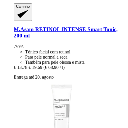
Carrinho
M.Asam
RETINOL INTENSE Smart Tonic,
200 ml
-30%
Tónico facial com retinol
Para pele normal a seca
Também para pele oleosa e mista
€ 13,78
€ 19,69
(€ 68,90 / l)
Entrega até 20. agosto