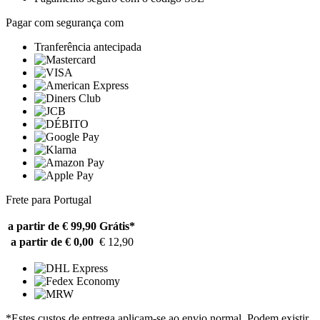
Pagar com segurança com
Tranferência antecipada
Frete para Portugal
a partir de € 99,90
Grátis*
a partir de € 0,00
€ 12,90
*Estes custos de entrega aplicam-se ao envio normal. Podem existir