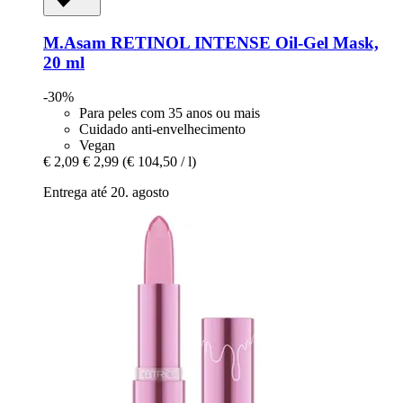
M.Asam
RETINOL INTENSE Oil-​Gel Mask,
20 ml
-30%
Para peles com 35 anos ou mais
Cuidado anti-envelhecimento
Vegan
€ 2,09
€ 2,99
(€ 104,50 / l)
Entrega até 20. agosto