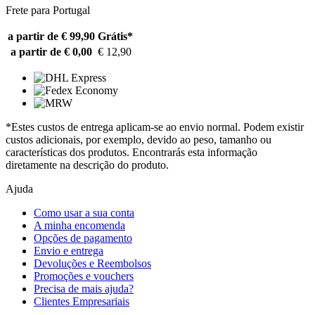
Frete para Portugal
a partir de € 99,90
Grátis*
a partir de € 0,00
€ 12,90
*Estes custos de entrega aplicam-se ao envio normal. Podem existir
custos adicionais, por exemplo, devido ao peso, tamanho ou
características dos produtos. Encontrarás esta informação
diretamente na descrição do produto.
Ajuda
Como usar a sua conta
A minha encomenda
Opções de pagamento
Envio e entrega
Devoluções e Reembolsos
Promoções e vouchers
Precisa de mais ajuda?
Clientes Empresariais