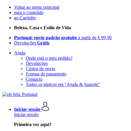
Voltar ao menu principal
para o conteúdo
ao Carrinho
Beleza, Casa e Estilo de Vida
Portugal: envio padrão gratuito
a partir de € 99,90
Devoluções
Grátis
Ajuda
Onde está o meu pedido?
Devoluções
Custos de envio
Formas de pagamento
Contacto
Todos os tópicos em "Ajuda & Suporte"
Iniciar sessão
Iniciar sessão
Primeira vez aqui?