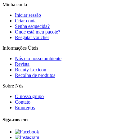
Minha conta
Iniciar sessão
Criar conta
Senha esquecida?
Onde está meu pacote?
Resgatar voucher
Informações Úteis
Nós e o nosso ambiente
Revista
Beauty Lexicon
Recolha de produtos
Sobre Nós
O nosso grupo
Contato
Empregos
Siga-nos em