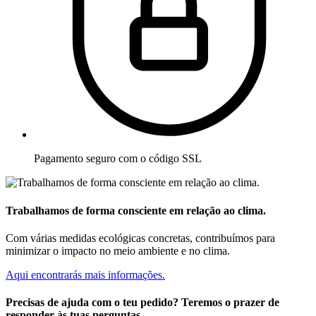
Pagamento seguro com o código SSL
Trabalhamos de forma consciente em relação ao clima.
Com várias medidas ecológicas concretas, contribuímos para
minimizar o impacto no meio ambiente e no clima.
Aqui encontrarás mais informações.
Precisas de ajuda com o teu pedido? Teremos o prazer de
responder às tuas perguntas.