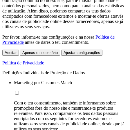
otimização contínua do nosso site, para te mostrar publicidade e
conteúdos personalizados, bem como para a análise das estatísticas
de utilização. Além disso, podemos comparar os teus dados
encriptados com fornecedores externos e mostrar-te ofertas através
dos canais de publicidade online desses fornecedores, apenas se já
utilizares os seus serviços.
Por favor, informa-te nas configurações e na nossa
Política de
Privacidade
antes de dares o teu consentimento.
Aceitar
Apenas o necessário
Ajustar configurações
Política de Privacidade
Definições Individuais de Proteção de Dados
Marketing por Customer-Match
Com o teu consentimento, também te informamos sobre
promoções fora do nosso site e mostramos-te produtos
relevantes. Para isso, comparamos os teus dados pessoais
encriptados com os seguintes fornecedores externos e
utilizamos os seus canais de publicidade online, desde que já
utilizes os seus serviços: