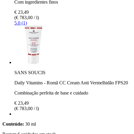
Com ingredientes finos
€ 23,49
(€ 783,00 / l)
5.0 (1)
SANS SOUCIS
Daily Vitamins - Romã CC Cream Anti Vermelhidão FPS20
Combinação perfeita de base e cuidado
€ 23,49
(€ 783,00 / l)
Conteúdo:
30 ml