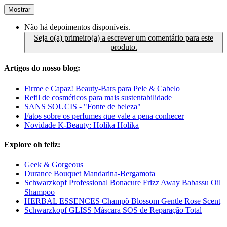
Mostrar
Não há depoimentos disponíveis.
Seja o(a) primeiro(a) a escrever um comentário para este
produto.
Artigos do nosso blog:
Firme e Capaz! Beauty-Bars para Pele & Cabelo
Refil de cosméticos para mais sustentabilidade
SANS SOUCIS - "Fonte de beleza"
Fatos sobre os perfumes que vale a pena conhecer
Novidade K-Beauty: Holika Holika
Explore oh feliz:
Geek & Gorgeous
Durance Bouquet Mandarina-Bergamota
Schwarzkopf Professional Bonacure Frizz Away Babassu Oil
Shampoo
HERBAL ESSENCES Champô Blossom Gentle Rose Scent
Schwarzkopf GLISS Máscara SOS de Reparação Total