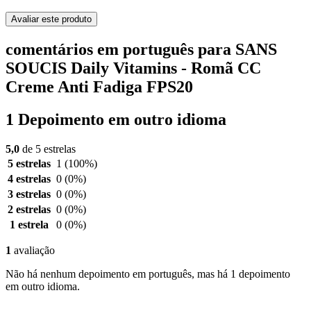
Avaliar este produto
comentários em português para SANS
SOUCIS Daily Vitamins - Romã CC
Creme Anti Fadiga FPS20
1 Depoimento em outro idioma
5,0
de 5 estrelas
5 estrelas
1
(100%)
4 estrelas
0
(0%)
3 estrelas
0
(0%)
2 estrelas
0
(0%)
1 estrela
0
(0%)
1
avaliação
Não há nenhum depoimento em português, mas há 1 depoimento
em outro idioma.