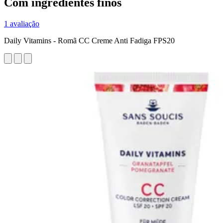
Com ingredientes finos
1 avaliação
Daily Vitamins - Romã CC Creme Anti Fadiga FPS20