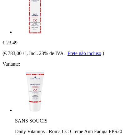
€ 23,49
(
€ 783,00 / l
, Incl. 23% de IVA
-
Frete não incluso
)
Variante:
SANS SOUCIS
Daily Vitamins - Romã CC Creme Anti Fadiga FPS20