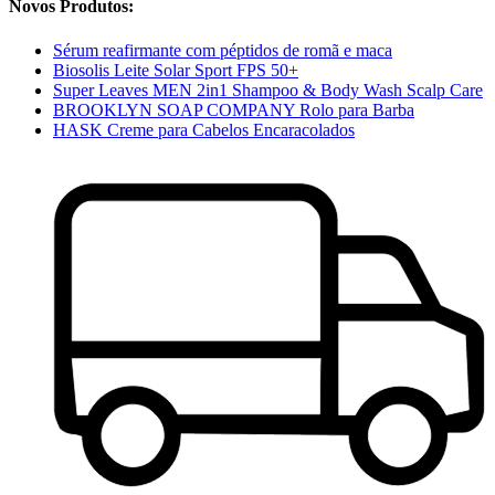
Novos Produtos:
Sérum reafirmante com péptidos de romã e maca
Biosolis Leite Solar Sport FPS 50+
Super Leaves MEN 2in1 Shampoo & Body Wash Scalp Care
BROOKLYN SOAP COMPANY Rolo para Barba
HASK Creme para Cabelos Encaracolados