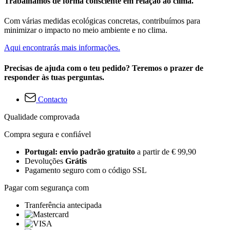
Trabalhamos de forma consciente em relação ao clima.
Com várias medidas ecológicas concretas, contribuímos para
minimizar o impacto no meio ambiente e no clima.
Aqui encontrarás mais informações.
Precisas de ajuda com o teu pedido? Teremos o prazer de
responder às tuas perguntas.
Contacto
Qualidade comprovada
Compra segura e confiável
Portugal: envio padrão gratuito
a partir de € 99,90
Devoluções
Grátis
Pagamento seguro com o código SSL
Pagar com segurança com
Tranferência antecipada