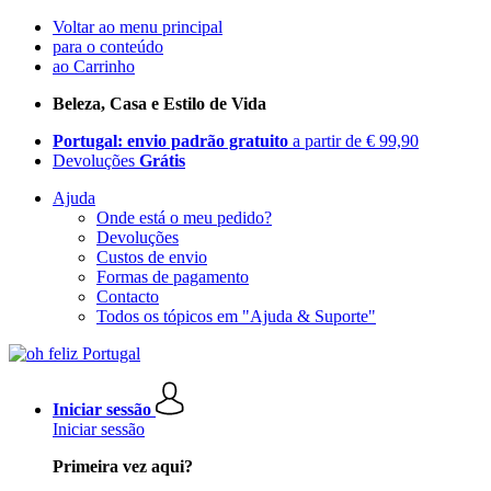
Voltar ao menu principal
para o conteúdo
ao Carrinho
Beleza, Casa e Estilo de Vida
Portugal: envio padrão gratuito
a partir de € 99,90
Devoluções
Grátis
Ajuda
Onde está o meu pedido?
Devoluções
Custos de envio
Formas de pagamento
Contacto
Todos os tópicos em "Ajuda & Suporte"
Iniciar sessão
Iniciar sessão
Primeira vez aqui?