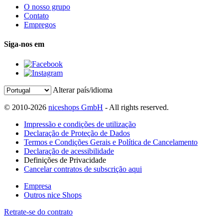
O nosso grupo
Contato
Empregos
Siga-nos em
Alterar país/idioma
© 2010-2026
niceshops GmbH
- All rights reserved.
Impressão e condições de utilização
Declaração de Proteção de Dados
Termos e Condições Gerais e Política de Cancelamento
Declaração de acessibilidade
Definições de Privacidade
Cancelar contratos de subscrição aqui
Empresa
Outros nice Shops
Retrate-se do contrato