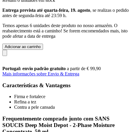
Restam 6 unidades em stock
Entrega prevista até quarta-feira, 19. agosto
, se realizas o pedido
antes de
segunda-feira até 23:59 h
.
Temos apenas 6 unidades deste produto no nosso armazém. O
reabastecimento está a caminho! Se forem encomendados mais, isto
pode afetar a data de entrega
Adicionar ao carrinho
Portugal: envio padrão gratuito
a partir de € 99,90
Mais informações sobre Envio & Entrega
Características & Vantagens
Firma e fortalece
Refina a tez
Contra a pele cansada
Frequentemente comprado junto com SANS
SOUCIS Deep Moist Depot - 2-Phase Moisture
Concentrate, 50 ml