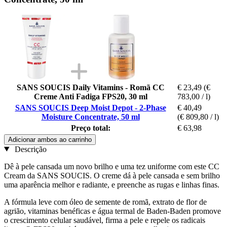
SANS SOUCIS Daily Vitamins - Romã CC
€ 23,49
(€
Creme Anti Fadiga FPS20, 30 ml
783,00 / l)
SANS SOUCIS Deep Moist Depot - 2-Phase
€ 40,49
Moisture Concentrate, 50 ml
(€ 809,80 / l)
Preço total:
€ 63,98
Adicionar ambos ao carrinho
Descrição
Dê à pele cansada um novo brilho e uma tez uniforme com este CC
Cream da SANS SOUCIS. O creme dá à pele cansada e sem brilho
uma aparência melhor e radiante, e preenche as rugas e linhas finas.
A fórmula leve com óleo de semente de romã, extrato de flor de
agrião, vitaminas benéficas e água termal de Baden-Baden promove
o crescimento celular saudável, firma a pele e repele os radicais