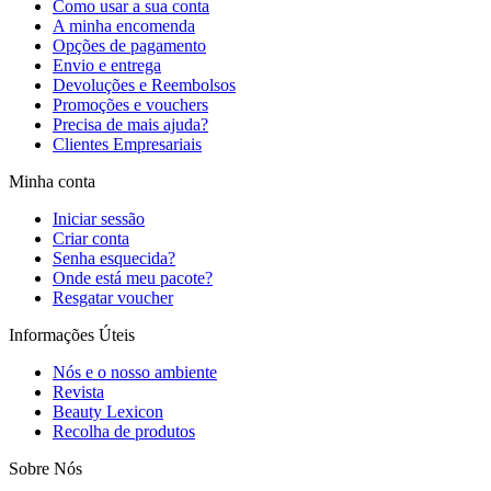
Como usar a sua conta
A minha encomenda
Opções de pagamento
Envio e entrega
Devoluções e Reembolsos
Promoções e vouchers
Precisa de mais ajuda?
Clientes Empresariais
Minha conta
Iniciar sessão
Criar conta
Senha esquecida?
Onde está meu pacote?
Resgatar voucher
Informações Úteis
Nós e o nosso ambiente
Revista
Beauty Lexicon
Recolha de produtos
Sobre Nós