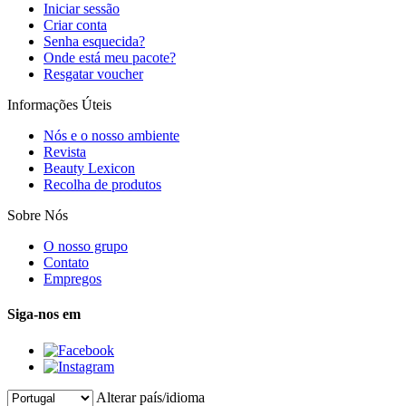
Iniciar sessão
Criar conta
Senha esquecida?
Onde está meu pacote?
Resgatar voucher
Informações Úteis
Nós e o nosso ambiente
Revista
Beauty Lexicon
Recolha de produtos
Sobre Nós
O nosso grupo
Contato
Empregos
Siga-nos em
Alterar país/idioma