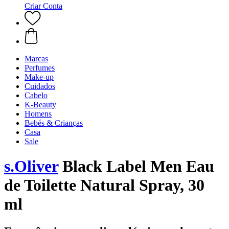
Criar Conta
Marcas
Perfumes
Make-up
Cuidados
Cabelo
K-Beauty
Homens
Bebés & Crianças
Casa
Sale
s.Oliver
Black Label Men Eau
de Toilette Natural Spray, 30
ml