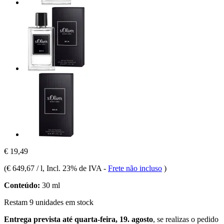
€ 19,49
(
€ 649,67 / l
, Incl. 23% de IVA
-
Frete não incluso
)
Conteúdo:
30 ml
Restam 9 unidades em stock
Entrega prevista até quarta-feira, 19. agosto
, se realizas o pedido