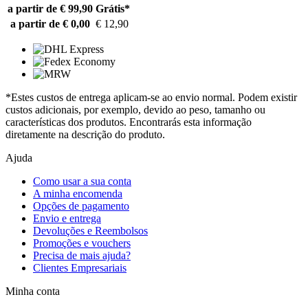
a partir de € 99,90
Grátis*
a partir de € 0,00
€ 12,90
*Estes custos de entrega aplicam-se ao envio normal. Podem existir
custos adicionais, por exemplo, devido ao peso, tamanho ou
características dos produtos. Encontrarás esta informação
diretamente na descrição do produto.
Ajuda
Como usar a sua conta
A minha encomenda
Opções de pagamento
Envio e entrega
Devoluções e Reembolsos
Promoções e vouchers
Precisa de mais ajuda?
Clientes Empresariais
Minha conta