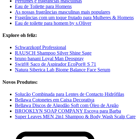
Perfumes e fragrâncias masculinas
Eau de Toilette para Homens
As nossas fragrâncias masculinas mais populares
Fragrâncias com um toque frutado para Mulheres & Homens
Eau de toilette para homem by s.Oliver
Explore oh feliz:
Schwarzkopf Professional
RAUSCH Shampoo Silver Shine Sage
bruno banani Loyal Man Deospray
Swirl® Saco de Aspirador EcoPor® S 71
Natura Siberica Lab Biome Balance Face Serum
Novos Produtos:
Solução Combinada para Lentes de Contacto Hidrófilas
Bellawa Cotonetes em Caixa Decorativa
Bellawa Discos de Algodão Soft com Óleo de Argão
BROOKLYN SOAP COMPANY Escova para Barba
Super Leaves MEN 2in1 Shampoo & Body Wash Scalp Care