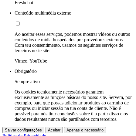
Freshchat
Conteúdo multimédia externo
Ao aceitar esses serviços, podemos mostrar vídeos ou outros
conteúdos de mídia hospedados por provedores externos.
Com teu consentimento, usamos os seguintes serviços de
terceiros neste site:
Vimeo, YouTube
Obrigatório
Sempre ativo
Os cookies tecnicamente necessários garantem
exclusivamente as funções básicas do nosso site. Servem, por
exemplo, para que possas adicionar produtos ao carrinho de
compras ou iniciar sessão na tua conta de cliente. Não é
possível para nós tirar conclusões sobre ti a partir disso e os
dados resultantes nunca são partilhados com terceiros.
Salvar configurações
Aceitar
Apenas o necessário
Política de Privacidade