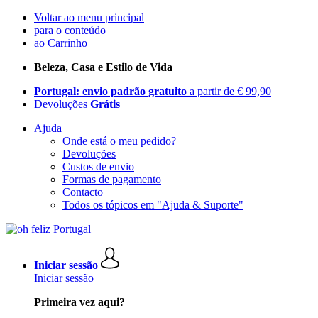
Voltar ao menu principal
para o conteúdo
ao Carrinho
Beleza, Casa e Estilo de Vida
Portugal: envio padrão gratuito
a partir de € 99,90
Devoluções
Grátis
Ajuda
Onde está o meu pedido?
Devoluções
Custos de envio
Formas de pagamento
Contacto
Todos os tópicos em "Ajuda & Suporte"
Iniciar sessão
Iniciar sessão
Primeira vez aqui?