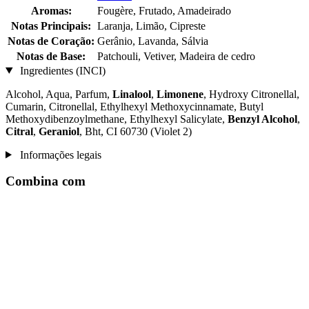
Aromas:
Fougère, Frutado, Amadeirado
Notas Principais:
Laranja, Limão, Cipreste
Notas de Coração:
Gerânio, Lavanda, Sálvia
Notas de Base:
Patchouli, Vetiver, Madeira de cedro
Ingredientes (INCI)
Alcohol, Aqua, Parfum,
Linalool
,
Limonene
, Hydroxy Citronellal,
Cumarin, Citronellal, Ethylhexyl Methoxycinnamate, Butyl
Methoxydibenzoylmethane, Ethylhexyl Salicylate,
Benzyl Alcohol
,
Citral
,
Geraniol
, Bht, CI 60730 (Violet 2)
Informações legais
Combina com