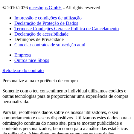
© 2010-2026
niceshops GmbH
- All rights reserved.
Impressão e condições de utilização
Declaração de Proteção de Dados
Termos e Condições Gerais e Política de Cancelamento
Declaração de acessibilidade
Definições de Privacidade
Cancelar contratos de subscrição aqui
Empresa
Outros nice Shops
Retrate-se do contrato
Personalize a tua experiência de compra
Somente com o teu consentimento individual utilizamos cookies e
outras tecnologias para te proporcionar uma experiência de compra
personalizada.
Para tal, recolhemos dados sobre os nossos utilizadores, o seu
comportamento e os seus dispositivos. Utilizamos estes dados para a
otimização contínua do nosso site, para te mostrar publicidade e
conteúdos personalizados, bem como para a análise das estatísticas
de utilização. Além disso, podemos comparar os teus dados