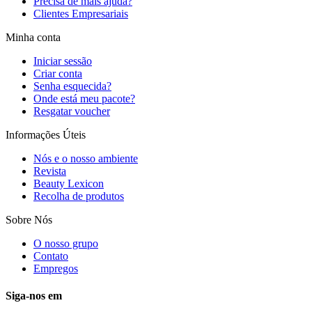
Precisa de mais ajuda?
Clientes Empresariais
Minha conta
Iniciar sessão
Criar conta
Senha esquecida?
Onde está meu pacote?
Resgatar voucher
Informações Úteis
Nós e o nosso ambiente
Revista
Beauty Lexicon
Recolha de produtos
Sobre Nós
O nosso grupo
Contato
Empregos
Siga-nos em