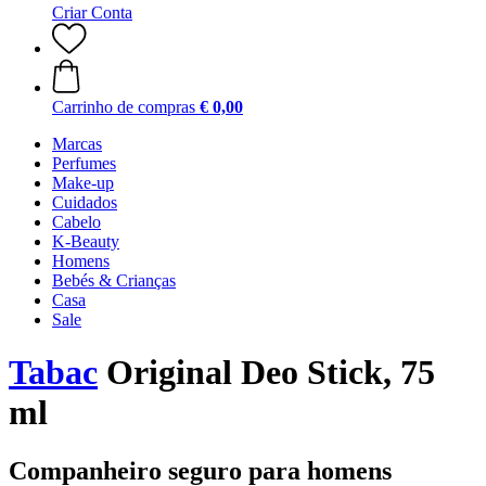
Criar Conta
Carrinho de compras
€ 0,00
Marcas
Perfumes
Make-up
Cuidados
Cabelo
K-Beauty
Homens
Bebés & Crianças
Casa
Sale
Tabac
Original Deo Stick, 75
ml
Companheiro seguro para homens