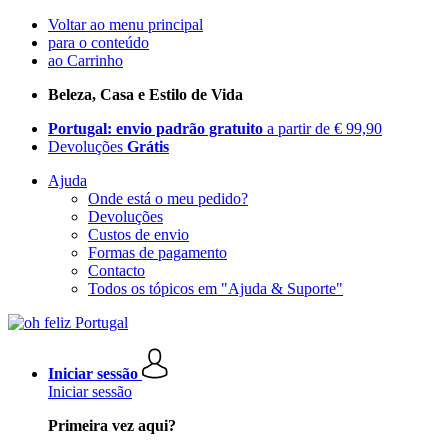
Voltar ao menu principal
para o conteúdo
ao Carrinho
Beleza, Casa e Estilo de Vida
Portugal: envio padrão gratuito
a partir de € 99,90
Devoluções
Grátis
Ajuda
Onde está o meu pedido?
Devoluções
Custos de envio
Formas de pagamento
Contacto
Todos os tópicos em "Ajuda & Suporte"
Iniciar sessão
Iniciar sessão
Primeira vez aqui?