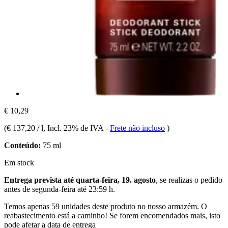
€ 10,29
(
€ 137,20 / l
, Incl. 23% de IVA
-
Frete não incluso
)
Conteúdo:
75 ml
Em stock
Entrega prevista até quarta-feira, 19. agosto
, se realizas o pedido
antes de
segunda-feira até 23:59 h
.
Temos apenas 59 unidades deste produto no nosso armazém. O
reabastecimento está a caminho! Se forem encomendados mais, isto
pode afetar a data de entrega