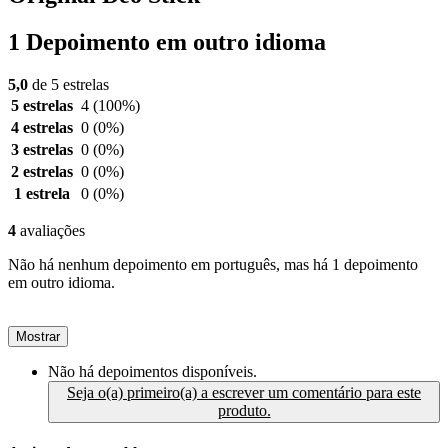
1 Depoimento em outro idioma
5,0
de 5 estrelas
5 estrelas
4
(100%)
4 estrelas
0
(0%)
3 estrelas
0
(0%)
2 estrelas
0
(0%)
1 estrela
0
(0%)
4
avaliações
Não há nenhum depoimento em português, mas há 1 depoimento
em outro idioma.
Mostrar
Não há depoimentos disponíveis.
Seja o(a) primeiro(a) a escrever um comentário para este
produto.