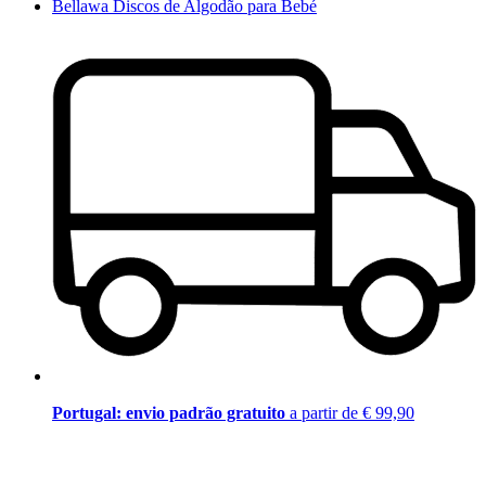
Bellawa Discos de Algodão para Bebé
Portugal: envio padrão gratuito
a partir de € 99,90