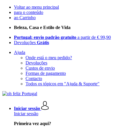
Voltar ao menu principal
para o conteúdo
ao Carrinho
Beleza, Casa e Estilo de Vida
Portugal: envio padrão gratuito
a partir de € 99,90
Devoluções
Grátis
Ajuda
Onde está o meu pedido?
Devoluções
Custos de envio
Formas de pagamento
Contacto
Todos os tópicos em "Ajuda & Suporte"
Iniciar sessão
Iniciar sessão
Primeira vez aqui?