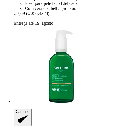
Ideal para pele facial delicada
Com cera de abelha protetora
€ 7,69
(€ 256,33 / l)
Entrega até 19. agosto
Carrinho