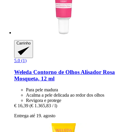
Carrinho
5.0 (1)
Weleda
Contorno de Olhos Alisador Rosa
Mosqueta, 12 ml
Para pele madura
Acalma a pele delicada ao redor dos olhos
Revigora e protege
€ 16,39
(€ 1.365,83 / l)
Entrega até 19. agosto