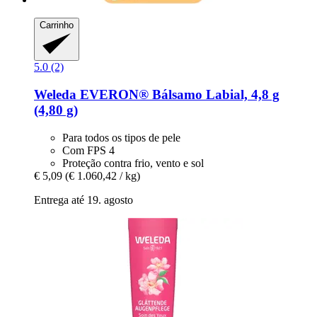
Carrinho
5.0 (2)
Weleda
EVERON® Bálsamo Labial, 4,8 g
(4,80 g)
Para todos os tipos de pele
Com FPS 4
Proteção contra frio, vento e sol
€ 5,09
(€ 1.060,42 / kg)
Entrega até 19. agosto