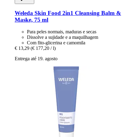
Weleda
Skin Food 2in1 Cleansing Balm &
Maske, 75 ml
Para peles normais, maduras e secas
Dissolve a sujidade e a maquilhagem
Com fito-glicerina e camomila
€ 13,29
(€ 177,20 / l)
Entrega até 19. agosto