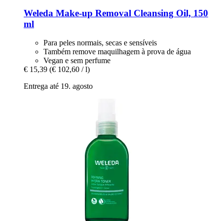
Weleda
Make-​up Removal Cleansing Oil, 150
ml
Para peles normais, secas e sensíveis
Também remove maquilhagem à prova de água
Vegan e sem perfume
€ 15,39
(€ 102,60 / l)
Entrega até 19. agosto