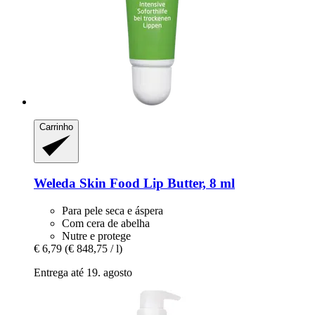
Carrinho
Weleda
Skin Food Lip Butter, 8 ml
Para pele seca e áspera
Com cera de abelha
Nutre e protege
€ 6,79
(€ 848,75 / l)
Entrega até 19. agosto