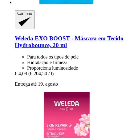
Carrinho
Weleda
EXO BOOST -​ Máscara em Tecido
Hydrobounce, 20 ml
Para todos os tipos de pele
Hidratação e firmeza
Proporciona luminosidade
€ 4,09
(€ 204,50 / l)
Entrega até 19. agosto