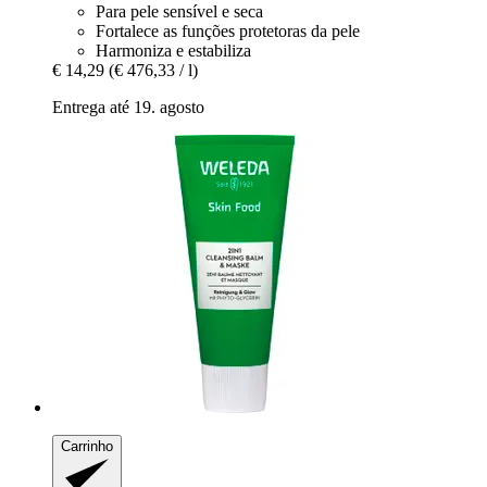
Para pele sensível e seca
Fortalece as funções protetoras da pele
Harmoniza e estabiliza
€ 14,29
(€ 476,33 / l)
Entrega até 19. agosto
Carrinho