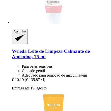
Carrinho
Weleda
Leite de Limpeza Calmante de
Amêndoa, 75 ml
Para peles sensíveis
Cuidado gentil
Adequado para remoção de maquilhagem
€ 10,19
(€ 135,87 / l)
Entrega até 19. agosto