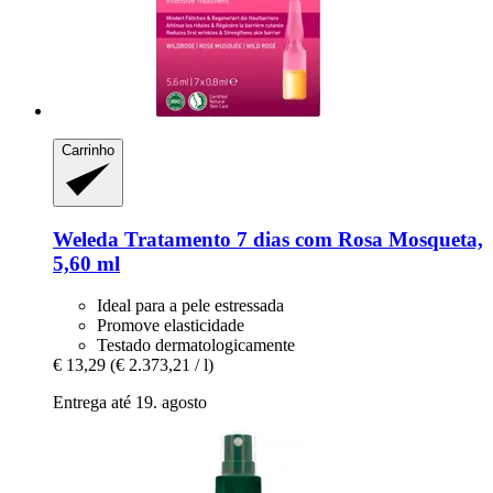
Carrinho
Weleda
Tratamento 7 dias com Rosa Mosqueta,
5,60 ml
Ideal para a pele estressada
Promove elasticidade
Testado dermatologicamente
€ 13,29
(€ 2.373,21 / l)
Entrega até 19. agosto