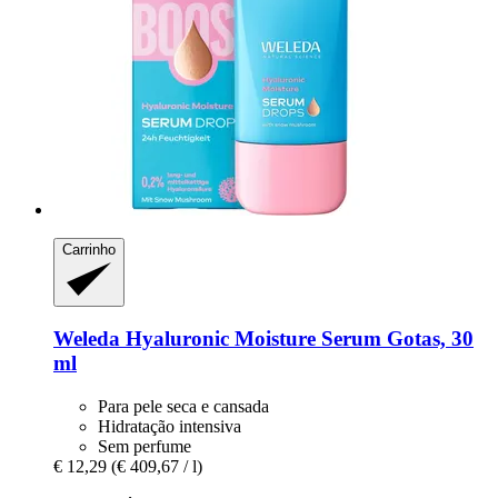
Carrinho
Weleda
Hyaluronic Moisture Serum Gotas, 30
ml
Para pele seca e cansada
Hidratação intensiva
Sem perfume
€ 12,29
(€ 409,67 / l)