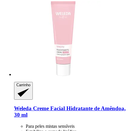
Carrinho
Weleda
Creme Facial Hidratante de Amêndoa,
30 ml
Para peles mistas sensíveis