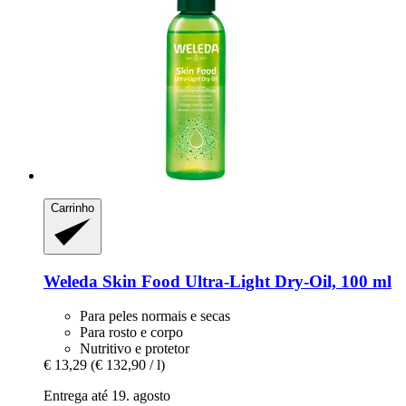
Carrinho
Weleda
Skin Food Ultra-​Light Dry-​Oil, 100 ml
Para peles normais e secas
Para rosto e corpo
Nutritivo e protetor
€ 13,29
(€ 132,90 / l)
Entrega até 19. agosto