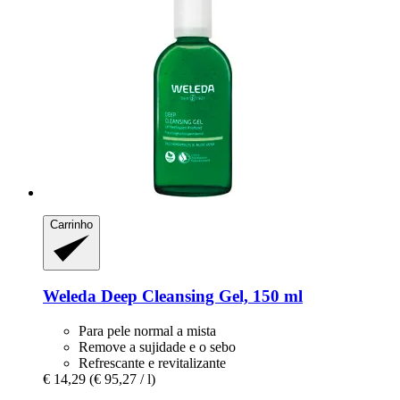
Carrinho
Weleda
Deep Cleansing Gel, 150 ml
Para pele normal a mista
Remove a sujidade e o sebo
Refrescante e revitalizante
€ 14,29
(€ 95,27 / l)