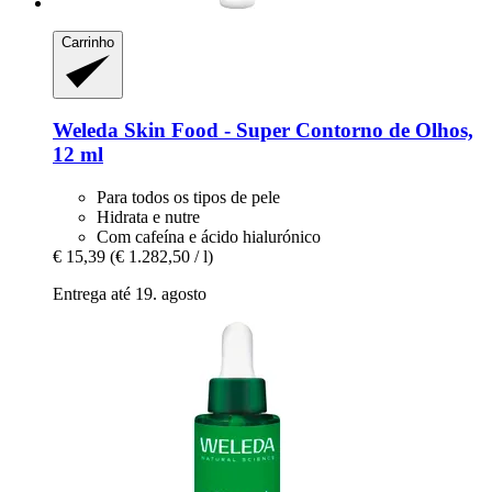
Carrinho
Weleda
Skin Food -​ Super Contorno de Olhos,
12 ml
Para todos os tipos de pele
Hidrata e nutre
Com cafeína e ácido hialurónico
€ 15,39
(€ 1.282,50 / l)
Entrega até 19. agosto