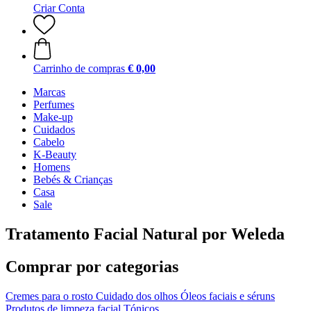
Criar Conta
Carrinho de compras
€ 0,00
Marcas
Perfumes
Make-up
Cuidados
Cabelo
K-Beauty
Homens
Bebés & Crianças
Casa
Sale
Tratamento Facial Natural por Weleda
Comprar por categorias
Cremes para o rosto
Cuidado dos olhos
Óleos faciais e séruns
Produtos de limpeza facial
Tónicos