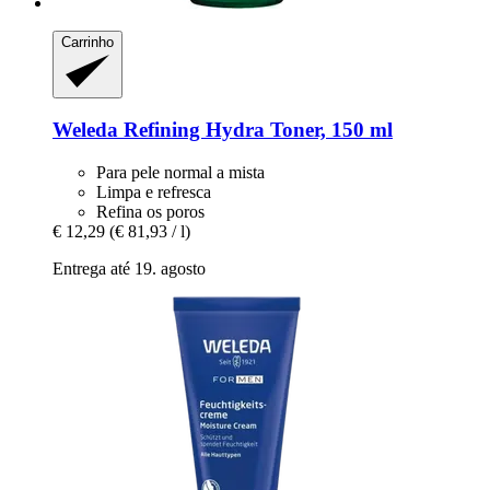
Carrinho
Weleda
Refining Hydra Toner, 150 ml
Para pele normal a mista
Limpa e refresca
Refina os poros
€ 12,29
(€ 81,93 / l)
Entrega até 19. agosto