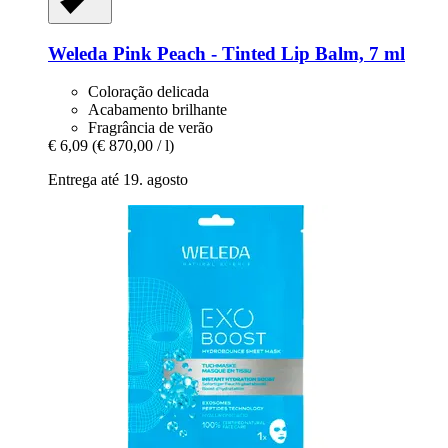
Weleda
Pink Peach -​ Tinted Lip Balm, 7 ml
Coloração delicada
Acabamento brilhante
Fragrância de verão
€ 6,09
(€ 870,00 / l)
Entrega até 19. agosto