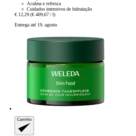
Acalma e refresca
Cuidados intensivos de hidratação
€ 12,29
(€ 409,67 / l)
Entrega até 19. agosto
Carrinho