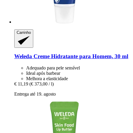
Carrinho
Weleda
Creme Hidratante para Homem, 30 ml
Adequado para pele sensível
Ideal após barbear
Melhora a elasticidade
€ 11,19
(€ 373,00 / l)
Entrega até 19. agosto