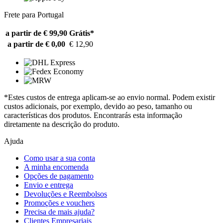
Frete para Portugal
a partir de € 99,90
Grátis*
a partir de € 0,00
€ 12,90
*Estes custos de entrega aplicam-se ao envio normal. Podem existir
custos adicionais, por exemplo, devido ao peso, tamanho ou
características dos produtos. Encontrarás esta informação
diretamente na descrição do produto.
Ajuda
Como usar a sua conta
A minha encomenda
Opções de pagamento
Envio e entrega
Devoluções e Reembolsos
Promoções e vouchers
Precisa de mais ajuda?
Clientes Empresariais