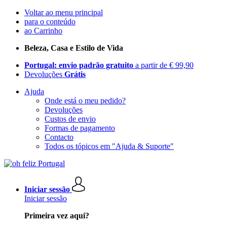
Voltar ao menu principal
para o conteúdo
ao Carrinho
Beleza, Casa e Estilo de Vida
Portugal: envio padrão gratuito
a partir de € 99,90
Devoluções
Grátis
Ajuda
Onde está o meu pedido?
Devoluções
Custos de envio
Formas de pagamento
Contacto
Todos os tópicos em "Ajuda & Suporte"
Iniciar sessão
Iniciar sessão
Primeira vez aqui?