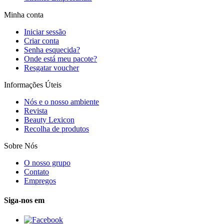
Minha conta
Iniciar sessão
Criar conta
Senha esquecida?
Onde está meu pacote?
Resgatar voucher
Informações Úteis
Nós e o nosso ambiente
Revista
Beauty Lexicon
Recolha de produtos
Sobre Nós
O nosso grupo
Contato
Empregos
Siga-nos em