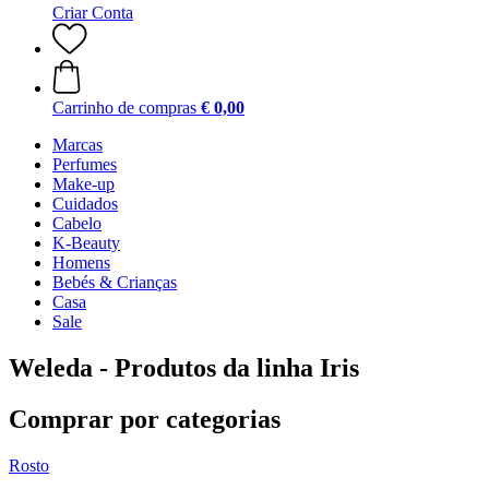
Criar Conta
Carrinho de compras
€ 0,00
Marcas
Perfumes
Make-up
Cuidados
Cabelo
K-Beauty
Homens
Bebés & Crianças
Casa
Sale
Weleda - Produtos da linha Iris
Comprar por categorias
Rosto