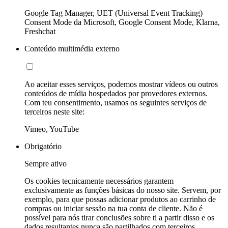
Google Tag Manager, UET (Universal Event Tracking)
Consent Mode da Microsoft, Google Consent Mode, Klarna,
Freshchat
Conteúdo multimédia externo
Ao aceitar esses serviços, podemos mostrar vídeos ou outros
conteúdos de mídia hospedados por provedores externos.
Com teu consentimento, usamos os seguintes serviços de
terceiros neste site:
Vimeo, YouTube
Obrigatório
Sempre ativo
Os cookies tecnicamente necessários garantem
exclusivamente as funções básicas do nosso site. Servem, por
exemplo, para que possas adicionar produtos ao carrinho de
compras ou iniciar sessão na tua conta de cliente. Não é
possível para nós tirar conclusões sobre ti a partir disso e os
dados resultantes nunca são partilhados com terceiros.