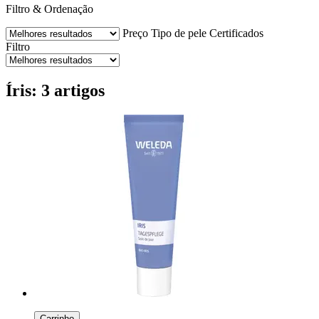
Filtro & Ordenação
Preço
Tipo de pele
Certificados
Filtro
Íris: 3 artigos
Carrinho