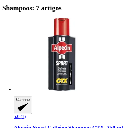
Shampoos: 7 artigos
Carrinho
5.0 (1)
Alpecin
Sport Caffeine Shampoo CTX, 250 ml