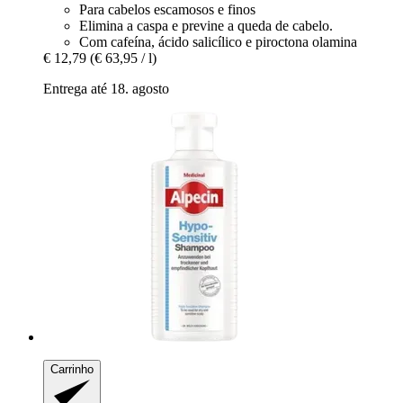
Para cabelos escamosos e finos
Elimina a caspa e previne a queda de cabelo.
Com cafeína, ácido salicílico e piroctona olamina
€ 12,79
(€ 63,95 / l)
Entrega até 18. agosto
Carrinho