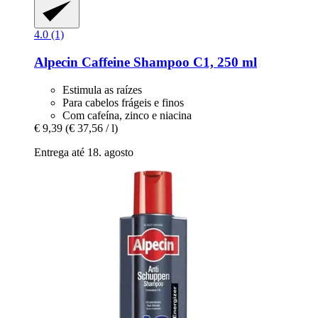
4.0 (1)
Alpecin
Caffeine Shampoo C1, 250 ml
Estimula as raízes
Para cabelos frágeis e finos
Com cafeína, zinco e niacina
€ 9,39
(€ 37,56 / l)
Entrega até 18. agosto