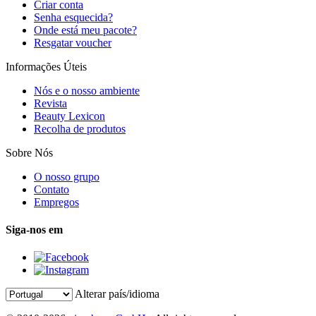
Criar conta
Senha esquecida?
Onde está meu pacote?
Resgatar voucher
Informações Úteis
Nós e o nosso ambiente
Revista
Beauty Lexicon
Recolha de produtos
Sobre Nós
O nosso grupo
Contato
Empregos
Siga-nos em
Alterar país/idioma