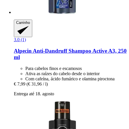
Carrinho
3.0 (1)
Alpecin
Anti-​Dandruff Shampoo Active A3, 250
ml
Para cabelos finos e escamosos
Ativa as raízes do cabelo desde o interior
Com cafeína, ácido fumárico e olamina piroctona
€ 7,99
(€ 31,96 / l)
Entrega até 18. agosto