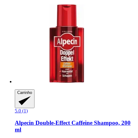
Carrinho
5.0 (1)
Alpecin
Double-​Effect Caffeine Shampoo, 200
ml