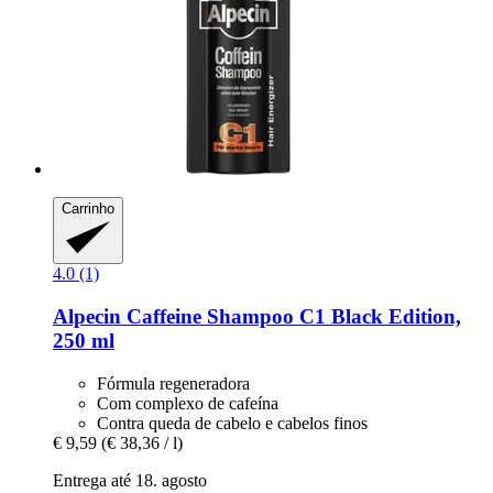
Carrinho
4.0 (1)
Alpecin
Caffeine Shampoo C1 Black Edition,
250 ml
Fórmula regeneradora
Com complexo de cafeína
Contra queda de cabelo e cabelos finos
€ 9,59
(€ 38,36 / l)
Entrega até 18. agosto