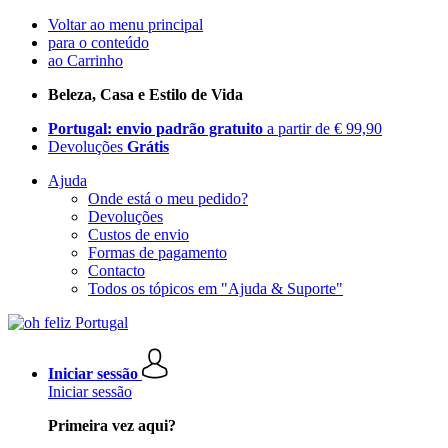
Voltar ao menu principal
para o conteúdo
ao Carrinho
Beleza, Casa e Estilo de Vida
Portugal: envio padrão gratuito
a partir de € 99,90
Devoluções
Grátis
Ajuda
Onde está o meu pedido?
Devoluções
Custos de envio
Formas de pagamento
Contacto
Todos os tópicos em "Ajuda & Suporte"
Iniciar sessão
Iniciar sessão
Primeira vez aqui?