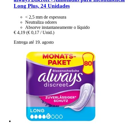
Long Plus, 24 Unidades
< 2,5 mm de espessura
Neutraliza odores
Absorve instantaneamente o líquido
€ 4,19
(€ 0,17 / Unid.)
Entrega até 19. agosto