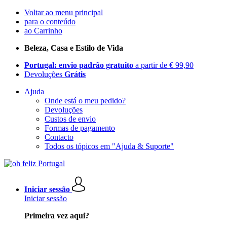
Voltar ao menu principal
para o conteúdo
ao Carrinho
Beleza, Casa e Estilo de Vida
Portugal: envio padrão gratuito
a partir de € 99,90
Devoluções
Grátis
Ajuda
Onde está o meu pedido?
Devoluções
Custos de envio
Formas de pagamento
Contacto
Todos os tópicos em "Ajuda & Suporte"
Iniciar sessão
Iniciar sessão
Primeira vez aqui?