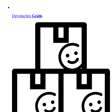
Devoluções
Grátis