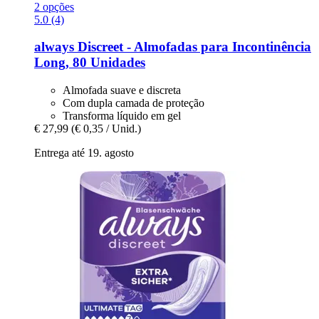
2 opções
5.0 (4)
always
Discreet -​ Almofadas para Incontinência
Long, 80 Unidades
Almofada suave e discreta
Com dupla camada de proteção
Transforma líquido em gel
€ 27,99
(€ 0,35 / Unid.)
Entrega até 19. agosto