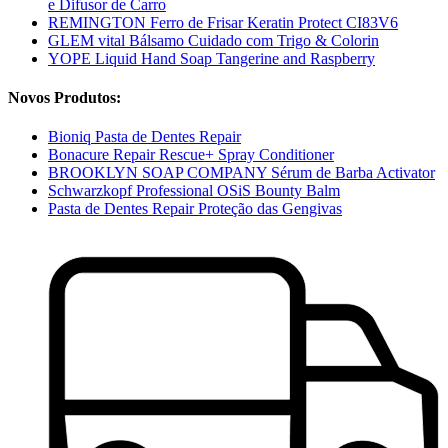
e Difusor de Carro
REMINGTON Ferro de Frisar Keratin Protect CI83V6
GLEM vital Bálsamo Cuidado com Trigo & Colorin
YOPE Liquid Hand Soap Tangerine and Raspberry
Novos Produtos:
Bioniq Pasta de Dentes Repair
Bonacure Repair Rescue+ Spray Conditioner
BROOKLYN SOAP COMPANY Sérum de Barba Activator
Schwarzkopf Professional OSiS Bounty Balm
Pasta de Dentes Repair Proteção das Gengivas