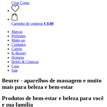
Criar Conta
Carrinho de compras
€ 0,00
Marcas
Perfumes
Make-up
Cuidados
Cabelo
K-Beauty
Homens
Bebés & Crianças
Casa
Sale
Beurer - aparelhos de massagem e muito
mais para beleza e bem-estar
Produtos de bem-estar e beleza para você
e sua família