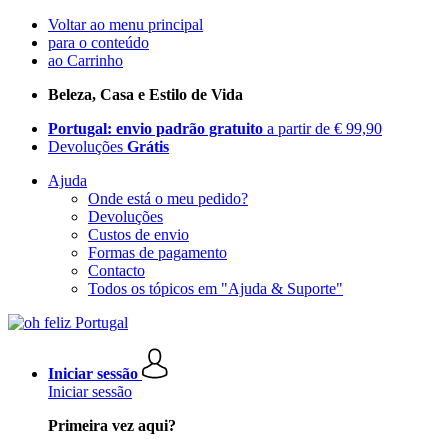
Voltar ao menu principal
para o conteúdo
ao Carrinho
Beleza, Casa e Estilo de Vida
Portugal: envio padrão gratuito
a partir de € 99,90
Devoluções
Grátis
Ajuda
Onde está o meu pedido?
Devoluções
Custos de envio
Formas de pagamento
Contacto
Todos os tópicos em "Ajuda & Suporte"
Iniciar sessão
Iniciar sessão
Primeira vez aqui?