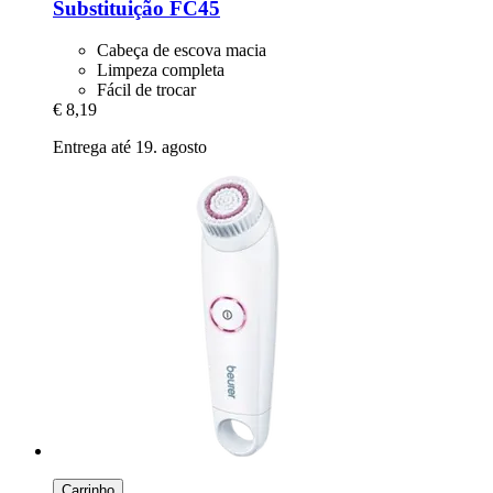
Substituição FC45
Cabeça de escova macia
Limpeza completa
Fácil de trocar
€ 8,19
Entrega até 19. agosto
Carrinho