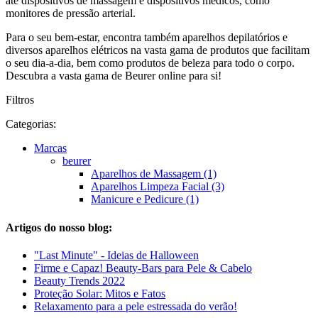
até dispositivos de massagem e dispositivos médicos, como
monitores de pressão arterial.
Para o seu bem-estar, encontra também aparelhos depilatórios e
diversos aparelhos elétricos na vasta gama de produtos que facilitam
o seu dia-a-dia, bem como produtos de beleza para todo o corpo.
Descubra a vasta gama de Beurer online para si!
Filtros
Categorias:
Marcas
beurer
Aparelhos de Massagem (1)
Aparelhos Limpeza Facial (3)
Manicure e Pedicure (1)
Artigos do nosso blog:
"Last Minute" - Ideias de Halloween
Firme e Capaz! Beauty-Bars para Pele & Cabelo
Beauty Trends 2022
Proteção Solar: Mitos e Fatos
Relaxamento para a pele estressada do verão!