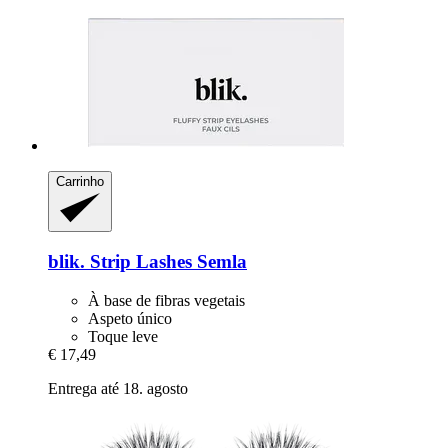
Carrinho
blik.
Strip Lashes Semla
À base de fibras vegetais
Aspeto único
Toque leve
€ 17,49
Entrega até 18. agosto