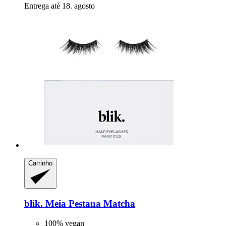
Entrega até 18. agosto
Carrinho
blik.
Meia Pestana Matcha
100% vegan