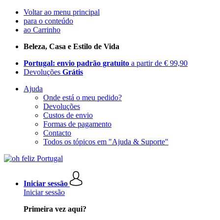
Voltar ao menu principal
para o conteúdo
ao Carrinho
Beleza, Casa e Estilo de Vida
Portugal: envio padrão gratuito
a partir de € 99,90
Devoluções
Grátis
Ajuda
Onde está o meu pedido?
Devoluções
Custos de envio
Formas de pagamento
Contacto
Todos os tópicos em "Ajuda & Suporte"
Iniciar sessão
Iniciar sessão
Primeira vez aqui?