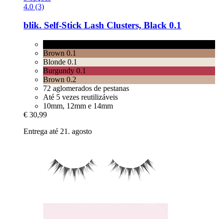
4.0 (3)
blik.
Self-​Stick Lash Clusters, Black 0.1
Black 0.1
Brown 0.1
Blonde 0.1
Burgundy 0.1
Brown 0.2
72 aglomerados de pestanas
Até 5 vezes reutilizáveis
10mm, 12mm e 14mm
€ 30,99
Entrega até 21. agosto