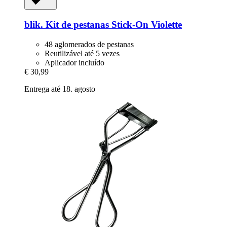
blik.
Kit de pestanas Stick-​On Violette
48 aglomerados de pestanas
Reutilizável até 5 vezes
Aplicador incluído
€ 30,99
Entrega até 18. agosto