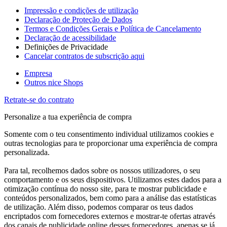
Impressão e condições de utilização
Declaração de Proteção de Dados
Termos e Condições Gerais e Política de Cancelamento
Declaração de acessibilidade
Definições de Privacidade
Cancelar contratos de subscrição aqui
Empresa
Outros nice Shops
Retrate-se do contrato
Personalize a tua experiência de compra
Somente com o teu consentimento individual utilizamos cookies e
outras tecnologias para te proporcionar uma experiência de compra
personalizada.
Para tal, recolhemos dados sobre os nossos utilizadores, o seu
comportamento e os seus dispositivos. Utilizamos estes dados para a
otimização contínua do nosso site, para te mostrar publicidade e
conteúdos personalizados, bem como para a análise das estatísticas
de utilização. Além disso, podemos comparar os teus dados
encriptados com fornecedores externos e mostrar-te ofertas através
dos canais de publicidade online desses fornecedores, apenas se já