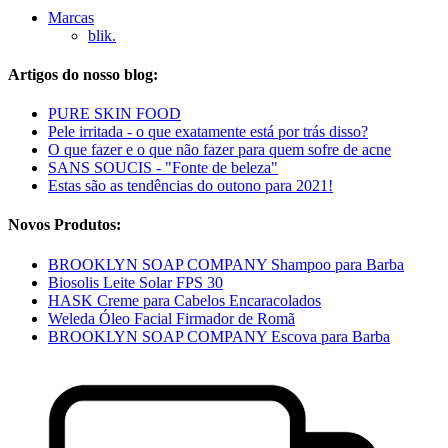
Marcas
blik.
Artigos do nosso blog:
PURE SKIN FOOD
Pele irritada - o que exatamente está por trás disso?
O que fazer e o que não fazer para quem sofre de acne
SANS SOUCIS - "Fonte de beleza"
Estas são as tendências do outono para 2021!
Novos Produtos:
BROOKLYN SOAP COMPANY Shampoo para Barba
Biosolis Leite Solar FPS 30
HASK Creme para Cabelos Encaracolados
Weleda Óleo Facial Firmador de Romã
BROOKLYN SOAP COMPANY Escova para Barba