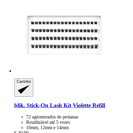
Carrinho
blik.
Stick-​On Lash Kit Violette Refill
72 aglomerados de pestanas
Reutilizável até 5 vezes
10mm, 12mm e 14mm
€ 30,99