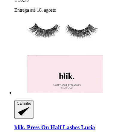
Entrega até 18. agosto
Carrinho
blik.
Press-​On Half Lashes Lucia