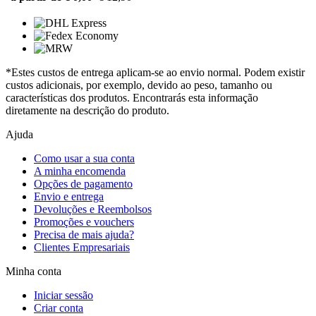
*Estes custos de entrega aplicam-se ao envio normal. Podem existir
custos adicionais, por exemplo, devido ao peso, tamanho ou
características dos produtos. Encontrarás esta informação
diretamente na descrição do produto.
Ajuda
Como usar a sua conta
A minha encomenda
Opções de pagamento
Envio e entrega
Devoluções e Reembolsos
Promoções e vouchers
Precisa de mais ajuda?
Clientes Empresariais
Minha conta
Iniciar sessão
Criar conta