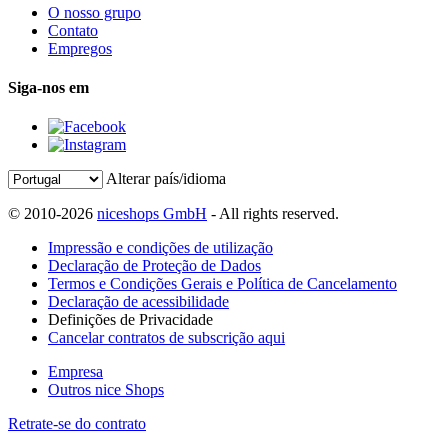
O nosso grupo
Contato
Empregos
Siga-nos em
Alterar país/idioma
© 2010-2026
niceshops GmbH
- All rights reserved.
Impressão e condições de utilização
Declaração de Proteção de Dados
Termos e Condições Gerais e Política de Cancelamento
Declaração de acessibilidade
Definições de Privacidade
Cancelar contratos de subscrição aqui
Empresa
Outros nice Shops
Retrate-se do contrato