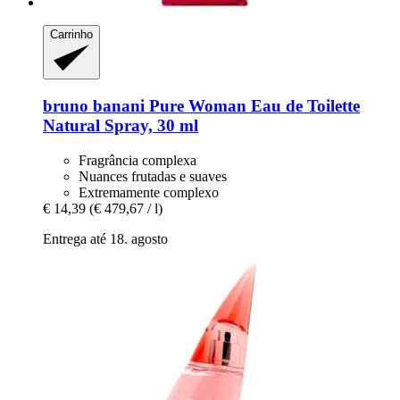
Carrinho
bruno banani
Pure Woman Eau de Toilette
Natural Spray, 30 ml
Fragrância complexa
Nuances frutadas e suaves
Extremamente complexo
€ 14,39
(€ 479,67 / l)
Entrega até 18. agosto