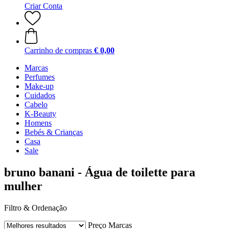
Criar Conta
Carrinho de compras
€ 0,00
Marcas
Perfumes
Make-up
Cuidados
Cabelo
K-Beauty
Homens
Bebés & Crianças
Casa
Sale
bruno banani - Água de toilette para
mulher
Filtro & Ordenação
Preço
Marcas