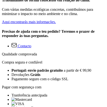
Trabalhamos de forma consciente em relação ao clima.
Com várias medidas ecológicas concretas, contribuímos para
minimizar o impacto no meio ambiente e no clima.
Aqui encontrarás mais informações.
Precisas de ajuda com o teu pedido? Teremos o prazer de
responder às tuas perguntas.
Contacto
Qualidade comprovada
Compra segura e confiável
Portugal: envio padrão gratuito
a partir de € 99,90
Devoluções
Grátis
Pagamento seguro com o código SSL
Pagar com segurança com
Tranferência antecipada