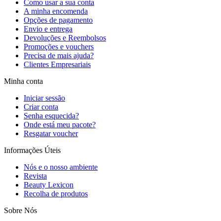
Como usar a sua conta
A minha encomenda
Opções de pagamento
Envio e entrega
Devoluções e Reembolsos
Promoções e vouchers
Precisa de mais ajuda?
Clientes Empresariais
Minha conta
Iniciar sessão
Criar conta
Senha esquecida?
Onde está meu pacote?
Resgatar voucher
Informações Úteis
Nós e o nosso ambiente
Revista
Beauty Lexicon
Recolha de produtos
Sobre Nós