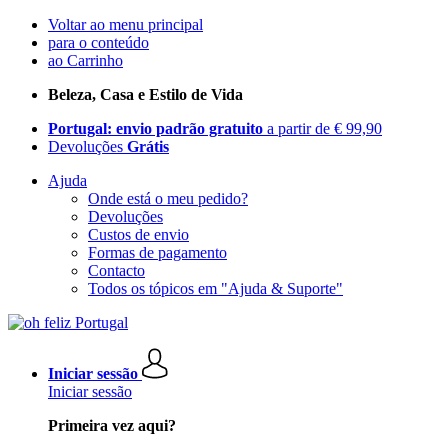
Voltar ao menu principal
para o conteúdo
ao Carrinho
Beleza, Casa e Estilo de Vida
Portugal: envio padrão gratuito
a partir de € 99,90
Devoluções
Grátis
Ajuda
Onde está o meu pedido?
Devoluções
Custos de envio
Formas de pagamento
Contacto
Todos os tópicos em "Ajuda & Suporte"
Iniciar sessão
Iniciar sessão
Primeira vez aqui?