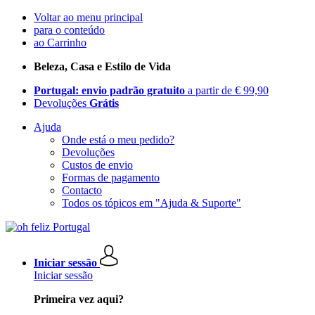
Voltar ao menu principal
para o conteúdo
ao Carrinho
Beleza, Casa e Estilo de Vida
Portugal: envio padrão gratuito
a partir de € 99,90
Devoluções
Grátis
Ajuda
Onde está o meu pedido?
Devoluções
Custos de envio
Formas de pagamento
Contacto
Todos os tópicos em "Ajuda & Suporte"
Iniciar sessão
Iniciar sessão
Primeira vez aqui?