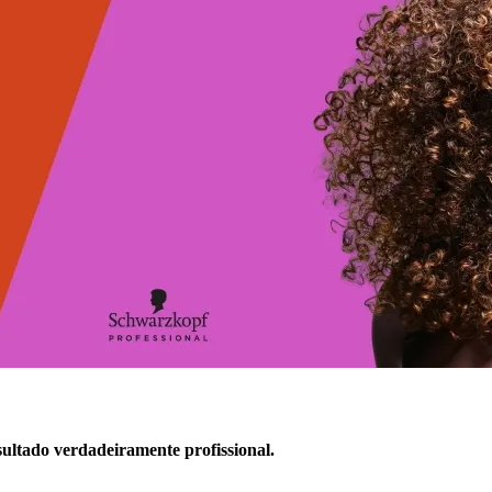
ultado verdadeiramente profissional.