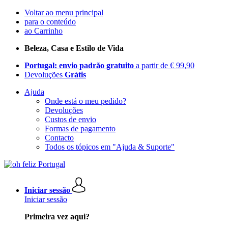
Voltar ao menu principal
para o conteúdo
ao Carrinho
Beleza, Casa e Estilo de Vida
Portugal: envio padrão gratuito
a partir de € 99,90
Devoluções
Grátis
Ajuda
Onde está o meu pedido?
Devoluções
Custos de envio
Formas de pagamento
Contacto
Todos os tópicos em "Ajuda & Suporte"
Iniciar sessão
Iniciar sessão
Primeira vez aqui?