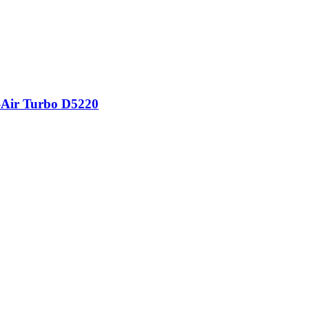
-​Air Turbo D5220