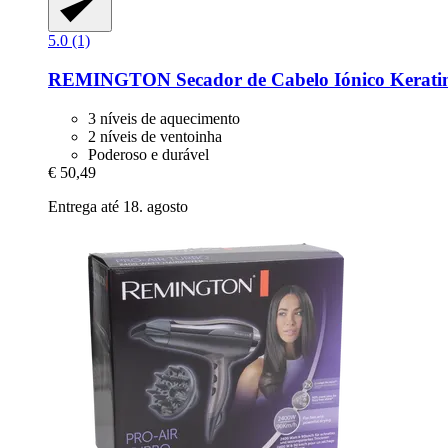
5.0 (1)
REMINGTON
Secador de Cabelo Iónico Kerati
3 níveis de aquecimento
2 níveis de ventoinha
Poderoso e durável
€ 50,49
Entrega até 18. agosto