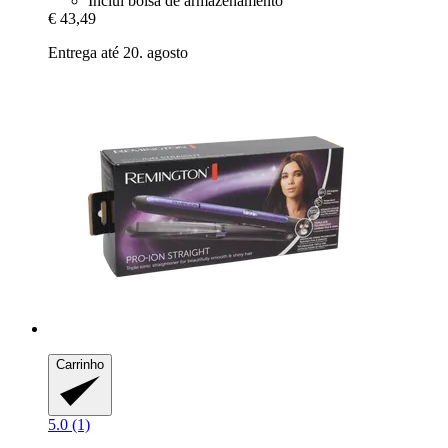
Inclui bolsa de armazenamento
€ 43,49
Entrega até 20. agosto
Carrinho
5.0 (1)