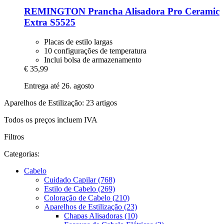
REMINGTON
Prancha Alisadora Pro Ceramic
Extra S5525
Placas de estilo largas
10 configurações de temperatura
Inclui bolsa de armazenamento
€ 35,99
Entrega até 26. agosto
Aparelhos de Estilização: 23 artigos
Todos os preços incluem IVA
Filtros
Categorias:
Cabelo
Cuidado Capilar (768)
Estilo de Cabelo (269)
Coloração de Cabelo (210)
Aparelhos de Estilização (23)
Chapas Alisadoras (10)