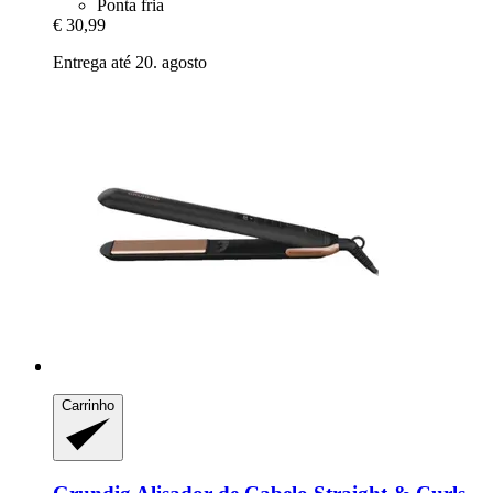
Ponta fria
€ 30,99
Entrega até 20. agosto
Carrinho