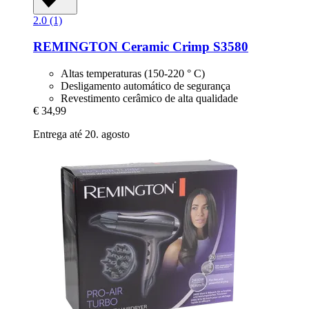
2.0 (1)
REMINGTON
Ceramic Crimp S3580
Altas temperaturas (150-220 ° C)
Desligamento automático de segurança
Revestimento cerâmico de alta qualidade
€ 34,99
Entrega até 20. agosto