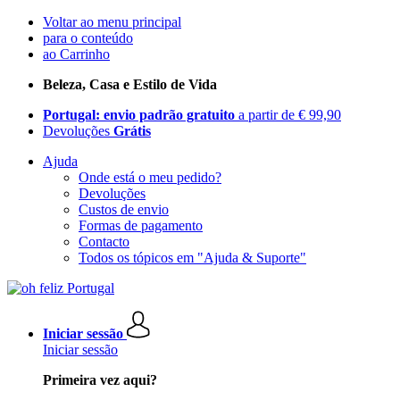
Voltar ao menu principal
para o conteúdo
ao Carrinho
Beleza, Casa e Estilo de Vida
Portugal: envio padrão gratuito
a partir de € 99,90
Devoluções
Grátis
Ajuda
Onde está o meu pedido?
Devoluções
Custos de envio
Formas de pagamento
Contacto
Todos os tópicos em "Ajuda & Suporte"
Iniciar sessão
Iniciar sessão
Primeira vez aqui?