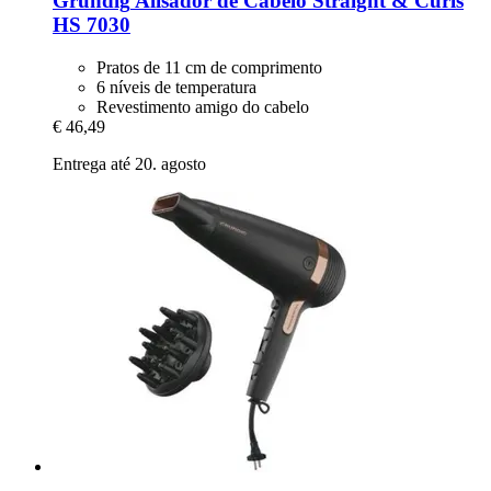
Grundig
Alisador de Cabelo Straight & Curls
HS 7030
Pratos de 11 cm de comprimento
6 níveis de temperatura
Revestimento amigo do cabelo
€ 46,49
Entrega até 20. agosto