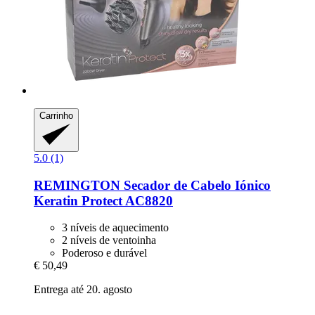
Carrinho
5.0 (1)
REMINGTON
Secador de Cabelo Iónico
Keratin Protect AC8820
3 níveis de aquecimento
2 níveis de ventoinha
Poderoso e durável
€ 50,49
Entrega até 20. agosto