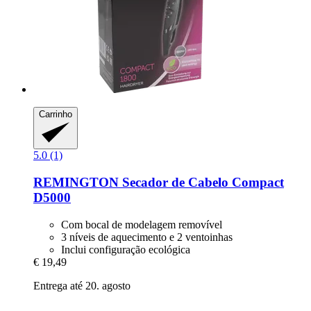
Carrinho
5.0 (1)
REMINGTON
Secador de Cabelo Compact
D5000
Com bocal de modelagem removível
3 níveis de aquecimento e 2 ventoinhas
Inclui configuração ecológica
€ 19,49
Entrega até 20. agosto