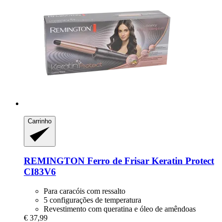
Carrinho
REMINGTON
Ferro de Frisar Keratin Protect
CI83V6
Para caracóis com ressalto
5 configurações de temperatura
Revestimento com queratina e óleo de amêndoas
€ 37,99