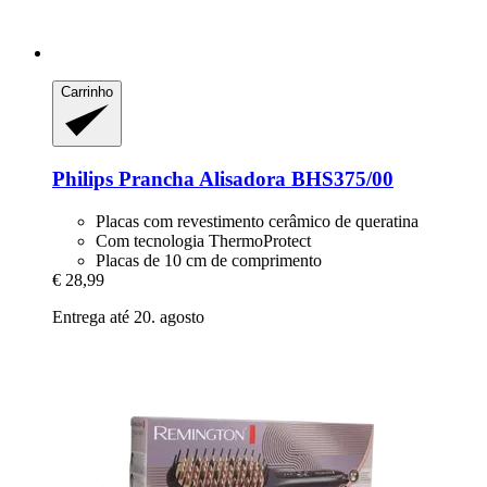
Carrinho
Philips
Prancha Alisadora BHS375/00
Placas com revestimento cerâmico de queratina
Com tecnologia ThermoProtect
Placas de 10 cm de comprimento
€ 28,99
Entrega até 20. agosto