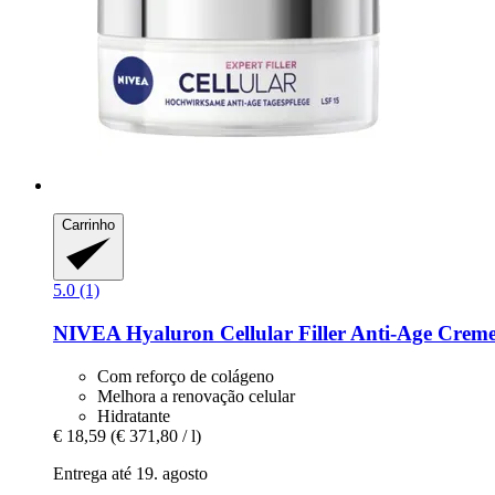
Carrinho
5.0 (1)
NIVEA
Hyaluron Cellular Filler Anti-​Age Crem
Com reforço de colágeno
Melhora a renovação celular
Hidratante
€ 18,59
(€ 371,80 / l)
Entrega até 19. agosto