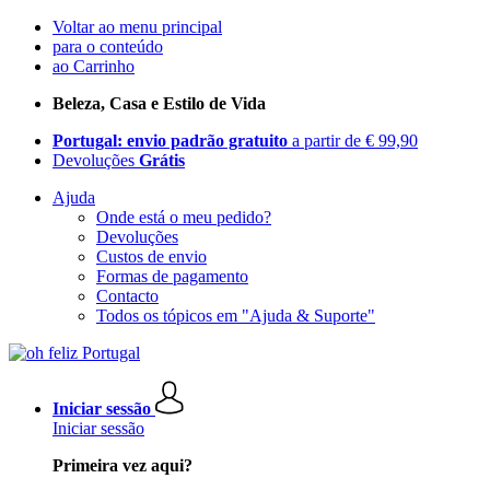
Voltar ao menu principal
para o conteúdo
ao Carrinho
Beleza, Casa e Estilo de Vida
Portugal: envio padrão gratuito
a partir de € 99,90
Devoluções
Grátis
Ajuda
Onde está o meu pedido?
Devoluções
Custos de envio
Formas de pagamento
Contacto
Todos os tópicos em "Ajuda & Suporte"
Iniciar sessão
Iniciar sessão
Primeira vez aqui?