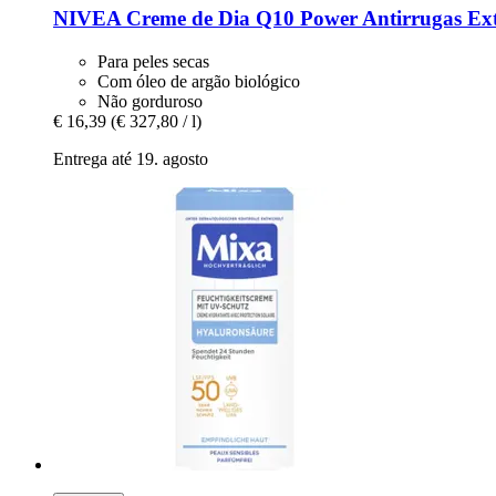
NIVEA
Creme de Dia Q10 Power Antirrugas Extra
Para peles secas
Com óleo de argão biológico
Não gorduroso
€ 16,39
(€ 327,80 / l)
Entrega até 19. agosto