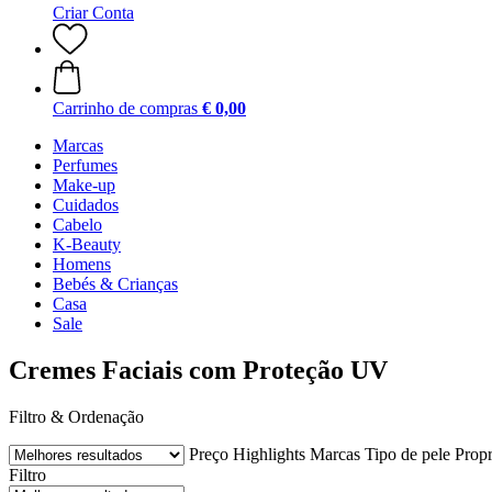
Criar Conta
Carrinho de compras
€ 0,00
Marcas
Perfumes
Make-up
Cuidados
Cabelo
K-Beauty
Homens
Bebés & Crianças
Casa
Sale
Cremes Faciais com Proteção UV
Filtro & Ordenação
Preço
Highlights
Marcas
Tipo de pele
Prop
Filtro