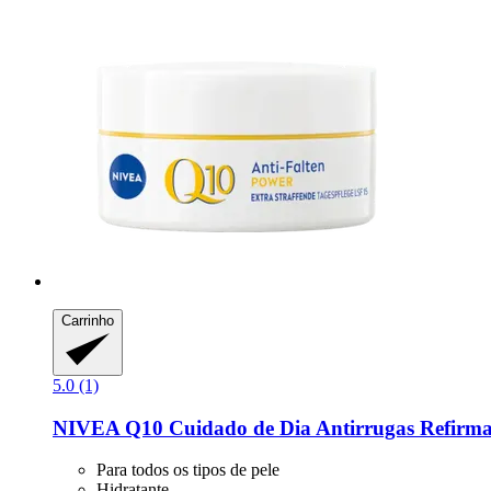
Carrinho
5.0 (1)
NIVEA
Q10 Cuidado de Dia Antirrugas Refirma
Para todos os tipos de pele
Hidratante