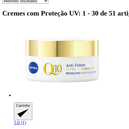
Cremes com Proteção UV: 1 - 30 de 51 arti
Carrinho
5.0 (1)