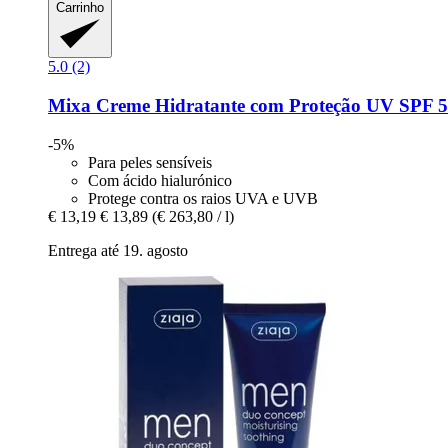
Carrinho
5.0 (2)
Mixa
Creme Hidratante com Proteção UV SPF 5
-5%
Para peles sensíveis
Com ácido hialurónico
Protege contra os raios UVA e UVB
€ 13,19
€ 13,89
(€ 263,80 / l)
Entrega até 19. agosto