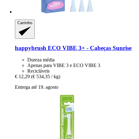
Carrinho
happybrush
ECO VIBE 3+ -​ Cabeças Sunrise
Dureza média
Apenas para VIBE 3 e ECO VIBE 3
Recicláveis
€ 12,29
(€ 534,35 / kg)
Entrega até 19. agosto