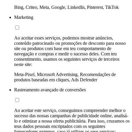
Bing, Criteo, Meta, Google, LinkedIn, Pinterest, TikTok
Marketing
Ao aceitar esses serviços, podemos mostrar anúncios,
conteúdo patrocinado ou promoções de desconto para nosso
site ou produtos com base em teu comportamento de
navegação e compras e medir o sucesso deles. Com teu
consentimento, usamos os seguintes serviços de terceiros
neste site:
Meta-Pixel, Microsoft Advertising, Recomendações de
produtos baseadas em cliques, Ads Defender
Rastreamento avançado de conversões
Ao aceitar este serviço, conseguimos compreender melhor o
sucesso das nossas campanhas de publicidade online, analisá-
lo e otimizar a nossa oferta publicitária. Para isso, cruzamos os
teus dados pessoais encriptados com os seguintes
fornecedores externos, caso já utilizes os seus serviços: