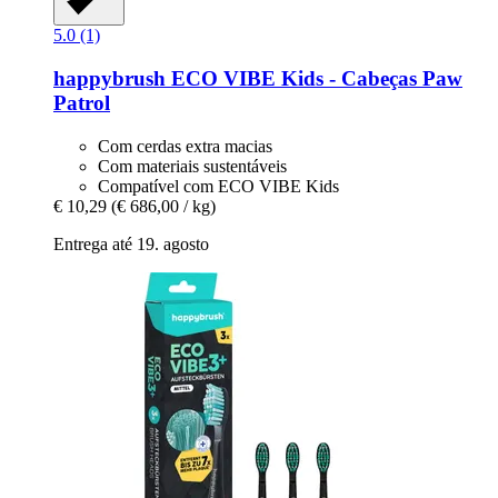
5.0 (1)
happybrush
ECO VIBE Kids -​ Cabeças Paw
Patrol
Com cerdas extra macias
Com materiais sustentáveis
Compatível com ECO VIBE Kids
€ 10,29
(€ 686,00 / kg)
Entrega até 19. agosto