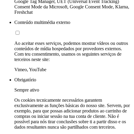
Google Tag Manager, UET (Universal Event Tracking)
Consent Mode da Microsoft, Google Consent Mode, Klarna,
Freshchat
Conteúdo multimédia externo
Ao aceitar esses serviços, podemos mostrar vídeos ou outros
conteúdos de mídia hospedados por provedores externos.
Com teu consentimento, usamos os seguintes serviços de
terceiros neste site:
Vimeo, YouTube
Obrigatório
Sempre ativo
Os cookies tecnicamente necessários garantem
exclusivamente as funções básicas do nosso site. Servem, por
exemplo, para que possas adicionar produtos ao carrinho de
compras ou iniciar sessão na tua conta de cliente. Não é
possível para nós tirar conclusões sobre ti a partir disso e os
dados resultantes nunca são partilhados com terceiros.