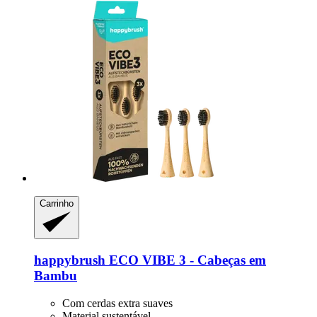
Carrinho
happybrush
ECO VIBE 3 -​ Cabeças em
Bambu
Com cerdas extra suaves
Material sustentável