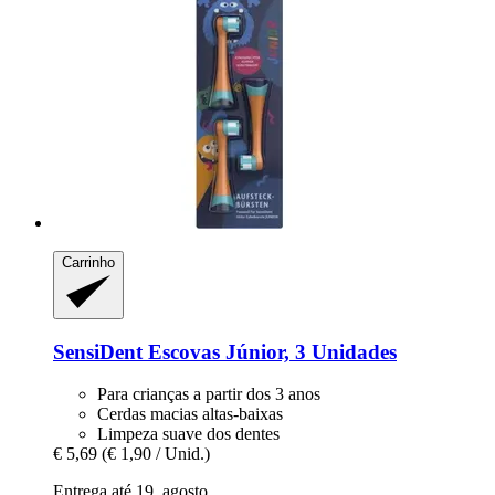
Carrinho
SensiDent
Escovas Júnior, 3 Unidades
Para crianças a partir dos 3 anos
Cerdas macias altas-baixas
Limpeza suave dos dentes
€ 5,69
(€ 1,90 / Unid.)
Entrega até 19. agosto