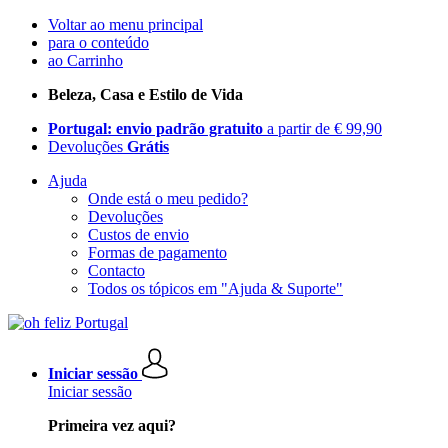
Voltar ao menu principal
para o conteúdo
ao Carrinho
Beleza, Casa e Estilo de Vida
Portugal: envio padrão gratuito
a partir de € 99,90
Devoluções
Grátis
Ajuda
Onde está o meu pedido?
Devoluções
Custos de envio
Formas de pagamento
Contacto
Todos os tópicos em "Ajuda & Suporte"
Iniciar sessão
Iniciar sessão
Primeira vez aqui?