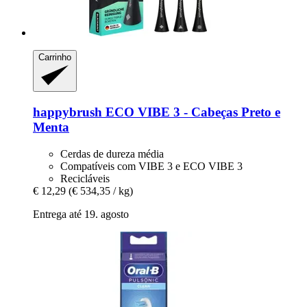
Carrinho
happybrush
ECO VIBE 3 -​ Cabeças Preto e
Menta
Cerdas de dureza média
Compatíveis com VIBE 3 e ECO VIBE 3
Recicláveis
€ 12,29
(€ 534,35 / kg)
Entrega até 19. agosto