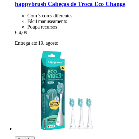
happybrush
Cabeças de Troca Eco Change
Com 3 cores diferentes
Fácil manuseamento
Poupa recursos
€ 4,09
Entrega até 19. agosto