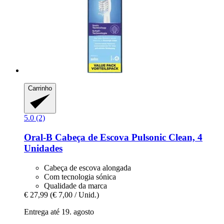
Carrinho
5.0 (2)
Oral-B
Cabeça de Escova Pulsonic Clean, 4
Unidades
Cabeça de escova alongada
Com tecnologia sónica
Qualidade da marca
€ 27,99
(€ 7,00 / Unid.)
Entrega até 19. agosto