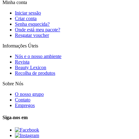
Minha conta
Iniciar sessão
Criar conta
Senha esquecida?
Onde está meu pacote?
Resgatar voucher
Informações Úteis
Nós e o nosso ambiente
Revista
Beauty Lexicon
Recolha de produtos
Sobre Nós
O nosso grupo
Contato
Empregos
Siga-nos em