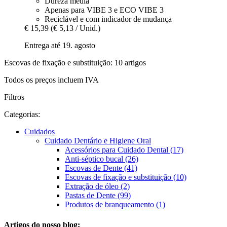
Dureza média
Apenas para VIBE 3 e ECO VIBE 3
Reciclável e com indicador de mudança
€ 15,39
(€ 5,13 / Unid.)
Entrega até 19. agosto
Escovas de fixação e substituição: 10 artigos
Todos os preços incluem IVA
Filtros
Categorias:
Cuidados
Cuidado Dentário e Higiene Oral
Acessórios para Cuidado Dental (17)
Anti-séptico bucal (26)
Escovas de Dente (41)
Escovas de fixação e substituição (10)
Extração de óleo (2)
Pastas de Dente (99)
Produtos de branqueamento (1)
Artigos do nosso blog: