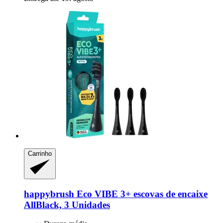
Carrinho
happybrush
Eco VIBE 3+ escovas de encaixe
AllBlack, 3 Unidades