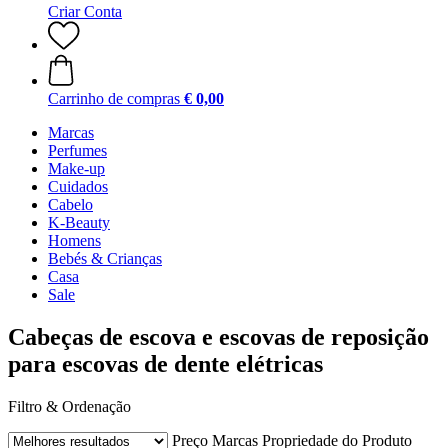
Criar Conta
Carrinho de compras
€ 0,00
Marcas
Perfumes
Make-up
Cuidados
Cabelo
K-Beauty
Homens
Bebés & Crianças
Casa
Sale
Cabeças de escova e escovas de reposição
para escovas de dente elétricas
Filtro & Ordenação
Preço
Marcas
Propriedade do Produto