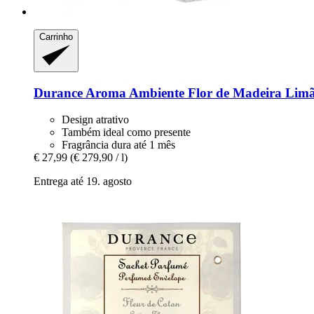
Carrinho
Durance
Aroma Ambiente Flor de Madeira Limão
Design atrativo
Também ideal como presente
Fragrância dura até 1 mês
€ 27,99
(€ 279,90 / l)
Entrega até 19. agosto