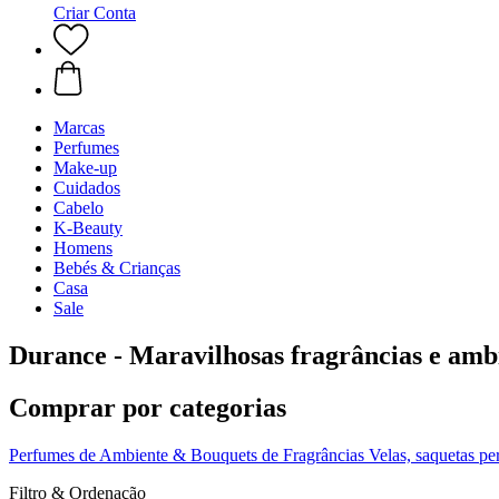
Criar Conta
Marcas
Perfumes
Make-up
Cuidados
Cabelo
K-Beauty
Homens
Bebés & Crianças
Casa
Sale
Durance - Maravilhosas fragrâncias e ambi
Comprar por categorias
Perfumes de Ambiente & Bouquets de Fragrâncias
Velas, saquetas p
Filtro & Ordenação