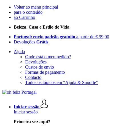
Voltar ao menu principal
para o conteúdo
ao Carrinho
Beleza, Casa e Estilo de Vida
Portugal: envio padrão gratuito
a partir de € 99,90
Devoluções
Grátis
Ajuda
Onde está o meu pedido?
Devoluções
Custos de envio
Formas de pagamento
Contacto
Todos os tópicos em "Ajuda & Suporte"
Iniciar sessão
Iniciar sessão
Primeira vez aqui?