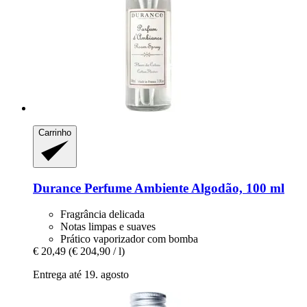
Carrinho
Durance
Perfume Ambiente Algodão, 100 ml
Fragrância delicada
Notas limpas e suaves
Prático vaporizador com bomba
€ 20,49
(€ 204,90 / l)
Entrega até 19. agosto