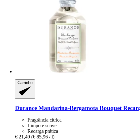
Carrinho
Durance
Mandarina-​Bergamota Bouquet Recarg
Fragrância cítrica
Limpo e suave
Recarga prática
€ 21,49
(€ 85,96 / l)