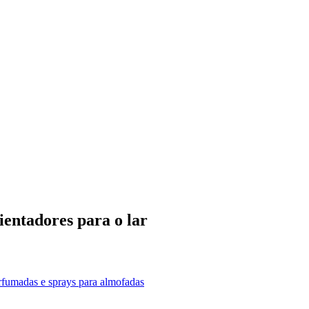
entadores para o lar
erfumadas e sprays para almofadas