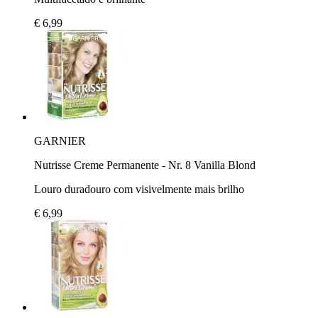
€ 6,99
GARNIER
Nutrisse Creme Permanente - Nr. 8 Vanilla Blond
Louro duradouro com visivelmente mais brilho
€ 6,99