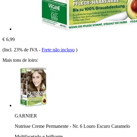
€ 6,99
(Incl. 23% de IVA
-
Frete não incluso
)
Mais tons de loiro:
GARNIER
Nutrisse Creme Permanente - Nr. 6 Louro Escuro Caramelo
Multifacetado e brilhante