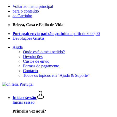
Voltar ao menu principal
para o conteúdo
ao Carrinho
Beleza, Casa e Estilo de Vida
Portugal: envio padrão gratuito
a partir de € 99,90
Devoluções
Grátis
Ajuda
Onde está o meu pedido?
Devoluções
Custos de envio
Formas de pagamento
Contacto
Todos os tópicos em "Ajuda & Suporte"
Iniciar sessão
Iniciar sessão
Primeira vez aqui?