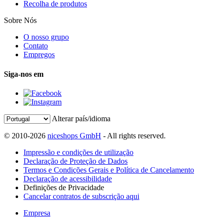
Recolha de produtos
Sobre Nós
O nosso grupo
Contato
Empregos
Siga-nos em
Alterar país/idioma
© 2010-2026
niceshops GmbH
- All rights reserved.
Impressão e condições de utilização
Declaração de Proteção de Dados
Termos e Condições Gerais e Política de Cancelamento
Declaração de acessibilidade
Definições de Privacidade
Cancelar contratos de subscrição aqui
Empresa