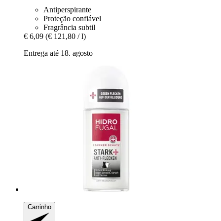
Antiperspirante
Proteção confiável
Fragrância subtil
€ 6,09
(€ 121,80 / l)
Entrega até 18. agosto
Carrinho