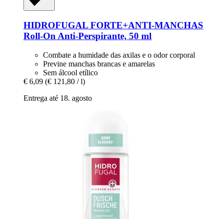
HIDROFUGAL
FORTE+ANTI-​MANCHAS
Roll-​On Anti-​Perspirante, 50 ml
Combate a humidade das axilas e o odor corporal
Previne manchas brancas e amarelas
Sem álcool etílico
€ 6,09
(€ 121,80 / l)
Entrega até 18. agosto