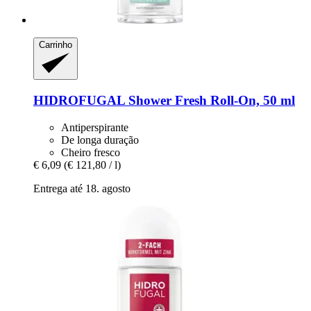
Carrinho
HIDROFUGAL
Shower Fresh Roll-​On, 50 ml
Antiperspirante
De longa duração
Cheiro fresco
€ 6,09
(€ 121,80 / l)
Entrega até 18. agosto