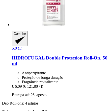
Carrinho
5.0 (1)
HIDROFUGAL
Double Protection Roll-​On, 50
ml
Antiperspirante
Proteção de longa duração
Fragrância revitalizante
€ 6,09
(€ 121,80 / l)
Entrega até 26. agosto
Deo Roll-ons: 4 artigos