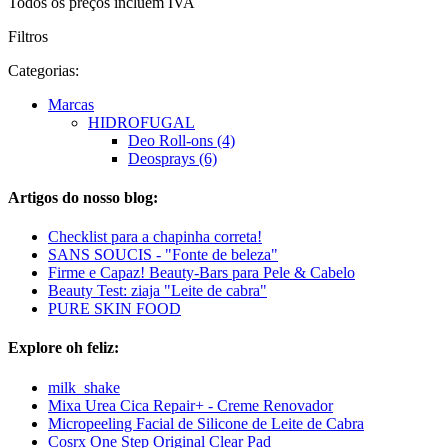
Todos os preços incluem IVA
Filtros
Categorias:
Marcas
HIDROFUGAL
Deo Roll-ons (4)
Deosprays (6)
Artigos do nosso blog:
Checklist para a chapinha correta!
SANS SOUCIS - "Fonte de beleza"
Firme e Capaz! Beauty-Bars para Pele & Cabelo
Beauty Test: ziaja "Leite de cabra"
PURE SKIN FOOD
Explore oh feliz:
milk_shake
Mixa Urea Cica Repair+ - Creme Renovador
Micropeeling Facial de Silicone de Leite de Cabra
Cosrx One Step Original Clear Pad