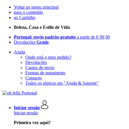
Voltar ao menu principal
para o conteúdo
ao Carrinho
Beleza, Casa e Estilo de Vida
Portugal: envio padrão gratuito
a partir de € 99,90
Devoluções
Grátis
Ajuda
Onde está o meu pedido?
Devoluções
Custos de envio
Formas de pagamento
Contacto
Todos os tópicos em "Ajuda & Suporte"
Iniciar sessão
Iniciar sessão
Primeira vez aqui?