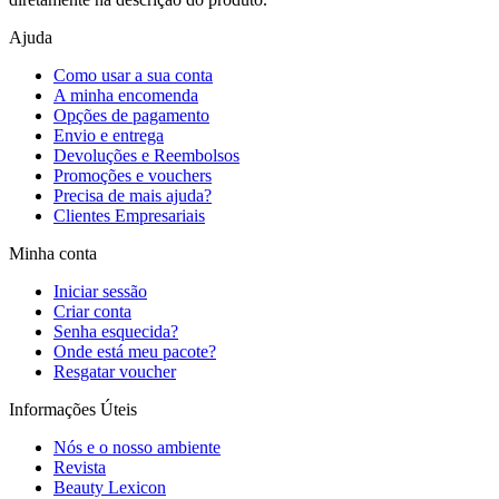
Ajuda
Como usar a sua conta
A minha encomenda
Opções de pagamento
Envio e entrega
Devoluções e Reembolsos
Promoções e vouchers
Precisa de mais ajuda?
Clientes Empresariais
Minha conta
Iniciar sessão
Criar conta
Senha esquecida?
Onde está meu pacote?
Resgatar voucher
Informações Úteis
Nós e o nosso ambiente
Revista
Beauty Lexicon