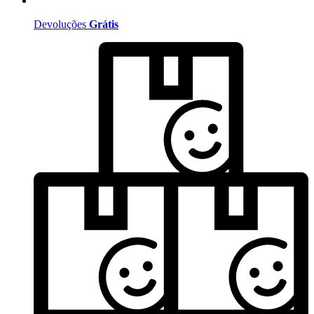
Devoluções
Grátis