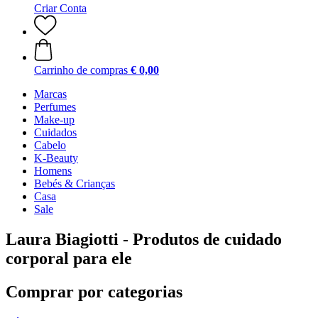
Criar Conta
Carrinho de compras
€ 0,00
Marcas
Perfumes
Make-up
Cuidados
Cabelo
K-Beauty
Homens
Bebés & Crianças
Casa
Sale
Laura Biagiotti - Produtos de cuidado
corporal para ele
Comprar por categorias