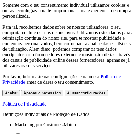
Somente com o teu consentimento individual utilizamos cookies e
outras tecnologias para te proporcionar uma experiência de compra
personalizada.
Para tal, recolhemos dados sobre os nossos utilizadores, o seu
comportamento e os seus dispositivos. Utilizamos estes dados para a
otimização contínua do nosso site, para te mostrar publicidade e
conteúdos personalizados, bem como para a análise das estatísticas
de utilização. Além disso, podemos comparar os teus dados
encriptados com fornecedores externos e mostrar-te ofertas através
dos canais de publicidade online desses fornecedores, apenas se já
utilizares os seus serviços.
Por favor, informa-te nas configurações e na nossa
Política de
Privacidade
antes de dares o teu consentimento.
Aceitar
Apenas o necessário
Ajustar configurações
Política de Privacidade
Definições Individuais de Proteção de Dados
Marketing por Customer-Match