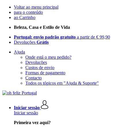
Voltar ao menu principal
para o conteúdo
ao Carrinho
Beleza, Casa e Estilo de Vida
Portugal: envio padrão gratuito
a partir de € 99,90
Devoluções
Grátis
Ajuda
Onde está o meu pedido?
Devoluções
Custos de envio
Formas de pagamento
Contacto
Todos os tópicos em "Ajuda & Suporte"
Iniciar sessão
Iniciar sessão
Primeira vez aqui?