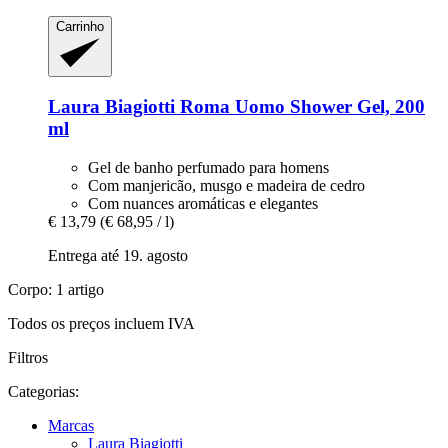
Carrinho
Laura Biagiotti
Roma Uomo Shower Gel, 200
ml
Gel de banho perfumado para homens
Com manjericão, musgo e madeira de cedro
Com nuances aromáticas e elegantes
€ 13,79
(€ 68,95 / l)
Entrega até 19. agosto
Corpo: 1 artigo
Todos os preços incluem IVA
Filtros
Categorias:
Marcas
Laura Biagiotti