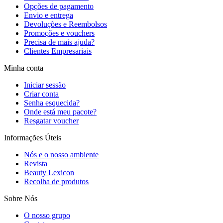
Opções de pagamento
Envio e entrega
Devoluções e Reembolsos
Promoções e vouchers
Precisa de mais ajuda?
Clientes Empresariais
Minha conta
Iniciar sessão
Criar conta
Senha esquecida?
Onde está meu pacote?
Resgatar voucher
Informações Úteis
Nós e o nosso ambiente
Revista
Beauty Lexicon
Recolha de produtos
Sobre Nós
O nosso grupo