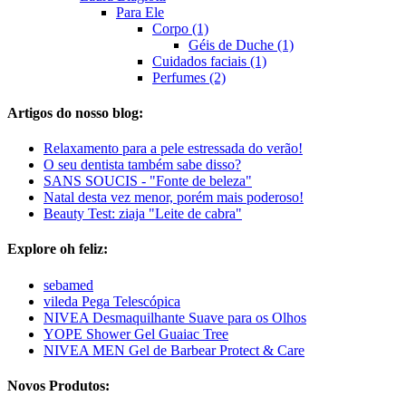
Para Ele
Corpo (1)
Géis de Duche (1)
Cuidados faciais (1)
Perfumes (2)
Artigos do nosso blog:
Relaxamento para a pele estressada do verão!
O seu dentista também sabe disso?
SANS SOUCIS - "Fonte de beleza"
Natal desta vez menor, porém mais poderoso!
Beauty Test: ziaja "Leite de cabra"
Explore oh feliz:
sebamed
vileda Pega Telescópica
NIVEA Desmaquilhante Suave para os Olhos
YOPE Shower Gel Guaiac Tree
NIVEA MEN Gel de Barbear Protect & Care
Novos Produtos: