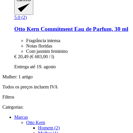
5.0 (2)
Otto Kern
Commitment Eau de Parfum, 30 ml
Fragrância intensa
Notas floridas
Com jasmim feminino
€ 20,49
(€ 683,00 / l)
Entrega até 19. agosto
Mulher: 1 artigo
Todos os preços incluem IVA
Filtros
Categorias:
Marcas
Otto Kern
Homem (2)