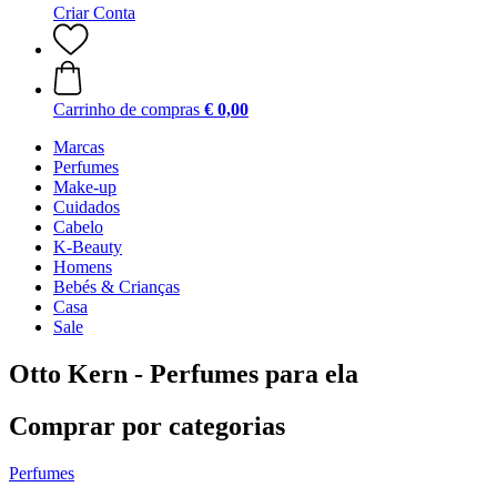
Criar Conta
Carrinho de compras
€ 0,00
Marcas
Perfumes
Make-up
Cuidados
Cabelo
K-Beauty
Homens
Bebés & Crianças
Casa
Sale
Otto Kern - Perfumes para ela
Comprar por categorias
Perfumes