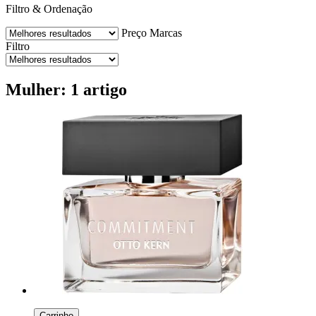
Filtro & Ordenação
Preço
Marcas
Filtro
Mulher: 1 artigo
Carrinho