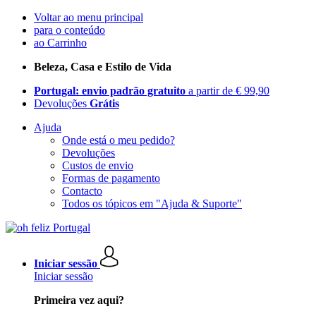
Voltar ao menu principal
para o conteúdo
ao Carrinho
Beleza, Casa e Estilo de Vida
Portugal: envio padrão gratuito
a partir de € 99,90
Devoluções
Grátis
Ajuda
Onde está o meu pedido?
Devoluções
Custos de envio
Formas de pagamento
Contacto
Todos os tópicos em "Ajuda & Suporte"
Iniciar sessão
Iniciar sessão
Primeira vez aqui?