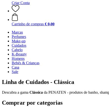
Criar Conta
Carrinho de compras
€ 0,00
Marcas
Perfumes
Make-up
Cuidados
Cabelo
K-Beauty
Homens
Bebés & Crianças
Casa
Sale
Linha de Cuidados - Clássica
Descubra a gama
Clássica
da PENATEN - produtos de banho, shampoo
Comprar por categorias