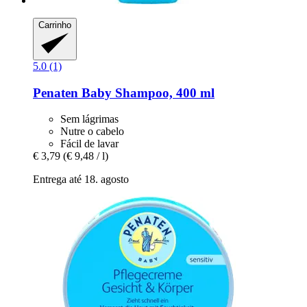
Carrinho
5.0 (1)
Penaten Baby
Shampoo, 400 ml
Sem lágrimas
Nutre o cabelo
Fácil de lavar
€ 3,79
(€ 9,48 / l)
Entrega até 18. agosto