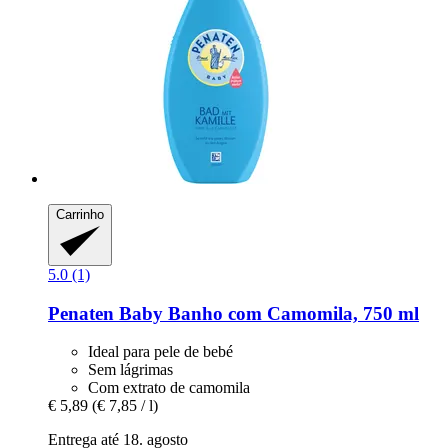
Carrinho
5.0 (1)
Penaten Baby
Banho com Camomila, 750 ml
Ideal para pele de bebé
Sem lágrimas
Com extrato de camomila
€ 5,89
(€ 7,85 / l)
Entrega até 18. agosto