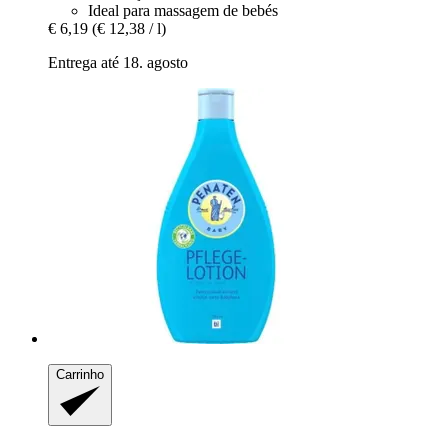
Ideal para massagem de bebés
€ 6,19
(€ 12,38 / l)
Entrega até 18. agosto
Carrinho