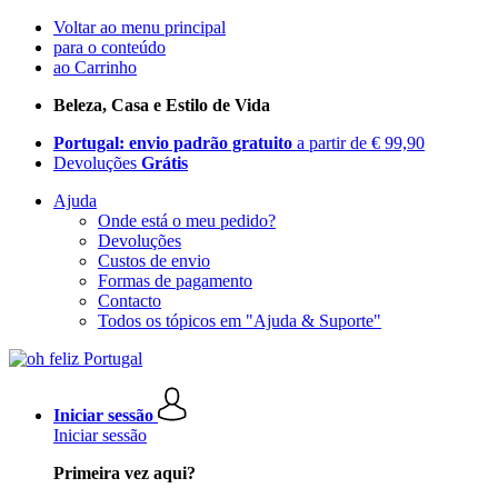
Voltar ao menu principal
para o conteúdo
ao Carrinho
Beleza, Casa e Estilo de Vida
Portugal: envio padrão gratuito
a partir de € 99,90
Devoluções
Grátis
Ajuda
Onde está o meu pedido?
Devoluções
Custos de envio
Formas de pagamento
Contacto
Todos os tópicos em "Ajuda & Suporte"
Iniciar sessão
Iniciar sessão
Primeira vez aqui?