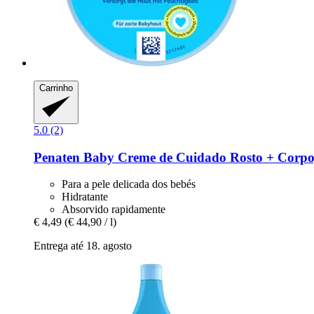
Carrinho
5.0 (2)
Penaten Baby
Creme de Cuidado Rosto + Corpo
Para a pele delicada dos bebés
Hidratante
Absorvido rapidamente
€ 4,49
(€ 44,90 / l)
Entrega até 18. agosto