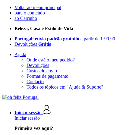
Voltar ao menu principal
para o conteúdo
ao Carrinho
Beleza, Casa e Estilo de Vida
Portugal: envio padrão gratuito
a partir de € 99,90
Devoluções
Grátis
Ajuda
Onde está o meu pedido?
Devoluções
Custos de envio
Formas de pagamento
Contacto
Todos os tópicos em "Ajuda & Suporte"
Iniciar sessão
Iniciar sessão
Primeira vez aqui?