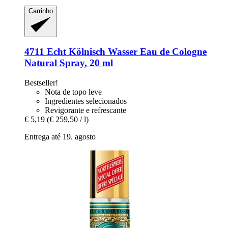
Carrinho
4711
Echt Kölnisch Wasser Eau de Cologne
Natural Spray, 20 ml
Bestseller!
Nota de topo leve
Ingredientes selecionados
Revigorante e refrescante
€ 5,19
(€ 259,50 / l)
Entrega até 19. agosto