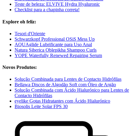
Teste de beleza: ELVIVE Hydra Hyaluronic
Checklist para a chapinha correta!
Explore oh feliz:
Tesori d'Oriente
Schwarzkopf Professional OSiS Mess Up
AQUAglide Lubrificante para Uso Anal
Natura Siberica Oblepikha Shampoo Curls
YOPE Waterfully Renewed Repairing Serum
Novos Produtos:
Solução Combinada para Lentes de Contacto Hidrófilas
Bellawa Discos de Algodão Soft com Óleo de Argão
Solução Combinada com Ácido Hialurónico para Lentes de
Contacto Hidrófilas
eyelike Gotas Hidratantes com Ácido Hialurónico
Biosolis Leite Solar FPS 30