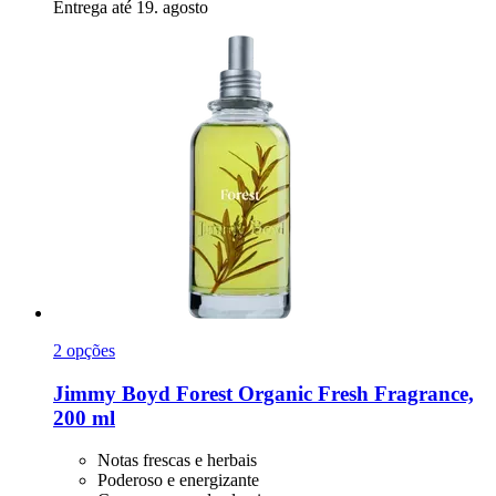
Entrega até 19. agosto
2 opções
Jimmy Boyd
Forest Organic Fresh Fragrance,
200 ml
Notas frescas e herbais
Poderoso e energizante