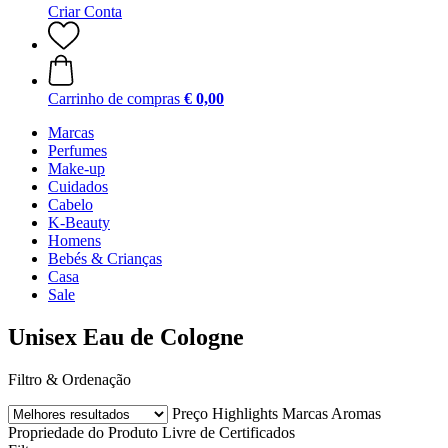
Criar Conta
Carrinho de compras
€ 0,00
Marcas
Perfumes
Make-up
Cuidados
Cabelo
K-Beauty
Homens
Bebés & Crianças
Casa
Sale
Unisex Eau de Cologne
Filtro & Ordenação
Preço
Highlights
Marcas
Aromas
Propriedade do Produto
Livre de
Certificados