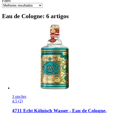
Filtro
Eau de Cologne: 6 artigos
3 opções
4.5 (2)
4711
Echt Kölnisch Wasser -​ Eau de Cologne,