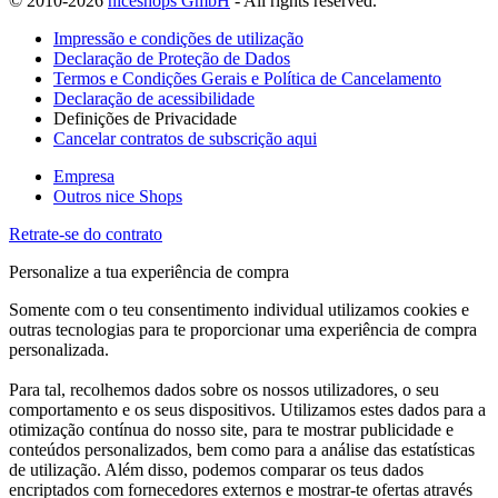
© 2010-2026
niceshops GmbH
- All rights reserved.
Impressão e condições de utilização
Declaração de Proteção de Dados
Termos e Condições Gerais e Política de Cancelamento
Declaração de acessibilidade
Definições de Privacidade
Cancelar contratos de subscrição aqui
Empresa
Outros nice Shops
Retrate-se do contrato
Personalize a tua experiência de compra
Somente com o teu consentimento individual utilizamos cookies e
outras tecnologias para te proporcionar uma experiência de compra
personalizada.
Para tal, recolhemos dados sobre os nossos utilizadores, o seu
comportamento e os seus dispositivos. Utilizamos estes dados para a
otimização contínua do nosso site, para te mostrar publicidade e
conteúdos personalizados, bem como para a análise das estatísticas
de utilização. Além disso, podemos comparar os teus dados
encriptados com fornecedores externos e mostrar-te ofertas através