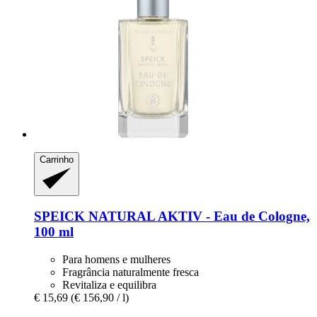
Carrinho
SPEICK
NATURAL AKTIV -​ Eau de Cologne,
100 ml
Para homens e mulheres
Fragrância naturalmente fresca
Revitaliza e equilibra
€ 15,69
(€ 156,90 / l)