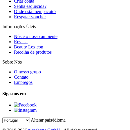
Criar conta
Senha esquecida?
Onde está meu pacote?
Resgatar voucher
Informações Úteis
Nós e o nosso ambiente
Revista
Beauty Lexicon
Recolha de produtos
Sobre Nós
O nosso grupo
Contato
Empregos
Siga-nos em
Alterar país/idioma