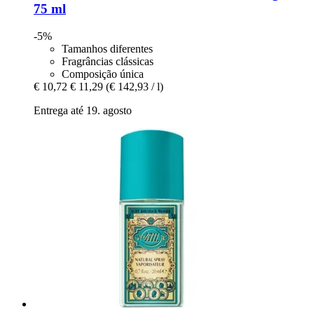
75 ml
-5%
Tamanhos diferentes
Fragrâncias clássicas
Composição única
€ 10,72
€ 11,29
(€ 142,93 / l)
Entrega até 19. agosto