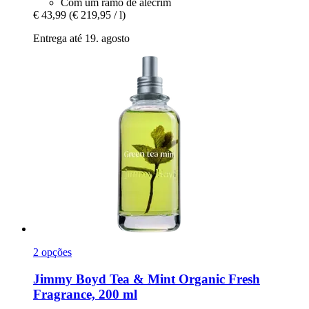
Com um ramo de alecrim
€ 43,99
(€ 219,95 / l)
Entrega até 19. agosto
2 opções
Jimmy Boyd
Tea & Mint Organic Fresh
Fragrance, 200 ml