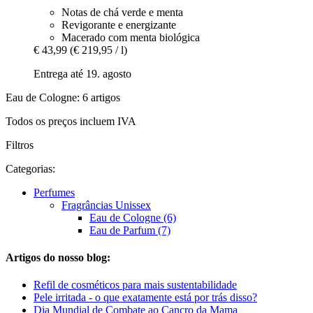
Notas de chá verde e menta
Revigorante e energizante
Macerado com menta biológica
€ 43,99
(€ 219,95 / l)
Entrega até 19. agosto
Eau de Cologne: 6 artigos
Todos os preços incluem IVA
Filtros
Categorias:
Perfumes
Fragrâncias Unissex
Eau de Cologne (6)
Eau de Parfum (7)
Artigos do nosso blog:
Refil de cosméticos para mais sustentabilidade
Pele irritada - o que exatamente está por trás disso?
Dia Mundial de Combate ao Cancro da Mama