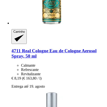
Carrinho
4711
Real Cologne Eau de Cologne Aerosol
Spray, 50 ml
Calmante
Refrescante
Revitalizante
€ 8,19
(€ 163,80 / l)
Entrega até 19. agosto