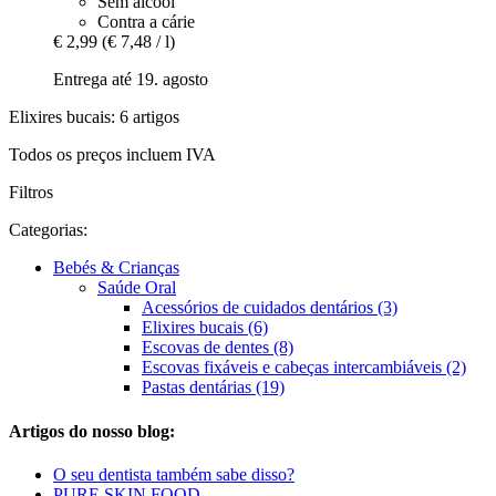
Sem álcool
Contra a cárie
€ 2,99
(€ 7,48 / l)
Entrega até 19. agosto
Elixires bucais: 6 artigos
Todos os preços incluem IVA
Filtros
Categorias:
Bebés & Crianças
Saúde Oral
Acessórios de cuidados dentários (3)
Elixires bucais (6)
Escovas de dentes (8)
Escovas fixáveis e cabeças intercambiáveis (2)
Pastas dentárias (19)
Artigos do nosso blog:
O seu dentista também sabe disso?
PURE SKIN FOOD