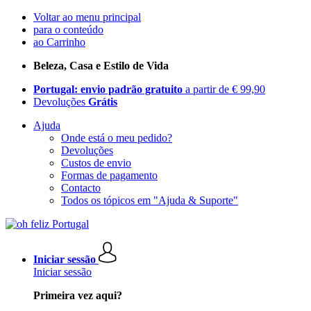
Voltar ao menu principal
para o conteúdo
ao Carrinho
Beleza, Casa e Estilo de Vida
Portugal: envio padrão gratuito
a partir de € 99,90
Devoluções
Grátis
Ajuda
Onde está o meu pedido?
Devoluções
Custos de envio
Formas de pagamento
Contacto
Todos os tópicos em "Ajuda & Suporte"
Iniciar sessão
Iniciar sessão
Primeira vez aqui?