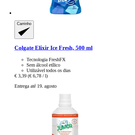
Carrinho
Colgate
Elixir Ice Fresh, 500 ml
Tecnologia FreshFX
Sem álcool etílico
Utilizável todos os dias
€ 3,39
(€ 6,78 / l)
Entrega até 19. agosto