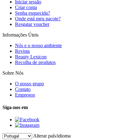
Iniciar sessão
Criar conta
Senha esquecida?
Onde está meu pacote?
Resgatar voucher
Informações Úteis
Nós e o nosso ambiente
Revista
Beauty Lexicon
Recolha de produtos
Sobre Nós
O nosso grupo
Contato
Empregos
Siga-nos em
Alterar país/idioma