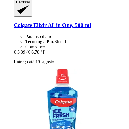
Carrinho
Colgate
Elixir All in One, 500 ml
Para uso diário
Tecnologia Pro-Shield
Com zinco
€ 3,39
(€ 6,78 / l)
Entrega até 19. agosto