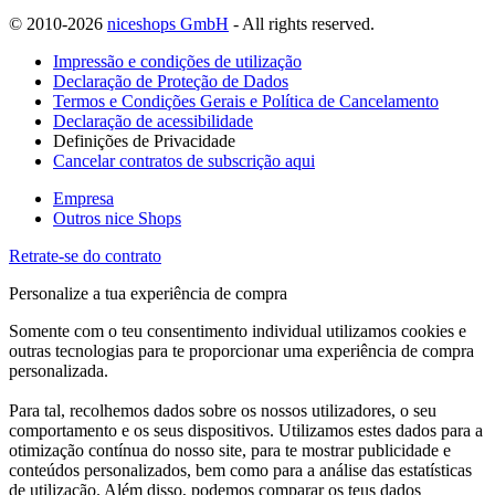
© 2010-2026
niceshops GmbH
- All rights reserved.
Impressão e condições de utilização
Declaração de Proteção de Dados
Termos e Condições Gerais e Política de Cancelamento
Declaração de acessibilidade
Definições de Privacidade
Cancelar contratos de subscrição aqui
Empresa
Outros nice Shops
Retrate-se do contrato
Personalize a tua experiência de compra
Somente com o teu consentimento individual utilizamos cookies e
outras tecnologias para te proporcionar uma experiência de compra
personalizada.
Para tal, recolhemos dados sobre os nossos utilizadores, o seu
comportamento e os seus dispositivos. Utilizamos estes dados para a
otimização contínua do nosso site, para te mostrar publicidade e
conteúdos personalizados, bem como para a análise das estatísticas
de utilização. Além disso, podemos comparar os teus dados