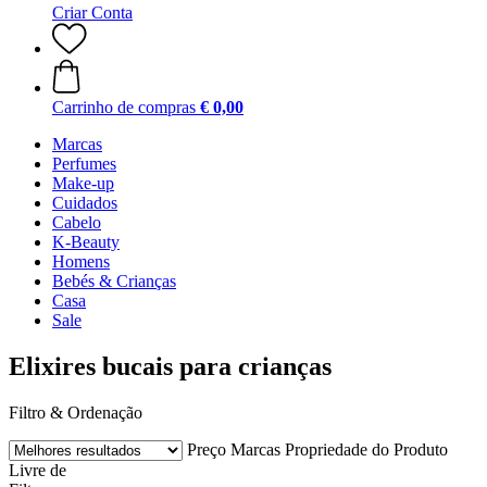
Criar Conta
Carrinho de compras
€ 0,00
Marcas
Perfumes
Make-up
Cuidados
Cabelo
K-Beauty
Homens
Bebés & Crianças
Casa
Sale
Elixires bucais para crianças
Filtro & Ordenação
Preço
Marcas
Propriedade do Produto
Livre de