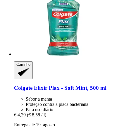
Carrinho
Colgate
Elixir Plax -​ Soft Mint, 500 ml
Sabor a menta
Proteção contra a placa bacteriana
Para uso diário
€ 4,29
(€ 8,58 / l)
Entrega até 19. agosto