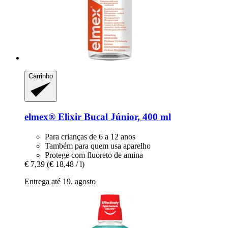
Carrinho
elmex®
Elixir Bucal Júnior, 400 ml
Para crianças de 6 a 12 anos
Também para quem usa aparelho
Protege com fluoreto de amina
€ 7,39
(€ 18,48 / l)
Entrega até 19. agosto