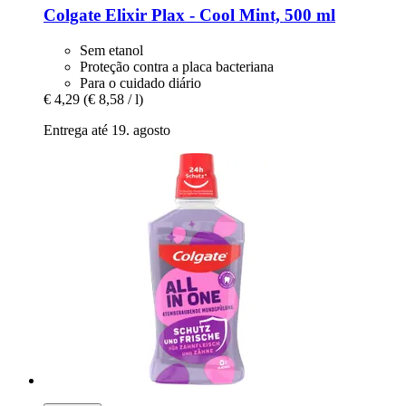
Colgate
Elixir Plax -​ Cool Mint, 500 ml
Sem etanol
Proteção contra a placa bacteriana
Para o cuidado diário
€ 4,29
(€ 8,58 / l)
Entrega até 19. agosto